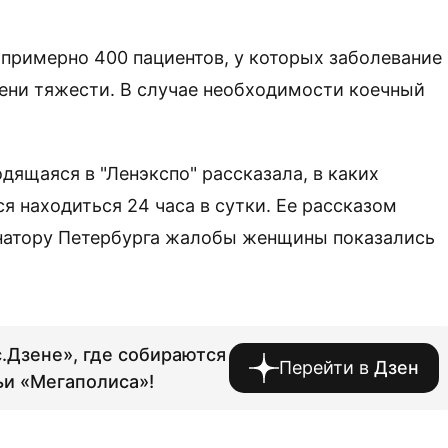
 примерно 400 пациентов, у которых заболевание
пени тяжести. В случае необходимости коечный
одящаяся в "Ленэкспо" рассказала, в каких
я находиться 24 часа в сутки. Ее рассказом
рнатору Петербурга жалобы женщины показались
.Дзене», где собираются
Перейти в
Дзен
ьи «Мегаполиса»!