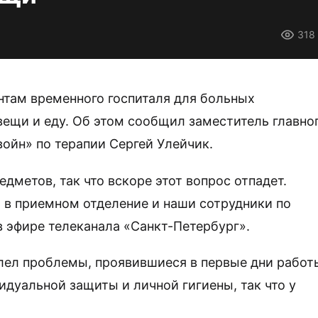
318
нтам временного госпиталя для больных
ещи и еду. Об этом сообщил заместитель главно
войн» по терапии Сергей Улейчик.
дметов, так что вскоре этот вопрос отпадет.
ь в приемном отделение и наши сотрудники по
в эфире телеканала «Санкт-Петербург».
олел проблемы, проявившиеся в первые дни работ
дуальной защиты и личной гигиены, так что у