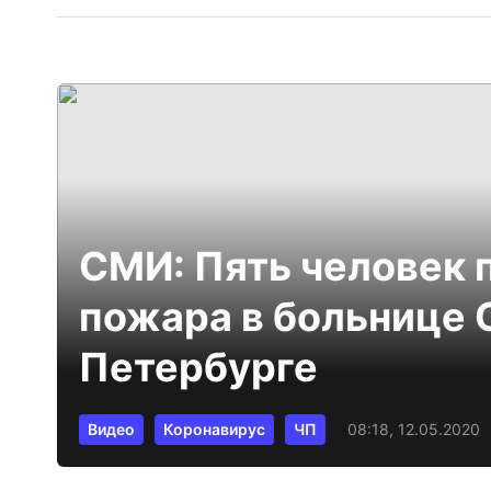
СМИ: Пять человек 
пожара в больнице С
Петербурге
Видео
Коронавирус
ЧП
08:18, 12.05.2020