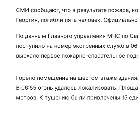
СМИ сообщают, что в результате пожара, к
Георгия, погибли пять человек. Официальн
По данным Главного управления МЧС по Са
поступило на номер экстренных служб в 06:
выехало первое пожарно-спасательное подр
Горело помещение на шестом этаже здания.
В 06:55 огонь удалось локализовать. Площ
метров. К тушению были привлечены 15 един