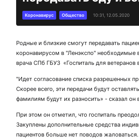
Коронавирус
Общество
10:31, 12.05.2020
Родные и близкие смогут передавать пацие
коронавирусом в "Ленэкспо" необходимые в
врача СПб ГБУЗ «Госпиталь для ветеранов 
"Идет согласование списка разрешенных пре
Скорее всего, эти передачи будут оставлят
фамилиям будут их разносить» - сказал он 
При этом он отметил, что госпиталь преод
Закуплены дополнительные средства индиви
пациентов больше нет поводов жаловаться.