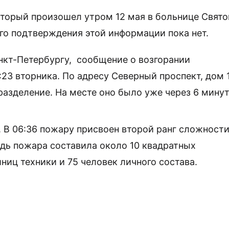
оторый произошел утром 12 мая в больнице Свято
ого подтверждения этой информации пока нет.
нкт-Петербургу, сообщение о возгорании
23 вторника. По адресу Северный проспект, дом 1
азделение. На месте оно было уже через 6 минут
 В 06:36 пожару присвоен второй ранг сложности
адь пожара составила около 10 квадратных
иц техники и 75 человек личного состава.