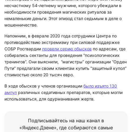
несчастному 54-летнему мужчине, которого убеждали в
необходимости проведения магических ритуалов за
немаленькие деньги. Этот эпизод стал седьмым в деле о
мошенничестве.
Напомним, в феврале 2020 года сотрудники Центра по
противодействию экстремизму при силовой поддержке
СОБР Росгвардии
провели серию обысков
по адресам, где
собирались сектанты для проведения “психологических
тренингов”. Они выяснили, “магистры” организации “Орден
Пути” предлагали своим клиентам купить “защитный купол”
стоимостью около 20 тысяч евро.
В ходе обысков у членов организации
было изъято 130
ампул
различных седативных препаратов, которые могли
использоваться, для одурманивания жертв.
Подписывайтесь на наш канал в
«Яндекс.Дзене», где собираются самые