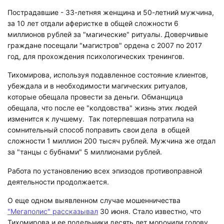
Пострадавшие - 33-летняя женщина и 50-летний мужчина,
за 10 лет отдали аферистке в общей сложности 6
миллионов рублей за "магические" ритуалы. Доверчивые
граждане посещали "магистров" ордена с 2007 по 2017
год, для прохождения психологических тренингов.
Тихомирова, используя подавленное состояние клиентов,
убеждала и в необходимости магических ритуалов,
которые обещала провести за деньги. Обманщица
обещала, что после ее "колдовства" жизнь этих людей
изменится к лучшему. Так потерпевшая потратила на
сомнительный способ поправить свои дела в общей
сложности 1 миллион 200 тысяч рублей. Мужчина же отдал
за "танцы с бубнами" 5 миллионами рублей.
Работа по установлению всех эпизодов противоправной
деятельности продолжается.
О еще одном выявленном случае мошенничества
"Мегаполис" рассказывал
30 июня. Стало известно, что
Тихомирова и ее подельники десять лет морочили голову