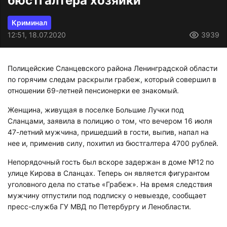
бюстгалтера хозяйки
Криминал
12:51, 18.07.2020
3939
Полицейские Сланцевского района Ленинградской области
по горячим следам раскрыли грабеж, который совершил в
отношении 69-летней пенсионерки ее знакомый.
Женщина, живущая в поселке Большие Лучки под
Сланцами, заявила в полицию о том, что вечером 16 июля
47-летний мужчина, пришедший в гости, выпив, напал на
нее и, применив силу, похитил из бюстгалтера 4700 рублей.
Непорядочный гость был вскоре задержан в доме №12 по
улице Кирова в Сланцах. Теперь он является фигурантом
уголовного дела по статье «Грабеж». На время следствия
мужчину отпустили под подписку о невыезде, сообщает
пресс-служба ГУ МВД по Петербургу и Ленобласти.