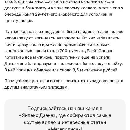
такой: один из инкассаторов передал сведения о коде
доступа к банкомату и ключе своему коллеге, а тот в свою
очередь нанял 29-летнего знакомого для исполнения
преступления.
Пустые кассеты из-под денег были найдены в лесополосе
неподалеку от кольцевой автодороги. От них избавились
почти сразу после кражи. Во время обыска в домах
задержанных нашли около 700 тысяч рублей. Однако
потратить все миллионы преступники еще не успели.
Деньги они благоразумно положили в банковскую ячейку.
В ней полиция обнаружила около 8,5 миллионов рублей.
Полицейские устанавливают причастность задержанных к
другим аналогичным эпизодам.
Подписывайтесь на наш канал в
«Яндекс.Дзене», где собираются самые
крутые видео и интересные статьи
«Мегаполиса»!