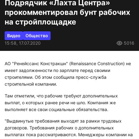
Подрядчик «Лахта Центра»
прокомментировал бунт рабочих
на стройплощадке
Видео
Общество
15:58, 17.07.2020
5016
АО "Ренейссанс Констракшн" (Renaissance Construction) не
имеет задолженности по зарплате перед своими
строителями. Об этом сообщила пресс-служба
строительной компании.
Там отметили, что рабочие требуют дополнительных
выплат, о которых ранее речи не шло. Компания же
выполняет все свои социальные обязательства.
"Выдвинутые требования выходят за рамки трудовых
договоров. Требования рабочих о дополнительных
выплатах пока рассматриваются. Менеджеры компании на