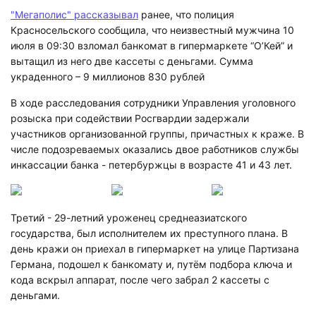
"Мегаполис" рассказывал
ранее, что полиция
Красносельского сообщила, что неизвестный мужчина 10
июля в 09:30 взломал банкомат в гипермаркете “О’Кей” и
вытащил из него две кассеты с деньгами. Сумма
украденного – 9 миллионов 830 рублей
В ходе расследования сотрудники Управления уголовного
розыска при содействии Росгвардии задержали
участников организованной группы, причастных к краже. В
числе подозреваемых оказались двое работников службы
инкассации банка - петербуржцы в возрасте 41 и 43 лет.
Третий - 29-летний уроженец среднеазиатского
государства, был исполнителем их преступного плана. В
день кражи он приехал в гипермаркет на улице Партизана
Германа, подошел к банкомату и, путём подбора ключа и
кода вскрыл аппарат, после чего забрал 2 кассеты с
деньгами.