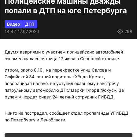
Полицейские машины дважды
попали в ДТП на юге Петербурга
Видео
ДТП
14:47, 17.07.2020
298
Двумя авариями с участием полицейских автомобилей
ознаменовалась пятница 17 июля в Северной столице.
Утром, около 8.10, на перекрестке улиц Салова и
Софийской 34-летний водитель «Хёндэ Крета»,
поворачивая налево, не уступил ехавшему навстречу
патрульному автомобилю ДПС марки «Форд Фокус». За
рулем «Форда» сидел 24-летний сотрудник ГИБДД.
Никто не пострадал, сообщает отдел пропаганды УГИБДД
по Петербургу и Ленобласти.