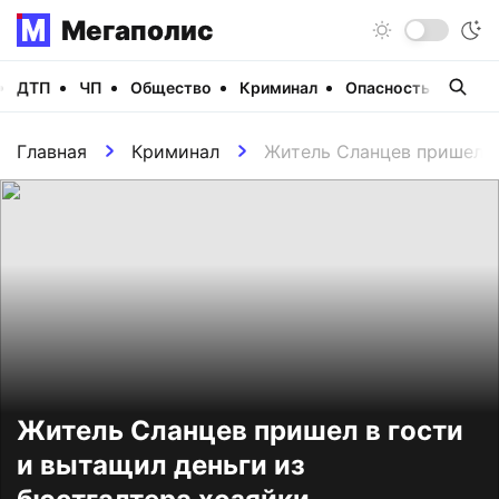
Мегаполис
ДТП
ЧП
Общество
Криминал
Опасность
Виде
Главная
Криминал
Житель Сланцев пришел в
Житель Сланцев пришел в гости
и вытащил деньги из