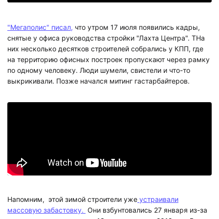
"Мегаполис" писал,
что утром 17 июля появились кадры,
снятые у офиса руководства стройки "Лахта Центра". ТНа
них несколько десятков строителей собрались у КПП, где
на территорию офисных построек пропускают через рамку
по одному человеку. Люди шумели, свистели и что-то
выкрикивали. Позже начался митинг гастарбайтеров.
Напомним, этой зимой строители уже
устраивали
массовую забастовку.
Они взбунтовались 27 января из-за