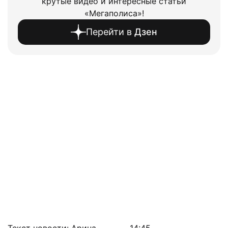
крутые видео и интересные статьи
«Мегаполиса»!
Перейти в
Дзен
Текст новости: Арина
14:45,