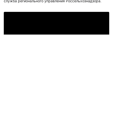
служба регионального управления Россельхознадзора.