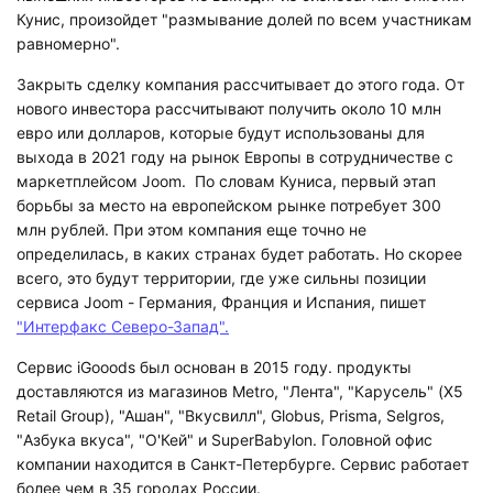
Кунис, произойдет "размывание долей по всем участникам
равномерно".
Закрыть сделку компания рассчитывает до этого года. От
нового инвестора рассчитывают получить около 10 млн
евро или долларов, которые будут использованы для
выхода в 2021 году на рынок Европы в сотрудничестве с
маркетплейсом Joom. По словам Куниса, первый этап
борьбы за место на европейском рынке потребует 300
млн рублей. При этом компания еще точно не
определилась, в каких странах будет работать. Но скорее
всего, это будут территории, где уже сильны позиции
сервиса Joom - Германия, Франция и Испания, пишет
"Интерфакс Северо-Запад".
Сервис iGooods был основан в 2015 году. продукты
доставляются из магазинов Metro, "Лента", "Карусель" (X5
Retail Group), "Ашан", "Вкусвилл", Globus, Prisma, Selgros,
"Азбука вкуса", "О'Кей" и SuperBabylon. Головной офис
компании находится в Санкт-Петербурге. Сервис работает
более чем в 35 городах России.