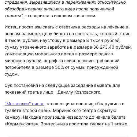
страдания, выразившиеся в переживаниях относительно
обезображивания внешнего вида после полученной
травмы",
- говорится в исковом заявлении.
Истец просит взыскать с ответчика расходы на лечение в
полном размере, цену билета на спектакль, который стоил
8 тысяч рублей, неустойку в размере 8 тысяч рублей,
сумму утраченного заработка в размере 38 273,40 рублей,
компенсацию морального вреда в размере одного
миллиона рублей, штраф за неисполнение требований
потребителя в размере 50% от суммы присужденной
судом.
Суд постановил на следующее заседание вызвать для
показаний третье лицо - Данилу Козловского.
"Мегаполис" писал,
что женщина-инвалид обнаружила в
туалете второй сцены Мариинского театра скрытую
камеру. Находка произошла незадолго до начала балета
«Карменсюита». Зрительница посетила туалет на 1 этаже.