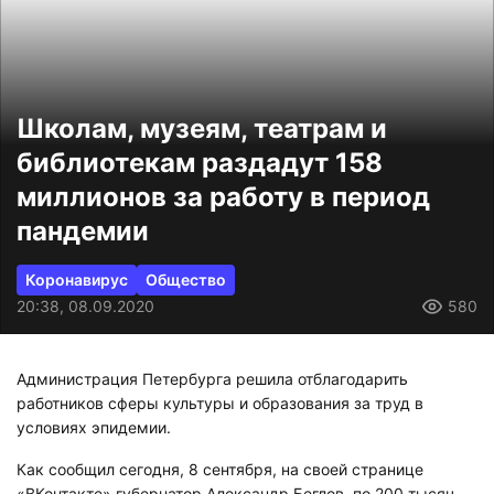
Школам, музеям, театрам и
библиотекам раздадут 158
миллионов за работу в период
пандемии
Коронавирус
Общество
20:38, 08.09.2020
580
Администрация Петербурга решила отблагодарить
работников сферы культуры и образования за труд в
условиях эпидемии.
Как сообщил сегодня, 8 сентября, на своей странице
«ВКонтакте» губернатор Александр Беглов, по 200 тысяч