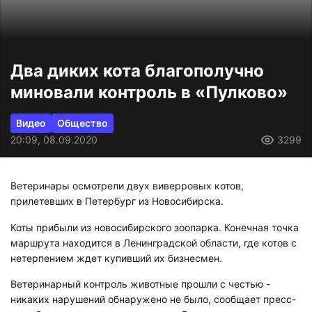
Два диких кота благополучно
миновали контроль в «Пулково»
Видео
Общество
20:09, 08.09.2020
3299
Ветеринары осмотрели двух виверровых котов,
прилетевших в Петербург из Новосибирска.
Коты прибыли из новосибирского зоопарка. Конечная точка
маршрута находится в Ленинградской области, где котов с
нетерпением ждет купивший их бизнесмен.
Ветеринарный контроль животные прошли с честью -
никаких нарушений обнаружено не было, сообщает пресс-