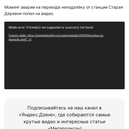
Момент аварии на переезде неподалёку от станции Старая
Деревня попал на видео.
Видеоплеер
Media error: Format(s) not supported or source(s) not found
Скачать файл: https://megapolisonline.ru/content/uploads/2020/09/avtobus-na-
pereezde.mp4?_=2
Подписывайтесь на наш канал в
«Яндекс.Дзене», где собираются самые
крутые видео и интересные статьи
«Мегаполиса»!