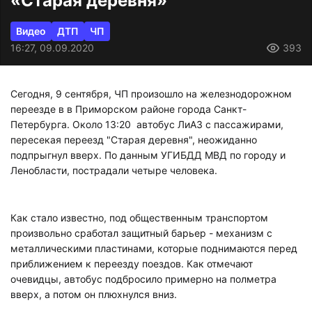
«Старая деревня»
Видео
ДТП
ЧП
16:27, 09.09.2020
393
Сегодня, 9 сентября, ЧП произошло на железнодорожном
переезде в в Приморском районе города Санкт-
Петербурга. Около 13:20 автобус ЛиАЗ с пассажирами,
пересекая переезд "Старая деревня", неожиданно
подпрыгнул вверх. По данным УГИБДД МВД по городу и
Ленобласти, пострадали четыре человека.
Как стало известно, под общественным транспортом
произвольно сработал защитный барьер - механизм с
металлическими пластинами, которые поднимаются перед
приближением к переезду поездов. Как отмечают
очевидцы, автобус подбросило примерно на полметра
вверх, а потом он плюхнулся вниз.