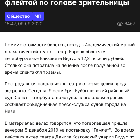
флейтой по голове зрительницы
Общество
ЧП
15:47, 09.09.2020
6467
Помимо стоимости билетов, поход в Академический малый
драматический театр – театр Европ» обошелся
петербурженке Елизавете Видус в 12,2 тысячи рублей.
Столько она потратила на лечение после полученной во
время спектакля травмы.
Пострадавшая подала иск к театру о возмещении вреда
здоровью. Сегодня, 9 сентября, Куйбышевский районный
суд Санкт-Петербурга приступил к его рассмотрению,
сообщает объединенная пресс-служба судов города на
Неве.
В материалах делах говорится, что потерпевшая пришла
вечером 5 декабря 2019 на постановку "Гамлет". Во время
действия актер театра Данила Козловский ударил Видус по