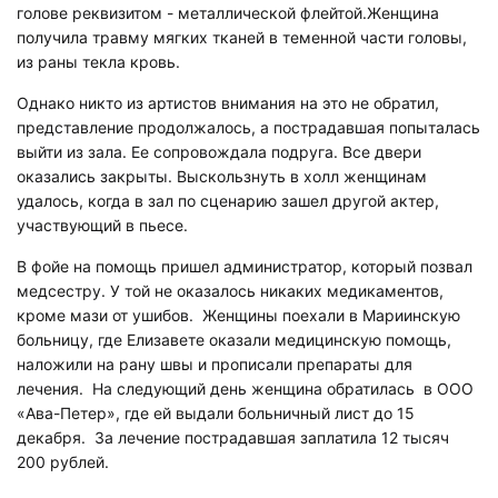
голове реквизитом - металлической флейтой.Женщина
получила травму мягких тканей в теменной части головы,
из раны текла кровь.
Однако никто из артистов внимания на это не обратил,
представление продолжалось, а пострадавшая попыталась
выйти из зала. Ее сопровождала подруга. Все двери
оказались закрыты. Выскользнуть в холл женщинам
удалось, когда в зал по сценарию зашел другой актер,
участвующий в пьесе.
В фойе на помощь пришел администратор, который позвал
медсестру. У той не оказалось никаких медикаментов,
кроме мази от ушибов. Женщины поехали в Мариинскую
больницу, где Елизавете оказали медицинскую помощь,
наложили на рану швы и прописали препараты для
лечения. На следующий день женщина обратилась в ООО
«Ава-Петер», где ей выдали больничный лист до 15
декабря. За лечение пострадавшая заплатила 12 тысяч
200 рублей.