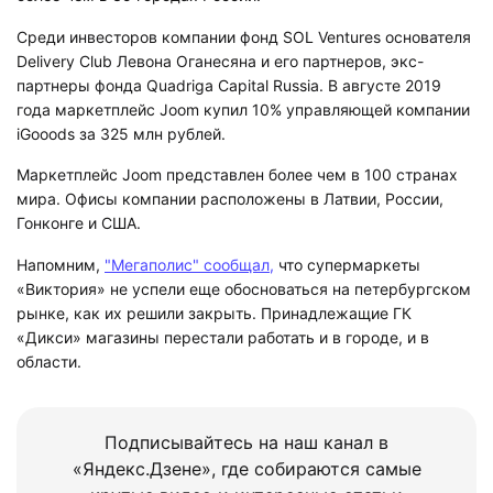
Среди инвесторов компании фонд SOL Ventures основателя
Delivery Club Левона Оганесяна и его партнеров, экс-
партнеры фонда Quadriga Capital Russia. В августе 2019
года маркетплейс Joom купил 10% управляющей компании
iGooods за 325 млн рублей.
Маркетплейс Joom представлен более чем в 100 странах
мира. Офисы компании расположены в Латвии, России,
Гонконге и США.
Напомним,
"Мегаполис" сообщал,
что супермаркеты
«Виктория» не успели еще обосноваться на петербургском
рынке, как их решили закрыть. Принадлежащие ГК
«Дикси» магазины перестали работать и в городе, и в
области.
Подписывайтесь на наш канал в
«Яндекс.Дзене», где собираются самые