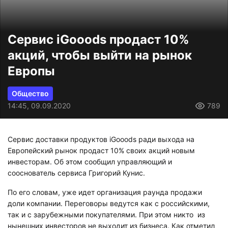
Сервис iGooods продаст 10%
акций, чтобы выйти на рынок
Европы
Общество
14:45, 09.09.2020
789
Сервис доставки продуктов iGooods ради выхода на
Европейский рынок продаст 10% своих акций новым
инвесторам. Об этом сообщил управляющий и
сооснователь сервиса Григорий Кунис.
По его словам, уже идет организация раунда продажи
доли компании. Переговоры ведутся как с российскими,
так и с зарубежными покупателями. При этом никто из
нынешних инвесторов не выходит из бизнеса. Как отметил