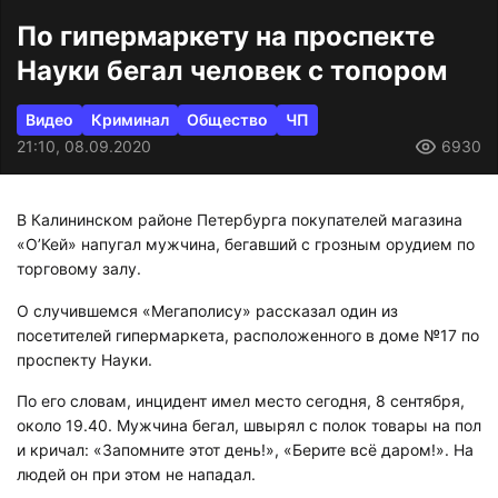
По гипермаркету на проспекте
Науки бегал человек с топором
Видео
Криминал
Общество
ЧП
21:10, 08.09.2020
6930
В Калининском районе Петербурга покупателей магазина
«О’Кей» напугал мужчина, бегавший с грозным орудием по
торговому залу.
О случившемся «Мегаполису» рассказал один из
посетителей гипермаркета, расположенного в доме №17 по
проспекту Науки.
По его словам, инцидент имел место сегодня, 8 сентября,
около 19.40. Мужчина бегал, швырял с полок товары на пол
и кричал: «Запомните этот день!», «Берите всё даром!». На
людей он при этом не нападал.