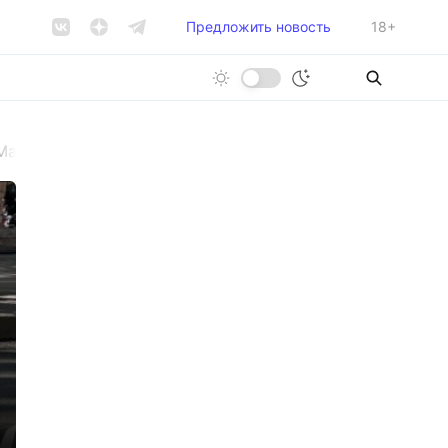
Предложить новость
18+
Малом проспекте Васильевского острова