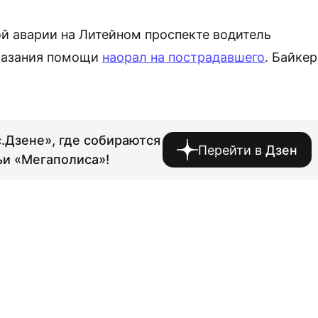
ой аварии на Литейном проспекте водитель
оказания помощи
наорал на пострадавшего
. Байкер
.Дзене», где собираются
Перейти в
Дзен
ьи «Мегаполиса»!