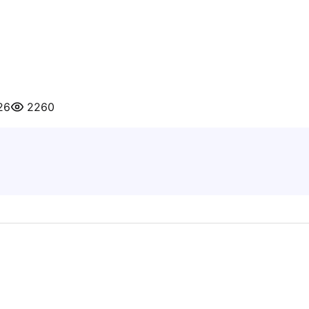
26
2260