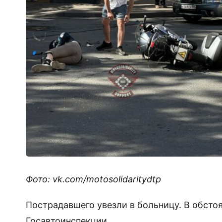
Фото: vk.com/motosolidaritydtp
Пострадавшего увезли в больницу. В обсто
Госавтоинспекции.