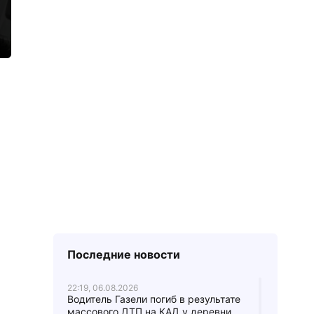
Последние новости
22:19, 06.08.2026
Водитель Газели погиб в результате
массового ДТП на КАД у деревни