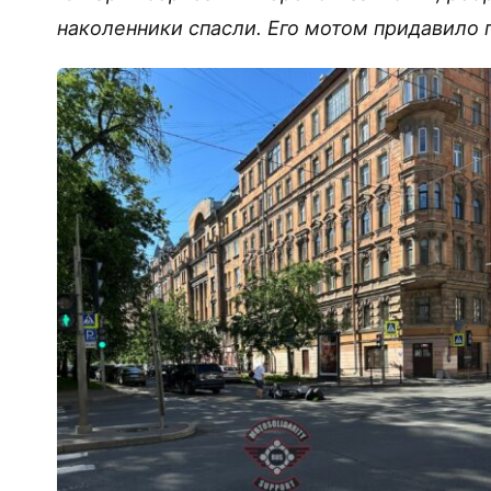
наколенники спасли. Его мотом придавило п