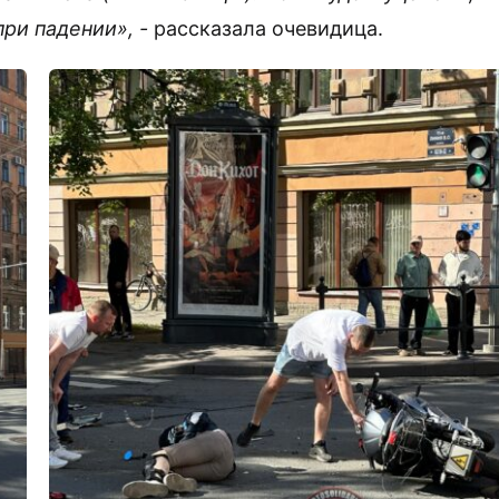
ри падении», -
рассказала очевидица.