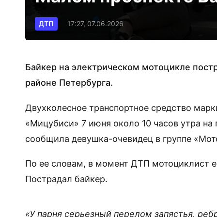
ДТП
17:27, 07.06.2026
Байкер на электрическом мотоцикле постр
районе Петербурга.
Двухколесное транспортное средство марки
«Мицубиси» 7 июня около 10 часов утра на п
сообщила девушка-очевидец в группе «Мот
По ее словам, в момент ДТП мотоциклист е
Пострадал байкер.
«У парня серьезный перелом запястья, реб