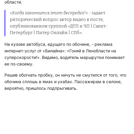
области.
«Когда закончится этот беспредел?»
- задает
риторический вопрос автор видео в посте,
опубликованном группой «ДТП и ЧП | Санкт-
Петербург | Питер Онлайн | СПб».
На кузове автобуса, едущего по обочине, - реклама
интернет-услуг от «Билайна»: «Гоняй в Ленобласти на
суперскорости!». Видимо, водитель маршрутки понимает
ее по-своему.
Решив обогнать пробку, он ничуть не смутился от того, что
обочина сплошь в ямах и ухабах. Пассажирам в салоне,
вероятно, пришлось подпрыгивать.