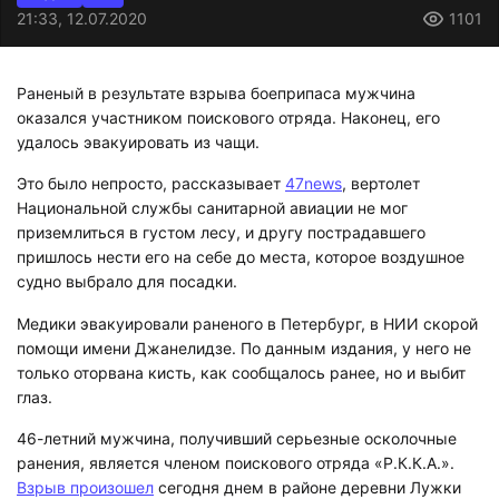
21:33, 12.07.2020
1101
Раненый в результате взрыва боеприпаса мужчина
оказался участником поискового отряда. Наконец, его
удалось эвакуировать из чащи.
Это было непросто, рассказывает
47news
, вертолет
Национальной службы санитарной авиации не мог
приземлиться в густом лесу, и другу пострадавшего
пришлось нести его на себе до места, которое воздушное
судно выбрало для посадки.
Медики эвакуировали раненого в Петербург, в НИИ скорой
помощи имени Джанелидзе. По данным издания, у него не
только оторвана кисть, как сообщалось ранее, но и выбит
глаз.
46-летний мужчина, получивший серьезные осколочные
ранения, является членом поискового отряда «Р.К.К.А.».
Взрыв произошел
сегодня днем в районе деревни Лужки