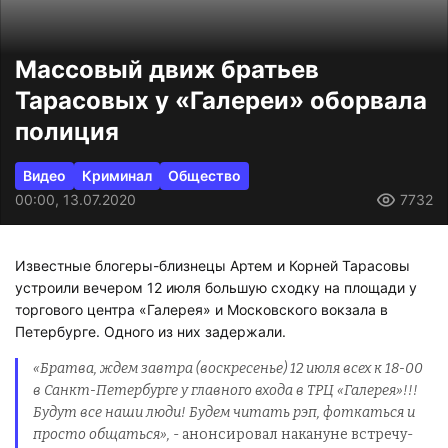
Массовый движ братьев
Тарасовых у «Галереи» оборвала
полиция
Видео
Криминал
Общество
00:00, 13.07.2020
7732
Известные блогеры-близнецы Артем и Корней Тарасовы
устроили вечером 12 июля большую сходку на площади у
торгового центра «Галерея» и Московского вокзала в
Петербурге. Одного из них задержали.
«Братва, ждем завтра (воскресенье) 12 июля всех к 18-00
в Санкт-Петербурге у главного входа в ТРЦ «Галерея»!!!
Будут все наши люди! Будем читать рэп, фоткаться и
просто общаться»,
- анонсировал накануне встречу-