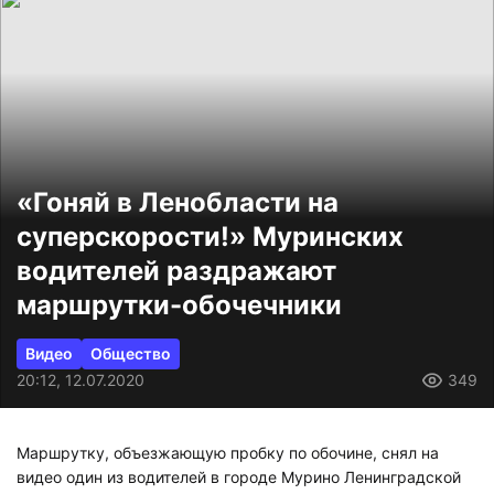
«Гоняй в Ленобласти на
суперскорости!» Муринских
водителей раздражают
маршрутки-обочечники
Видео
Общество
20:12, 12.07.2020
349
Маршрутку, объезжающую пробку по обочине, снял на
видео один из водителей в городе Мурино Ленинградской