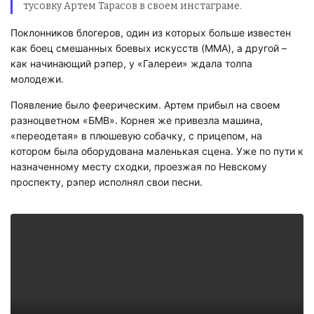
тусовку Артем Тарасов в своем инстаграме.
Поклонников блогеров, один из которых больше известен
как боец смешанных боевых искусств (MMA), а другой –
как начинающий рэпер, у «Галереи» ждала толпа
молодежи.
Появление было феерическим. Артем прибыл на своем
разноцветном «БМВ». Корнея же привезла машина,
«переодетая» в плюшевую собачку, с прицепом, на
котором была оборудована маленькая сцена. Уже по пути к
назначенному месту сходки, проезжая по Невскому
проспекту, рэпер исполнял свои песни.