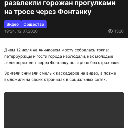
развлекли горожан прогулками
на тросе через Фонтанку
Видео
Общество
19:24, 12.07.2020
1520
Днем 12 июля на Аничковом мосту собралась толпа:
петербуржцы и гости города наблюдали, как молодые
люди переходят через Фонтанку по стропе без страховки.
Зрители снимали смелых каскадеров на видео, а позже
выложили на своих страницах в социальных сетях.