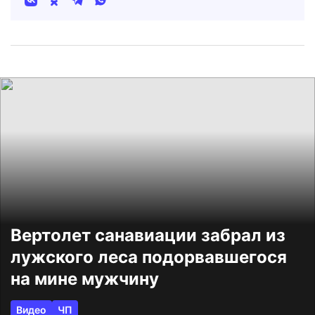
Вертолет санавиации забрал из
лужского леса подорвавшегося
на мине мужчину
Видео
ЧП