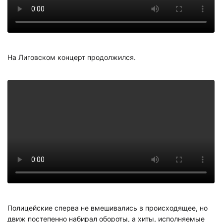
На Лиговском концерт продолжился.
Полицейские сперва не вмешивались в происходящее, но
движ постепенно набирал обороты, а хиты, исполняемые