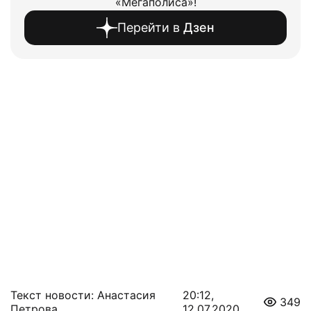
«Мегаполиса»!
Перейти в
Дзен
Текст новости: Анастасия
20:12,
349
Петрова
12.07.2020