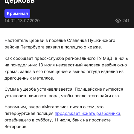
церковь
Криминал
14:02, 13.07.2020
241
Настоятель церкви в поселке Славянка Пушкинского
района Петербурга заявил в полицию о краже.
Как сообщает пресс-служба регионального ГУ МВД, в ночь
на понедельник 13 июля неизвестный человек разбил окно
храма, залез в его помещение и вынес оттуда изделия из
драгоценных металлов.
Сумма ущерба устанавливается. Полицейские пытаются
установить личность вора, чтобы после этого найти его.
Напомним, вчера «Мегаполис» писал о том, что
петербургская полиция
продолжает искать разбойника
,
ограбившего в субботу, 11 июля, банк на проспекте
Ветеранов.