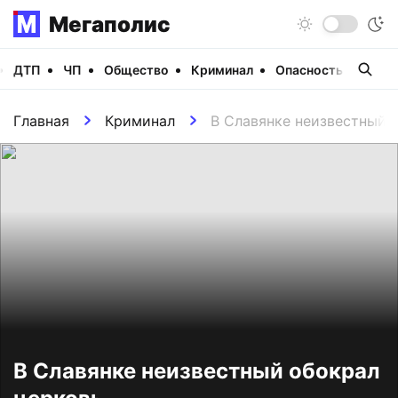
Мегаполис
ДТП
ЧП
Общество
Криминал
Опасность
Виде
Главная
Криминал
В Славянке неизвестный 
В Славянке неизвестный обокрал