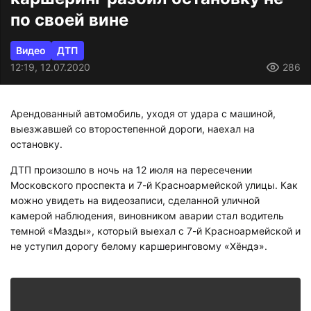
по своей вине
Видео
ДТП
12:19, 12.07.2020
286
Арендованный автомобиль, уходя от удара с машиной,
выезжавшей со второстепенной дороги, наехал на
остановку.
ДТП произошло в ночь на 12 июля на пересечении
Московского проспекта и 7-й Красноармейской улицы. Как
можно увидеть на видеозаписи, сделанной уличной
камерой наблюдения, виновником аварии стал водитель
темной «Мазды», который выехал с 7-й Красноармейской и
не уступил дорогу белому каршеринговому «Хёндэ».