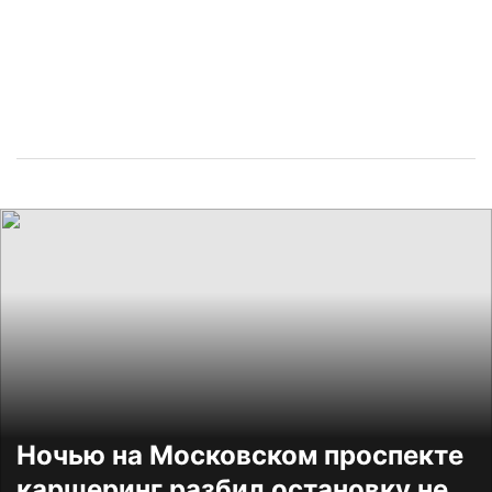
Ночью на Московском проспекте
каршеринг разбил остановку не