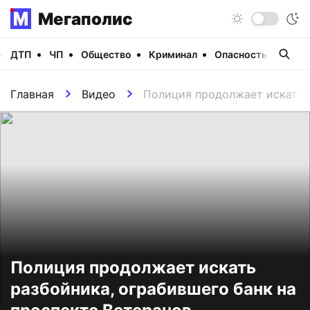
Мегаполис
ДТП
ЧП
Общество
Криминал
Опасность
Виде
Главная
Видео
Полиция продолжает искать р
Полиция продолжает искать
разбойника, ограбившего банк на