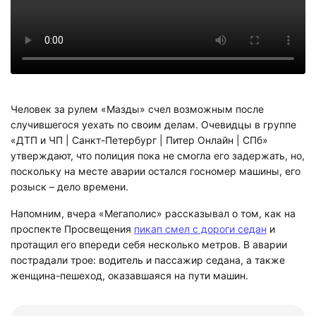
Человек за рулем «Мазды» счел возможным после
случившегося уехать по своим делам. Очевидцы в группе
«ДТП и ЧП | Санкт-Петербург | Питер Онлайн | СПб»
утверждают, что полиция пока не смогла его задержать, но,
поскольку на месте аварии остался госномер машины, его
розыск – дело времени.
Напомним, вчера «Мегаполис» рассказывал о том, как на
проспекте Просвещения
пикап смел с дороги седан
и
протащил его впереди себя несколько метров. В аварии
пострадали трое: водитель и пассажир седана, а также
женщина-пешеход, оказавшаяся на пути машин.