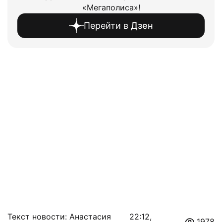
«Мегаполиса»!
Перейти в
Дзен
Текст новости: Анастасия
22:12,
1978