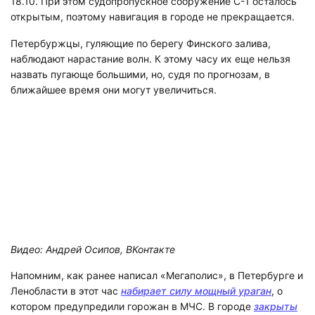
18.10. При этом судопропускное сооружение С-1 осталось
открытым, поэтому навигация в городе не прекращается.
Петербуржцы, гуляющие по берегу Финского залива,
наблюдают нарастание волн. К этому часу их еще нельзя
назвать пугающе большими, но, судя по прогнозам, в
ближайшее время они могут увеличиться.
Видео: Андрей Осипов, ВКонтакте
Напомним, как ранее написал «Мегаполис», в Петербурге и
Ленобласти в этот час
набирает силу мощный ураган
, о
котором предупредили горожан в МЧС. В городе
закрыты