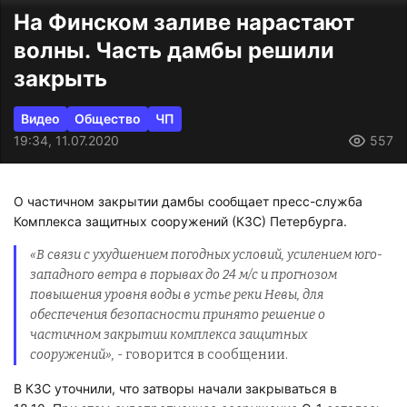
На Финском заливе нарастают
волны. Часть дамбы решили
закрыть
Видео
Общество
ЧП
19:34, 11.07.2020
557
О частичном закрытии дамбы сообщает пресс-служба
Комплекса защитных сооружений (КЗС) Петербурга.
«В связи с ухудшением погодных условий, усилением юго-
западного ветра в порывах до 24 м/с и прогнозом
повышения уровня воды в устье реки Невы, для
обеспечения безопасности принято решение о
частичном закрытии комплекса защитных
сооружений»,
- говорится в сообщении.
В КЗС уточнили, что затворы начали закрываться в