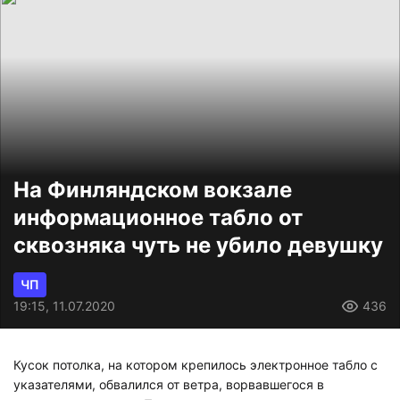
На Финляндском вокзале
информационное табло от
сквозняка чуть не убило девушку
ЧП
19:15, 11.07.2020
436
Кусок потолка, на котором крепилось электронное табло с
указателями, обвалился от ветра, ворвавшегося в