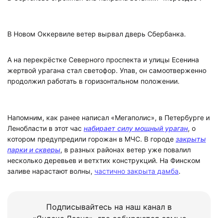
В Новом Оккервиле ветер вырвал дверь Сбербанка.
А на перекрёстке Северного проспекта и улицы Есенина
жертвой урагана стал светофор. Упав, он самоотверженно
продолжил работать в горизонтальном положении.
Напомним, как ранее написал «Мегаполис», в Петербурге и
Ленобласти в этот час
набирает силу мощный ураган
, о
котором предупредили горожан в МЧС. В городе
закрыты
парки и скверы
, в разных районах ветер уже повалил
несколько деревьев и ветхтих конструкций. На Финском
заливе нарастают волны,
частично закрыта дамба
.
Подписывайтесь на наш канал в