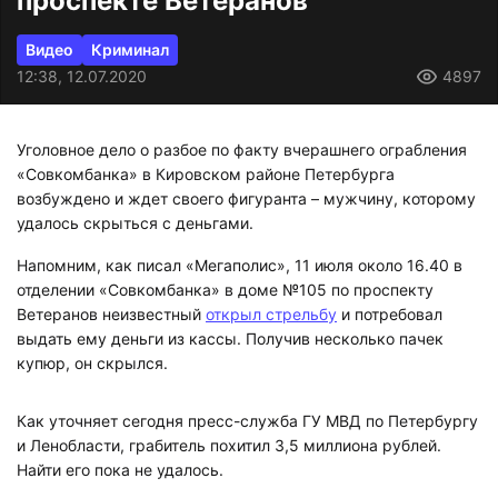
проспекте Ветеранов
Видео
Криминал
12:38, 12.07.2020
4897
Уголовное дело о разбое по факту вчерашнего ограбления
«Совкомбанка» в Кировском районе Петербурга
возбуждено и ждет своего фигуранта – мужчину, которому
удалось скрыться с деньгами.
Напомним, как писал «Мегаполис», 11 июля около 16.40 в
отделении «Совкомбанка» в доме №105 по проспекту
Ветеранов неизвестный
открыл стрельбу
и потребовал
выдать ему деньги из кассы. Получив несколько пачек
купюр, он скрылся.
Как уточняет сегодня пресс-служба ГУ МВД по Петербургу
и Ленобласти, грабитель похитил 3,5 миллиона рублей.
Найти его пока не удалось.