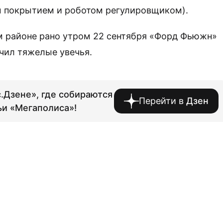
м покрытием и роботом регулировщиком).
ом районе рано утром 22 сентября «Форд Фьюжн»
чил тяжелые увечья.
.Дзене», где собираются
Перейти в
Дзен
ьи «Мегаполиса»!