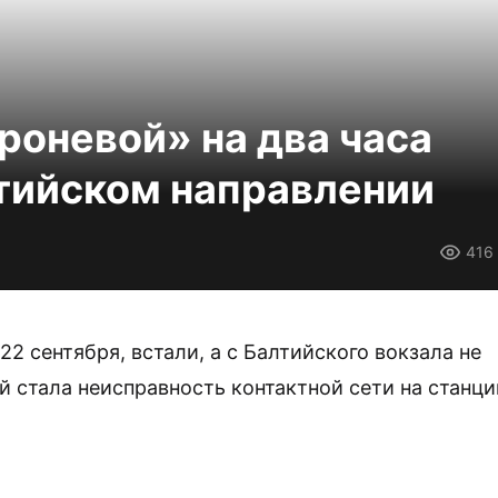
роневой» на два часа
лтийском направлении
416
2 сентября, встали, а с Балтийского вокзала не
й стала неисправность контактной сети на станци