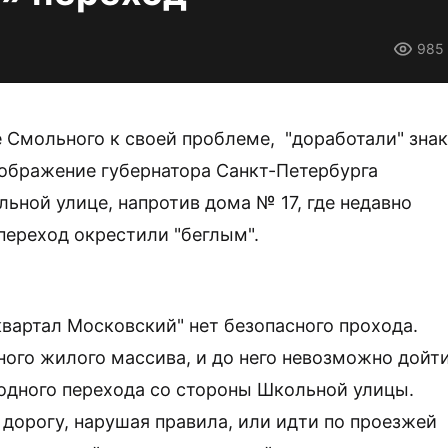
985
 Смольного к своей проблеме, "доработали" знак
зображение губернатора Санкт-Петербурга
ьной улице, напротив дома № 17, где недавно
переход окрестили "беглым".
квартал Московский" нет безопасного прохода.
ного жилого массива, и до него невозможно дойти
ходного перехода со стороны Школьной улицы.
 дорогу, нарушая правила, или идти по проезжей