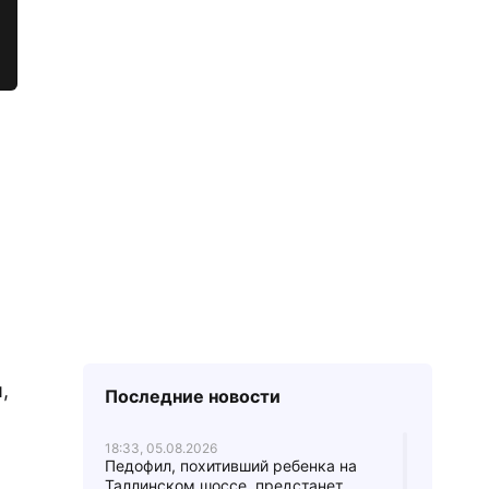
,
Последние новости
18:33, 05.08.2026
Педофил, похитивший ребенка на
Таллинском шоссе, предстанет