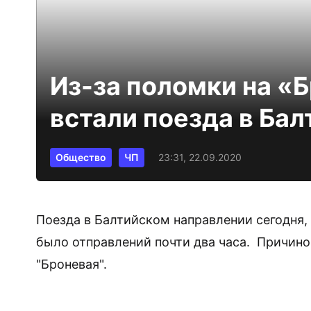
Из-за поломки на «Б
встали поезда в Ба
Общество
ЧП
23:31, 22.09.2020
Поезда в Балтийском направлении сегодня, 2
было отправлений почти два часа. Причино
"Броневая".