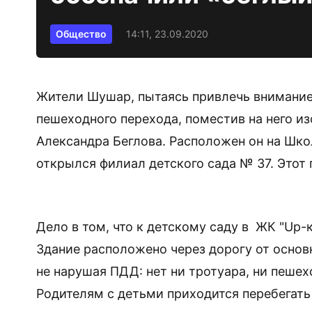
Общество
14:11, 23.09.2020
Жители Шушар, пытаясь привлечь внимание
пешеходного перехода, поместив на него и
Александра Беглова. Расположен он на Школ
открылся филиал детского сада № 37. Этот 
Дело в том, что к детскому саду в ЖК "Up-
Здание расположено через дорогу от основ
не нарушая ПДД: нет ни тротуара, ни пеше
Родителям с детьми приходится перебегать