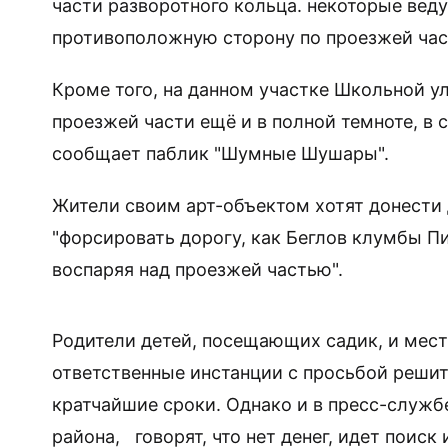
части разворотного кольца. некоторые веду
противоположную сторону по проезжей част
Кроме того, на данном участке Школьной у
проезжей части ещё и в полной темноте, в 
сообщает паблик "Шумные Шушары".
Жители своим арт-объектом хотят донести 
"форсировать дорогу, как Беглов клумбы 
воспаряя над проезжей частью".
Родители детей, посещающих садик, и мес
ответственные инстанции с просьбой реши
кратчайшие сроки. Однако и в пресс-служб
района, говорят, что нет денег, идет поис