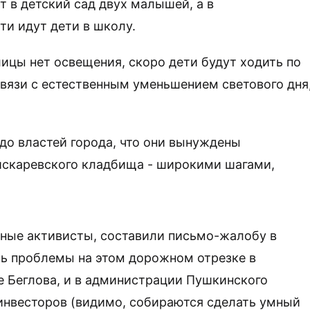
т в детский сад двух малышей, а в
и идут дети в школу.
лицы нет освещения, скоро дети будут ходить по
связи с естественным уменьшением светового дня
до властей города, что они вынуждены
Пискаревского кладбища - широкими шагами,
тные активисты, составили письмо-жалобу в
ть проблемы на этом дорожном отрезке в
е Беглова, и в администрации Пушкинского
к инвесторов (видимо, собираются сделать умный