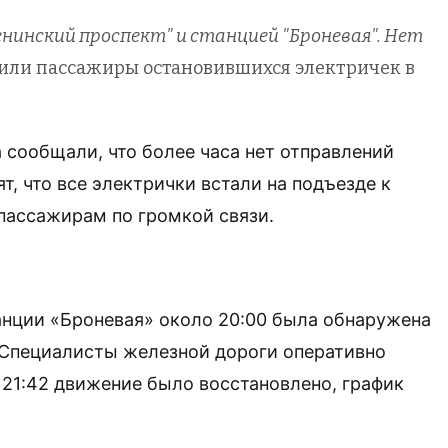
нинский проспект" и станцией "Броневая". Нет
или пассажиры остановившихся электричек в
 сообщали, что более часа нет отправлений
т, что все электрички встали на подъезде к
пассажирам по громкой связи.
анции «Броневая» около 20:00 была обнаружена
 Специалисты железной дороги оперативно
 21:42 движение было восстановлено, график