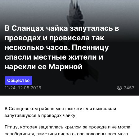
В Сланцах чайка запуталась в
проводах и провисела так
несколько часов. Пленницу
спасли местные жители и
нарекли ее Мариной
Общество
11:24, 12.05.2026
2457
В Сланцевском районе местные жители вызволяли
запутавшуюся в проводах чайку.
Птицу, которая зацепилась крылом за провода и не могла
освободиться, заметили вчера около половины восьмого