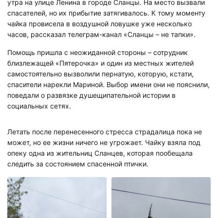
утра на улице Ленина в городе Сланцы. На место вызвали
спасателей, но их прибытие затягивалось. К тому моменту
чайка провисела в воздушной ловушке уже несколько
часов, рассказал телеграм-канал «Сланцы – не тапки».
Помощь пришла с неожиданной стороны – сотрудник
близлежащей «Пятерочка» и один из местных жителей
самостоятельно вызволили пернатую, которую, кстати,
спасители нарекли Мариной. Выбор имени они не пояснили,
поведали о развязке душещипательной истории в
социальных сетях.
Летать после перенесенного стресса страдалица пока не
может, но ее жизни ничего не угрожает. Чайку взяла под
опеку одна из жительниц Сланцев, которая пообещала
следить за состоянием спасенной птички.