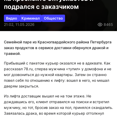
подрался с заказчиком
Видео
Криминал
Общество
21:02, 11.05.2026
8465
Семейной паре из Красногвардейского района Петербурга
заказ продуктов в сервисе доставки обернулся дракой и
травмой.
Прибывший с пакетом курьер оказался не в адеквате. Как
рассказал 78.ru, сперва мужчина «тупил» у домофона и не
мог дозвониться до нужной квартиры. Затем он странно
повел себя по отношению к лифту: вошел в него, но мешал
дверям закрыться.
Из лифта доставщик вышел не на том этаже. Не
дождавшись его, клиент отправился на поиски и встретил
мужчину, но тот, бросив заказ на пол, принялся скандалить.
Завязалась драка, во время которой курьер оттолкнул