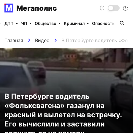
Мегаполис
ДТП
ЧП
Общество
Криминал
Опасность
Виде
Главная
Видео
В Петербурге водитель «Фоль
В Петербурге водитель
«Фольксвагена» газанул на
красный и вылетел на встречку.
Его вычислили и заставили