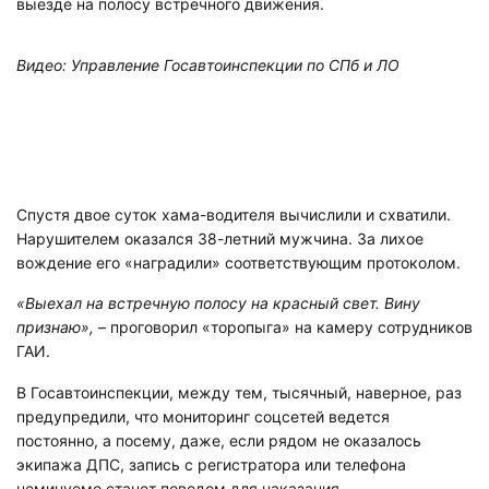
выезде на полосу встречного движения.
Видео: Управление Госавтоинспекции по СПб и ЛО
Спустя двое суток хама-водителя вычислили и схватили.
Нарушителем оказался 38-летний мужчина. За лихое
вождение его «наградили» соответствующим протоколом.
«Выехал на встречную полосу на красный свет. Вину
признаю»,
– проговорил «торопыга» на камеру сотрудников
ГАИ.
В Госавтоинспекции, между тем, тысячный, наверное, раз
предупредили, что мониторинг соцсетей ведется
постоянно, а посему, даже, если рядом не оказалось
экипажа ДПС, запись с регистратора или телефона
неминуемо станет поводом для наказания.