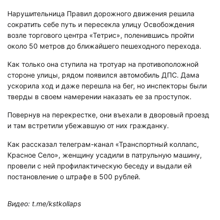
Нарушительница Правил дорожного движения решила
сократить себе путь и пересекла улицу Освобождения
возле торгового центра «Тетрис», поленившись пройти
около 50 метров до ближайшего пешеходного перехода.
Как только она ступила на тротуар на противоположной
стороне улицы, рядом появился автомобиль ДПС. Дама
ускорила ход и даже перешла на бег, но инспекторы были
тверды в своем намерении наказать ее за проступок.
Повернув на перекрестке, они въехали в дворовый проезд
и там встретили убежавшую от них гражданку.
Как рассказал телеграм-канал «Транспортный коллапс,
Красное Село», женщину усадили в патрульную машину,
провели с ней профилактическую беседу и выдали ей
постановление о штрафе в 500 рублей.
Видео: t.me/kstkollaps