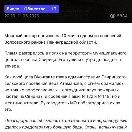
Видео
Общество
ЧП
20:19, 11.05.2026
5884
Мощный пожар произошел 10 мая в одном из поселений
Волховского района Ленинградской области.
Пламя разгорелось в полях на территории муниципального
центра, поселка Свирица. Его тушили с утра до позднего
вечера.
Как сообщила ВКонтакте глава администрации Свирицкого
сельского поселения Вера Атаманова, с огнем сражались
не только профессионалы – сотрудники двух пожарных
частей из Свирицы и соседней Паши, №122 и №148, но и
местные жители. Руководитель МО поблагодарила их за
это.
«Благодаря вашей смелости, слаженности и неравнодушию
удалось предотвратить большую беду. Огонь, вспыхнувший