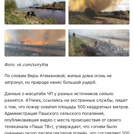
Фото: vk.com/svirytha
По словам Веры Атамановой, жилые дома огонь не
затронул, но природе нанес большой ущерб.
Данные о масштабе ЧП у разных источников сильно
разнятся. 47news, ссылаясь на экстренные службы, пишет
о том, что пожар охватил площадь 500 квадратных метров.
Администрация Пашского сельского поселения,
опубликовавшая видео с места происшествия от своего
телеканала «Паша ТВ»), утверждает, что «огнем было
охвачено около десяти гектаров полей», что составляет 100