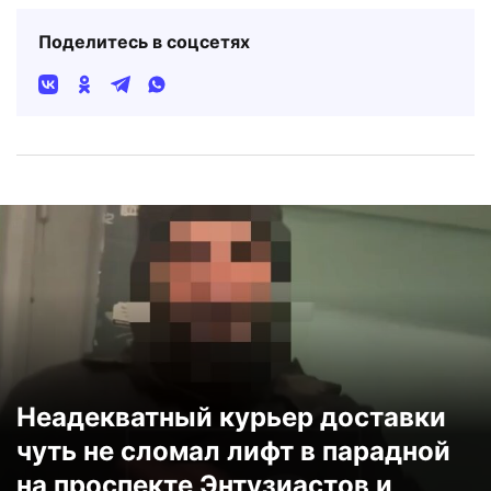
Поделитесь в соцсетях
Неадекватный курьер доставки
чуть не сломал лифт в парадной
на проспекте Энтузиастов и