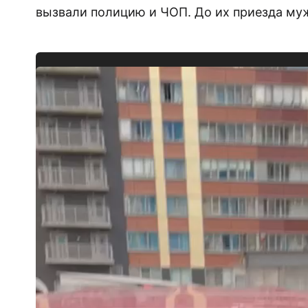
вызвали полицию и ЧОП. До их приезда муж
Видеоплеер