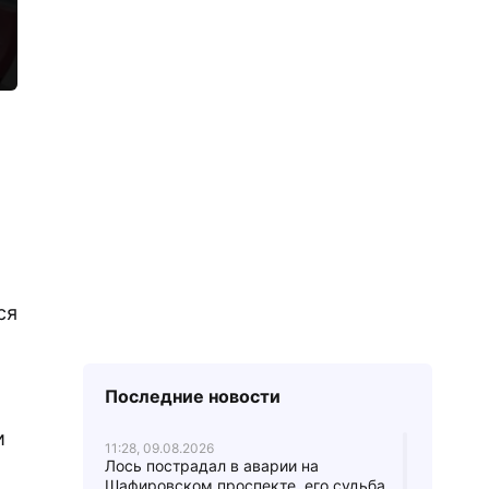
ся
Последние новости
и
11:28, 09.08.2026
Лось пострадал в аварии на
Шафировском проспекте, его судьба