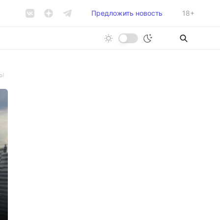
Предложить новость
18+
ры пресечения