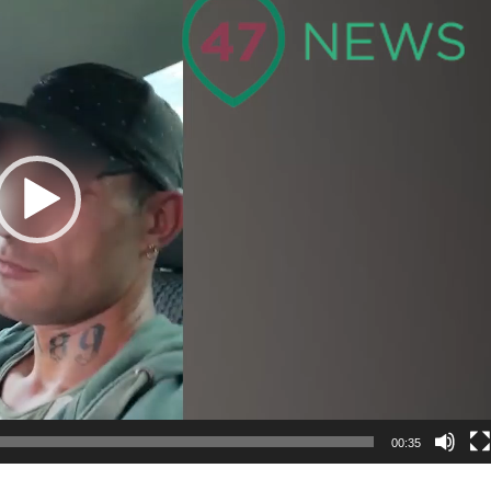
00:35