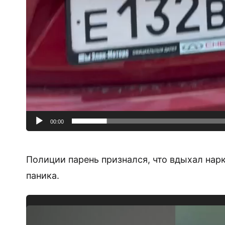
00:00
Полиции парень признался, что вдыхал нарк
паника.
Видеоплеер