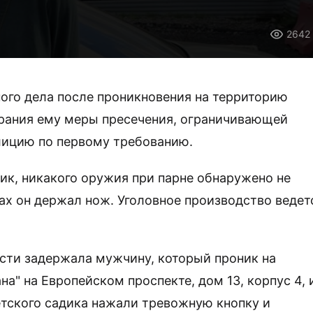
2642
ого дела после проникновения на территорию
збрания ему меры пресечения, ограничивающей
лицию по первому требованию.
ник, никакого оружия при парне обнаружено не
ках он держал нож. Уголовное производство ведет
асти задержала мужчину, который проник на
а" на Европейском проспекте, дом 13, корпус 4, 
етского садика нажали тревожную кнопку и