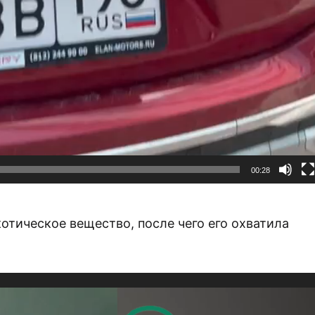
00:28
отическое вещество, после чего его охватила