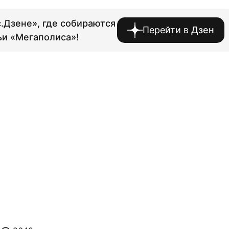
.Дзене», где собираются
Перейти в
Дзен
ьи «Мегаполиса»!