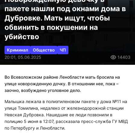
пакете нашли под окнами дома в
Дубровке. Мать ищут, чтобы
обвинить в покушении на
убийство
Криминал
Общество
ЧП
20:01, 05.06.2025
14403
Во Всеволожском районе Ленобласти мать бросила на
улице новорожденную дочку. В отношении нее, пока –
заочно, возбуждено уголовное дело.
Малышка лежала в полиэтиленовом пакете у дома №11 на
улице Томилина, недалеко от железнодорожной станции
Невская Дубровка. Нашедшие ее люди позвонили в
полицию 5 июня в 12:07, рассказала пресс-служба ГУ МВД
по Петербургу и Ленобласти.