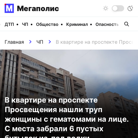
Мегаполис
ДТП
ЧП
Общество
Криминал
Опасность
Виде
Главная
ЧП
В квартире на проспекте Просве
В квартире на проспекте
Просвещения нашли труп
женщины с гематомами на лице.
С места забрали 6 пустых