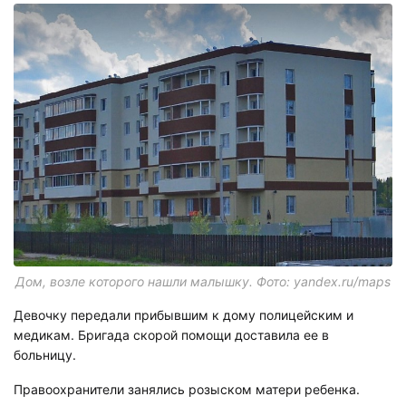
Дом, возле которого нашли малышку. Фото: yandex.ru/maps
Девочку передали прибывшим к дому полицейским и
медикам. Бригада скорой помощи доставила ее в
больницу.
Правоохранители занялись розыском матери ребенка.