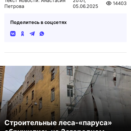
Текст новости: Анастасия
20:01,
14403
Петрова
05.06.2025
Поделитесь в соцсетях
Строительные леса-«паруса»