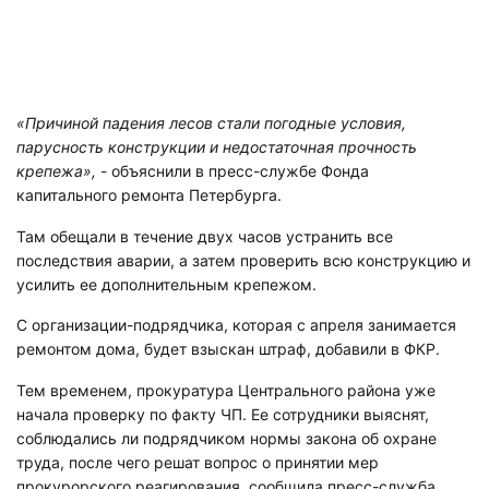
«Причиной падения лесов стали погодные условия,
парусность конструкции и недостаточная прочность
крепежа»,
- объяснили в пресс-службе Фонда
капитального ремонта Петербурга.
Там обещали в течение двух часов устранить все
последствия аварии, а затем проверить всю конструкцию и
усилить ее дополнительным крепежом.
С организации-подрядчика, которая с апреля занимается
ремонтом дома, будет взыскан штраф, добавили в ФКР.
Тем временем, прокуратура Центрального района уже
начала проверку по факту ЧП. Ее сотрудники выяснят,
соблюдались ли подрядчиком нормы закона об охране
труда, после чего решат вопрос о принятии мер
прокурорского реагирования, сообщила пресс-служба