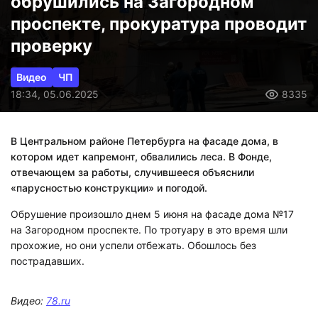
обрушились на Загородном
проспекте, прокуратура проводит
проверку
Видео
ЧП
18:34, 05.06.2025
8335
В Центральном районе Петербурга на фасаде дома, в
котором идет капремонт, обвалились леса. В Фонде,
отвечающем за работы, случившееся объяснили
«парусностью конструкции» и погодой.
Обрушение произошло днем 5 июня на фасаде дома №17
на Загородном проспекте. По тротуару в это время шли
прохожие, но они успели отбежать. Обошлось без
пострадавших.
Видео:
78.ru