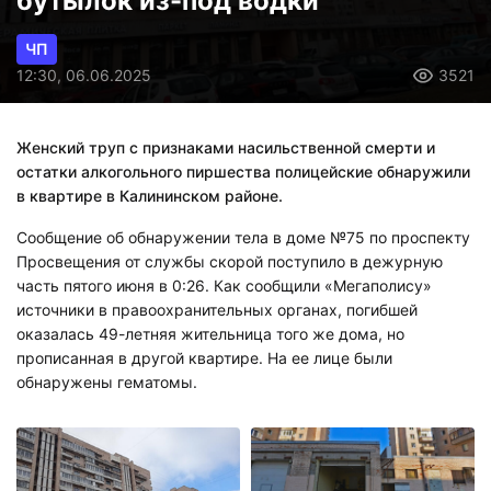
бутылок из-под водки
ЧП
12:30, 06.06.2025
3521
Женский труп с признаками насильственной смерти и
остатки алкогольного пиршества полицейские обнаружили
в квартире в Калининском районе.
Сообщение об обнаружении тела в доме №75 по проспекту
Просвещения от службы скорой поступило в дежурную
часть пятого июня в 0:26. Как сообщили «Мегаполису»
источники в правоохранительных органах, погибшей
оказалась 49-летняя жительница того же дома, но
прописанная в другой квартире. На ее лице были
обнаружены гематомы.