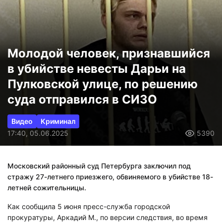
Молодой человек, признавшийся
в убийстве невесты Дарьи на
Пулковской улице, по решению
суда отправился в СИЗО
Видео
Криминал
17:40, 05.06.2025
5390
Московский районный суд Петербурга заключил под
стражу 27-летнего приезжего, обвиняемого в убийстве 18-
летней сожительницы.
Как сообщила 5 июня пресс-служба городской
прокуратуры, Аркадий М., по версии следствия, во время