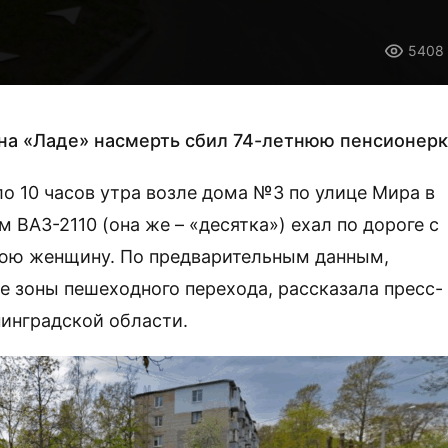
5408
на «Ладе» насмерть сбил 74-летнюю пенсионерк
 10 часов утра возле дома №3 по улице Мира в
 ВАЗ-2110 (она же – «десятка») ехал по дороге с
юю женщину. По предварительным данным,
е зоны пешеходного перехода, рассказала пресс-
инградской области.