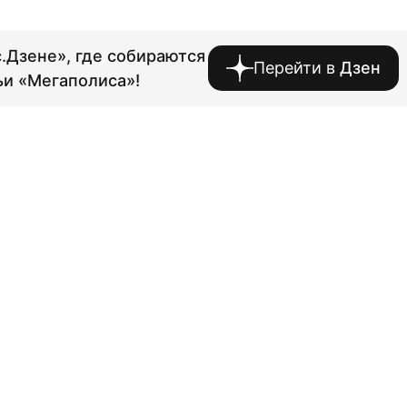
.Дзене», где собираются
Перейти в
Дзен
ьи «Мегаполиса»!