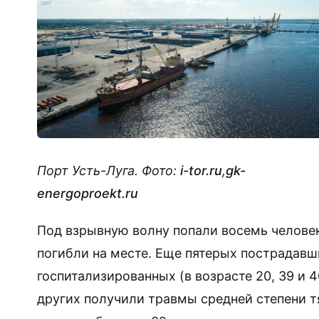
Порт Усть-Луга. Фото:
i-tor.ru
,
gk-
energoproekt.ru
Под взрывную волну попали восемь человек.
погибли на месте. Еще пятерых пострадавш
госпитализированных (в возрасте 20, 39 и 
других получили травмы средней степени т