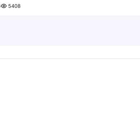
6
5408