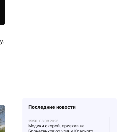
у.
Последние новости
15:50, 08.08.2026
Медики скорой, приехав на
Бронетанковую улицу Красного