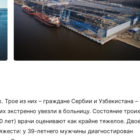
 Трое из них – граждане Сербии и Узбекистана –
их экстренно увезли в больницу. Состояние трои
40 лет) врачи оценивают как крайне тяжелое. Дво
яжести: у 39-летнего мужчины диагностирован