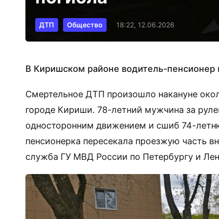
ДТП
Общество
18:22, 12.06.2026
В Киришском районе водитель-пенсионер 
Смертельное ДТП произошло накануне около
городе Кириши. 78-летний мужчина за рулем
односторонним движением и сшиб 74-летн
пенсионерка пересекала проезжую часть вн
служба ГУ МВД России по Петербургу и Лен