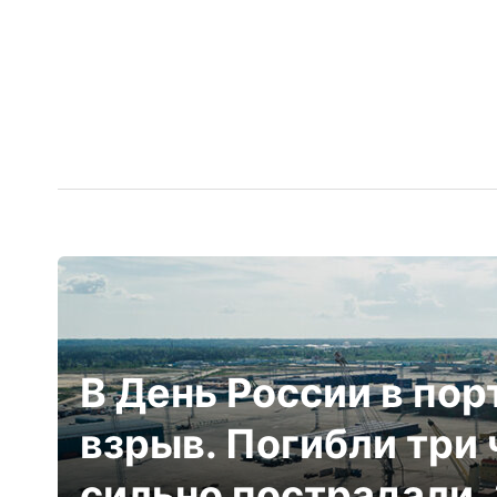
В День России в пор
взрыв. Погибли три 
сильно пострадали. 