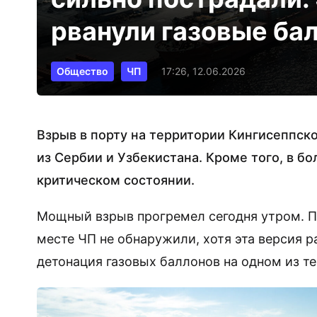
рванули газовые ба
Общество
ЧП
17:26, 12.06.2026
Взрыв в порту на территории Кингисеппск
из Сербии и Узбекистана. Кроме того, в бо
критическом состоянии.
Мощный взрыв прогремел сегодня утром. П
месте ЧП не обнаружили, хотя эта версия 
детонация газовых баллонов на одном из т