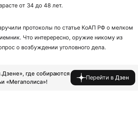
расте от 34 до 48 лет.
 вручили протоколы по статье КоАП РФ о мелком
риемник. Что интерересно, оружие никому из
прос о возбуждении уголовного дела.
.Дзене», где собираются
Перейти в
Дзен
ьи «Мегаполиса»!