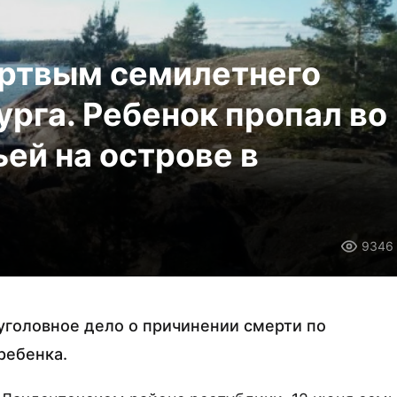
ертвым семилетнего
урга. Ребенок пропал во
ей на острове в
9346
уголовное дело о причинении смерти по
ребенка.