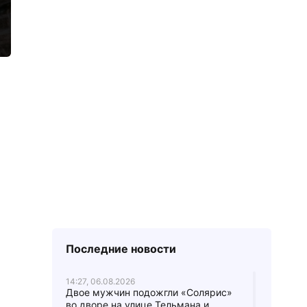
Последние новости
14:27, 06.08.2026
Двое мужчин подожгли «Солярис»
во дворе на улице Тельмана и