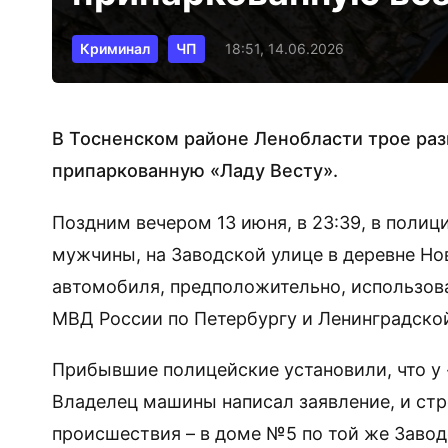
Криминал
ЧП
18:51, 14.06.2026
В Тосненском районе Ленобласти трое раз
припаркованную «Ладу Весту».
Поздним вечером 13 июня, в 23:39, в полиц
мужчины, на Заводской улице в деревне Н
автомобиля, предположительно, использова
МВД России по Петербургу и Ленинградско
Прибывшие полицейские установили, что у 
Владелец машины написал заявление, и стр
происшествия – в доме №5 по той же Завод