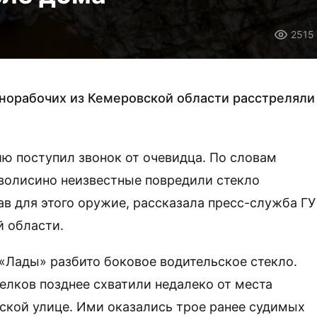
2515
норабочих из Кемеровской области расстреляли
ию поступил звонок от очевидца. По словам
оволисино неизвестные повредили стекло
в для этого оружие, рассказала пресс-служба ГУ
й области.
«Лады» разбито боковое водительское стекло.
елков позднее схватили недалеко от места
ской улице. Ими оказались трое ранее судимых