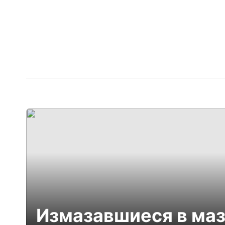
Измазавшиеся в маз