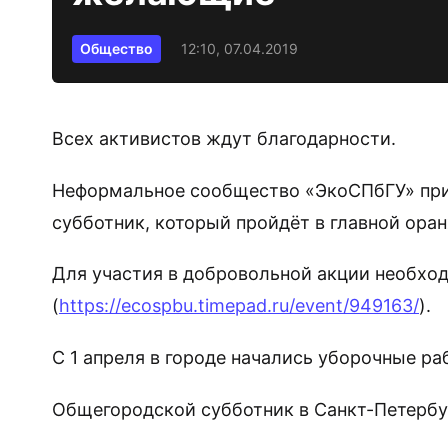
Общество
12:10, 07.04.2019
Всех активистов ждут благодарности.
Неформальное сообщество «ЭкоСПбГУ» приг
субботник, который пройдёт в главной ора
Для участия в добровольной акции необход
(
https://ecospbu.timepad.ru/event/949163/
).
С 1 апреля в городе начались уборочные р
Общегородской субботник в Санкт-Петербур