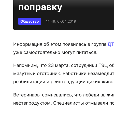
поправку
Общество
11:49, 07.04.2019
Информация об этом появилась в группе
ДТ
уже самостоятельно могут питаться.
Напомним, что 23 марта, сотрудники ТЭЦ о
мазутный отстойник. Работники незамедлит
реабилитации и реинтродукции диких живо
Ветеринары сомневались, что лебеди выжив
нефтепродуктом. Специалисты отмывали п