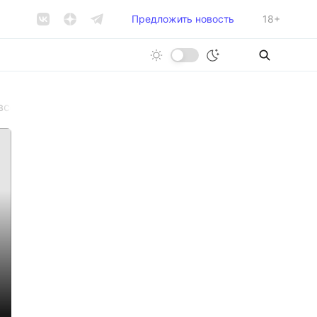
Предложить новость
18+
я все желающие