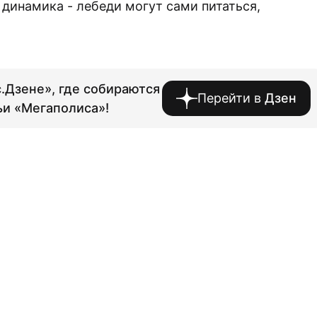
 динамика - лебеди могут сами питаться,
.Дзене», где собираются
Перейти в
Дзен
ьи «Мегаполиса»!