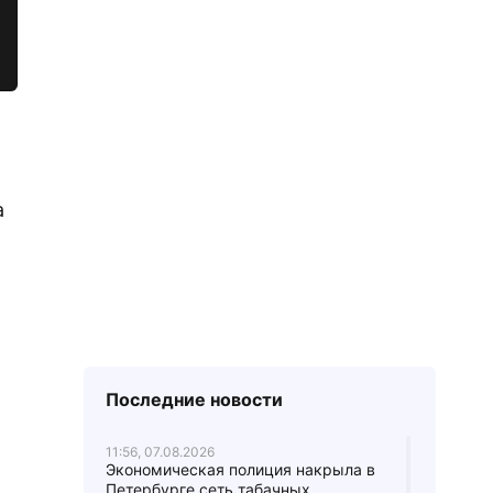
а
Последние новости
11:56, 07.08.2026
Экономическая полиция накрыла в
Петербурге сеть табачных