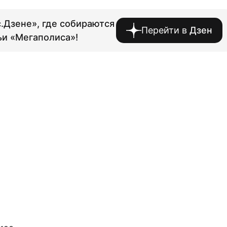
.Дзене», где собираются
Перейти в
Дзен
ьи «Мегаполиса»!