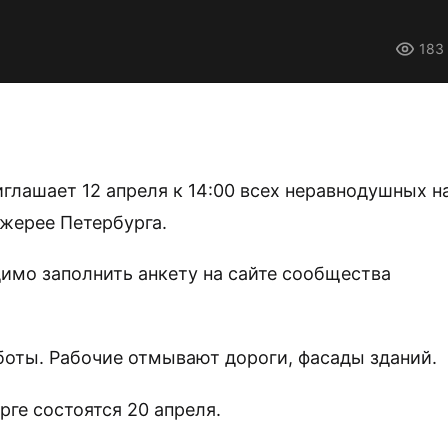
183
лашает 12 апреля к 14:00 всех неравнодушных н
нжерее Петербурга.
имо заполнить анкету на сайте сообщества
аботы. Рабочие отмывают дороги, фасады зданий.
ге состоятся 20 апреля.