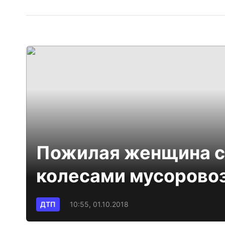
Пожилая женщина с
колесами мусорово
ДТП
10:55, 01.10.2018