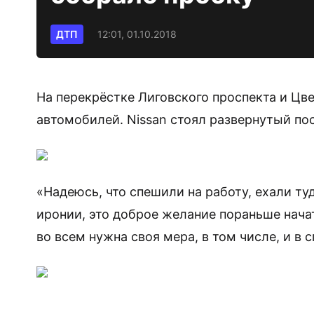
ДТП
12:01, 01.10.2018
На перекрёстке Лиговского проспекта и Цв
автомобилей. Nissan стоял развернутый пос
«Надеюсь, что спешили на работу, ехали туд
иронии, это доброе желание пораньше нача
во всем нужна своя мера, в том числе, и в