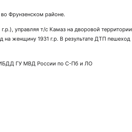
 во Фрунзенском районе.
 г.р.), управляя т/с Камаз на дворовой территории
 на женщину 1931 г.р. В результате ДТП пешеход
ГИБДД ГУ МВД России по С-Пб и ЛО