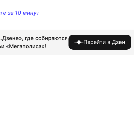
ге за 10 минут
.Дзене», где собираются
Перейти в
Дзен
ьи «Мегаполиса»!