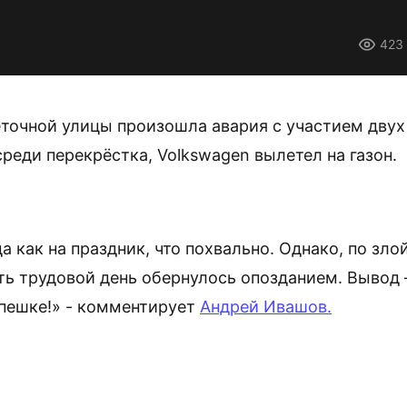
423
еточной улицы произошла авария с участием двух
реди перекрёстка, Volkswagen вылетел на газон.
а как на праздник, что похвально. Однако, по зло
ть трудовой день обернулось опозданием. Вывод
 спешке!» - комментирует
Андрей Ивашов.