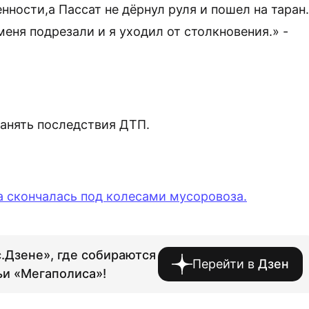
нности,а Пассат не дёрнул руля и пошел на таран.
меня подрезали и я уходил от столкновения.» -
анять последствия ДТП.
 скончалась под колесами мусоровоза.
.Дзене», где собираются
Перейти в
Дзен
ьи «Мегаполиса»!