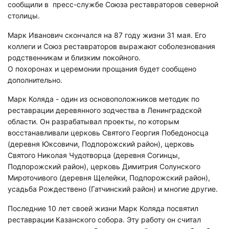
сообщили в пресс-службе Союза реставраторов северной
столицы.
Марк Иванович скончался на 87 году жизни 31 мая. Его
коллеги и Союз реставраторов выражают соболезнования
родственникам и близким покойного.
О похоронах и церемонии прощания будет сообщено
дополнительно.
Марк Коляда - один из основоположников методик по
реставрации деревянного зодчества в Ленинградской
области. Он разрабатывал проекты, по которым
восстанавливали церковь Святого Георгия Победоносца
(деревня Юксовичи, Подпорожский район), церковь
Святого Николая Чудотворца (деревня Согинцы,
Подпорожский район), церковь Димитрия Солунского
Мироточивого (деревня Щелейки, Подпорожский район),
усадьба Рождествено (Гатчинский район) и многие другие.
Последние 10 лет своей жизни Марк Коляда посвятил
реставрации Казанского собора. Эту работу он считал