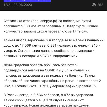
12:21, 03.06.2020
253
Статистика стопкоронавирус.рф за последние сутки
сообщает о 380 новых заболевших в Петербурге. Общее
количество заразившихся перевалило за 17 тысяч.
Точная цифра заражённых в городе за всё время пандемии
дошло до 17 069 случаев, 6 331 человек вылечился, 240 –
умерли. Сегодняшние данные сообщают о семнадцати
летальных исходах и о 323 выздоровлениях.
Ленинградская область обошлась без потерь,
подтвердился анализ на COVID-19 у 54 жителей, 77
человек выздоровели и выписались из больниц. Таким
образом общее число заражённых в регионе составляет 2
982, вылечившихся – 1 751, умерших зафиксировано 15.
В России сегодня 8 536 заболели, 8 972 выздоровели.
Также сообщается о ещё 178 случаях смерти от
коронавируса. Новая инфекция за время пандемии