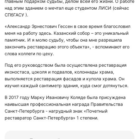
главным подарком судьбы, делом всей его жизни. О работе
над этим зданием о мечтал еще студентом ЛИСИ (сейчас
СПбГАСУ ).
«Александр Эрнестович Гессен в свое время благословил
меня на работу здесь. Казанский собор – это уникальный
памятник. И я молю судьбу, чтобы она мне разрешила
закончить реставрацию этого объекта», - вспоминают его
слова коллеги по цеху.
Под его руководством была осуществлена реставрация
иконостаса, цоколя и подвалов, колоннады храма,
выполняется реставрация фасадов и купола храма. Он
изучил каждый сантиметр здания, куда смог дотянуться.
В 2017 году Марку Ивановичу Коляде была присуждена
наивысшая профессиональная награда Правительства
Санкт-Петербурга - нагрудный знак «Почетный
реставратор Санкт-Петербурга» 1 степени.