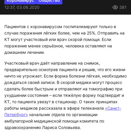
Коронавирус
Общество
12:37, 03.06.2020
381
Пациентов с коронавирусом госпитализируют только в
случае поражения лёгких более, чем на 25%. Отправить на
КТ могут участковый или врач скорой помощи. Если
поражение менее серьёзное, человека оставляют на
домашнем лечении.
Участковый врач даёт направление на снимок,
предварительно осмотрев пациента и решив, что его жизни
ничто не угрожает. Если форма болезни лёгкая, необходимо
дождаться своей записи. В скорой медики могут процесс
сделать более быстрым и отправляют на томографию при
ухудшении состояния – если тяжёлую форму подтвердит и
КТ, то пациента увезут в стационар. О таких принципах
работы медиков рассказала в эфире телеканала
«Санкт-
Петербург»
начальник отдела по организации
амбулаторной медицинской помощи комитета по
здравоохранению Лариса Соловьева.