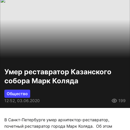
Умер реставратор Казанского
собора Марк Коляда
Общество
12:52, 03.06.2020
199
В Санкт-Петербурге умер архитектор-реставратор,
почетный реставратор города Марк Коляда. Об этом