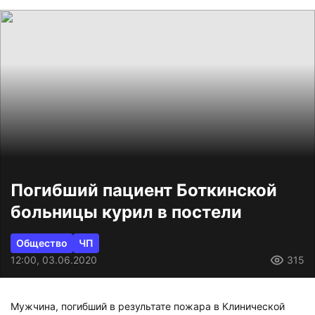
Погибший пациент Боткинской
больницы курил в постели
Общество
ЧП
12:00, 03.06.2020
315
Мужчина, погибший в результате пожара в Клинической