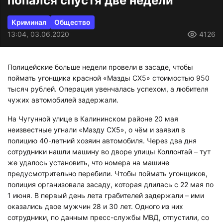
попался спустя две недели
Криминал
Общество
13:04, 03.06.2020
4126
Полицейские больше недели провели в засаде, чтобы
поймать угонщика красной «Мазды СХ5» стоимостью 950
тысяч рублей. Операция увенчалась успехом, а любителя
чужих автомобилей задержали.
На Чугунной улице в Калининском районе 20 мая
неизвестные угнали «Мазду СХ5», о чём и заявил в
полицию 40-летний хозяин автомобиля. Через два дня
сотрудники нашли машину во дворе улицы Коллонтай – тут
же удалось установить, что номера на машине
предусмотрительно перебили. Чтобы поймать угонщиков,
полиция организовала засаду, которая длилась с 22 мая по
1 июня. В первый день лета грабителей задержали – ими
оказались двое мужчин 28 и 30 лет. Одного из них
сотрудники, по данным пресс-службы МВД, отпустили, со