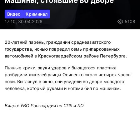
машины, стоявшие во дворе
Видео
Криминал
17:10, 30.04.2026
5108
20-летний парень, гражданин среднеазиатского
государства, ночью повредил семь припаркованных
автомобилей в Красногвардейском районе Петербурга.
Пьяные крики, звуки ударов и бьющегося пластика
разбудили жителей улицы Осипенко около четырех часов
ночи. Выглянув в окно, они увидели во дворе молодого
человека, который руками и ногами бил по машинам.
Видео: УВО Росгвардии по СПб и ЛО