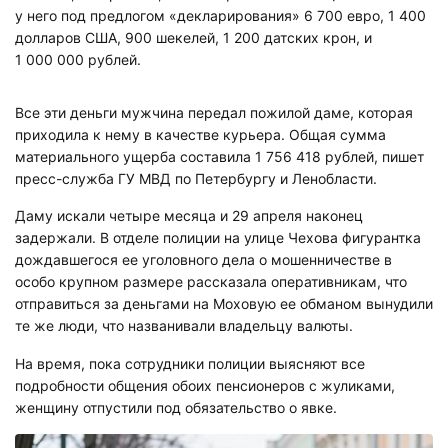
у него под предлогом «декларирования» 6 700 евро, 1 400
долларов США, 900 шекелей, 1 200 датских крон, и
1 000 000 рублей.
Все эти деньги мужчина передал пожилой даме, которая
приходила к нему в качестве курьера. Общая сумма
материального ущерба составила 1 756 418 рублей, пишет
пресс-служба ГУ МВД по Петербургу и Ленобласти.
Даму искали четыре месяца и 29 апреля наконец
задержали. В отделе полиции на улице Чехова фигурантка
дождавшегося ее уголовного дела о мошенничестве в
особо крупном размере рассказала оперативникам, что
отправиться за деньгами на Моховую ее обманом вынудили
те же люди, что названивали владельцу валюты.
На время, пока сотрудники полиции выясняют все
подробности общения обоих пенсионеров с жуликами,
женщину отпустили под обязательство о явке.