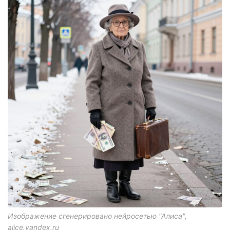
Изображение сгенерировано нейросетью "Алиса",
alice.yandex.ru