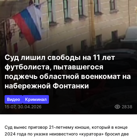
Суд лишил свободы на 11 лет
футболиста, пытавшегося
поджечь областной военкомат на
набережной Фонтанки
Видео
Криминал
15:07, 30.04.2026
2838
Суд вынес приговор 21-летнему юноше, который в конце
2024 года по указке неизвестного «куратора» бросил две