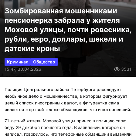
Зомбированная мошенниками
пенсионерка забрала у жителя
Моховой улицы, почти ровесника,
рубли, евро, доллары, шекели и
датские кроны
Криминал
Общество
15:47, 30.04.2026
3531
Полиция Центрального района Петербурга расследует
необычное дело о мошенничестве, в котором фигурирует
целый список иностранных валют, а фигурантка сама
является жертвой тех же обманщиков, что и потерпевший.
71-летний житель Моховой улицы принес в полицию свою
беду 29 декабря прошлого года. В заявлении, которое он
написал, говорилось, что телефонные обманщики выманили