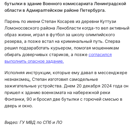
бутылки в здание Военного комиссариата Ленинградской
области в Адмиралтейском районе Петербурга.
Парень по имени Степан Косарев из деревни Куттузи
Ломоносовского района Ленобласти когда-то вел активный
образ жизни, играл в футбол за школу олимпийского
резерва, а позже встал на криминальный путь. Сперва
решил подзаработать курьером, помогая мошенникам
обирать доверчивых стариков, а позже
согласился
выполнить опасное задание.
Исполняя инструкции, которые ему давал в мессенджере
незнакомец, Степан изготовил самодельные
зажигательные устройства. Днем 20 декабря 2024 года он
пришел к зданию военкомата на набережной реки
Фонтанки, 90 и бросил две бутылки с горючей смесью в
дверь и окно.
Видео: ГУ МВД по СПб и ЛО