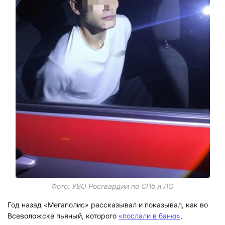
Фото: УВО Росгвардии по СПб и ЛО
Год назад «Мегаполис» рассказывал и показывал, как во
Всеволожске пьяный, которого
«послали в баню»
,