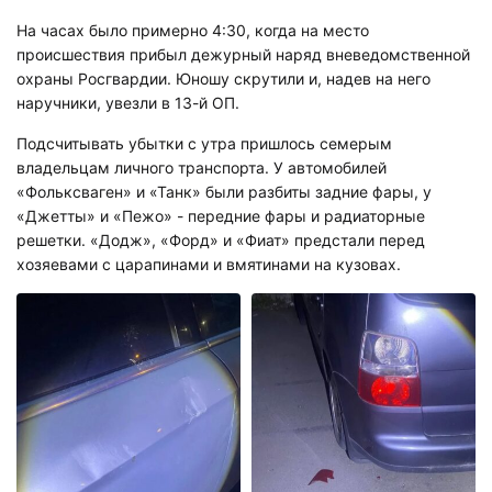
На часах было примерно 4:30, когда на место
происшествия прибыл дежурный наряд вневедомственной
охраны Росгвардии. Юношу скрутили и, надев на него
наручники, увезли в 13-й ОП.
Подсчитывать убытки с утра пришлось семерым
владельцам личного транспорта. У автомобилей
«Фольксваген» и «Танк» были разбиты задние фары, у
«Джетты» и «Пежо» - передние фары и радиаторные
решетки. «Додж», «Форд» и «Фиат» предстали перед
хозяевами с царапинами и вмятинами на кузовах.