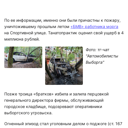
По ее информации, именно они были причастны к пожару,
уничтожившему прошлым летом
«БМВ» работника морга
на Спортивной улице. Танатопрактик оценил свой ущерб в 4
миллиона рублей.
Фото: тг-чат
"Автомобилисты
Выборга"
Позже троица «братков» избила и залила перцовкой
генерального директора фирмы, обслуживающей
городское кладбище, подозревают оперативники
выборгского угрозыска.
Огненный эпизод стал уголовным делом о поджоге (ст. 167