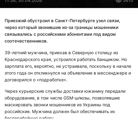
11:36, 30.04.2026
3610
Приезжий обустроил в Санкт-Петербурге узел связи,
через который звонившие из-за границы мошенники
связывались с российскими абонентами под видом
соотечественников.
39-летний мужчина, приехав в Северную столицу из
Краснодарского края, устроился работать банщиком. Но
зарплата его, вероятно, не устраивала, поскольку в начале
этого года он откликнулся на объявление в мессенджере и
договорился о «подработке».
Через курьерские службы доставки южанину передали
оборудование, в том числе GSM-шлюзы, позволявшие
маскировать звонки мошенников из Украины под
российские. Мужчина должен был обеспечивать их
бесперебойную работу.
Видео: ГУ МВД по СПб и ЛО