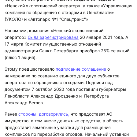
«Невский экологический оператор», а также «Управляющая
компания по обращению с отходами в Ленобласти»
(УКОЛО) и «Автопарк №1 "Спецтранс"».
Напомним, компания «Невский экологический
оператор»
была зарегистрирована
20 января 2021 года. А
17 марта Комитет имущественных отношений
администрации Санкт-Петербурга приобрел 25% ее акций
(плюс 1 акция).
Этому предшествовало
подписание соглашение
о
намерениях по созданию единого для двух субъектов
оператора по обращению с отходами. Подписи под
документом 7 октября 2020 года поставили губернаторы
Ленобласти Александр Дрозденко и Петербурга
Александр Беглов.
Ранее
стороны договорились,
что предоставят АО
имущество, в том числе денежные средства, а область
предоставит земельные участки для размещения
комплексов по переработке отходов. Начальный уставной