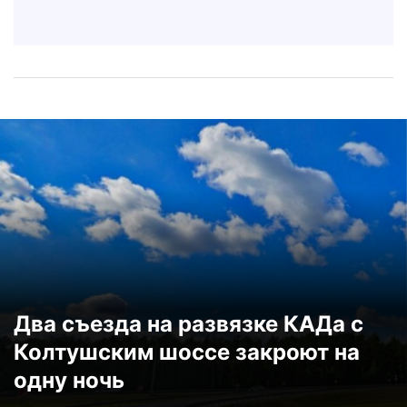
Два съезда на развязке КАДа с
Колтушским шоссе закроют на
одну ночь