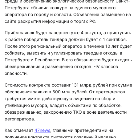
среды и обеспечению экологической безопасности Санкт-
Петербурга объявил конкурс на единого мусорного
оператора по городу и области. Объявление размещено на
сайте раскрытия информации о торгах РФ.
Приём заявок будет завершен уже 4 августа, а приступить
к работе победитель тендера должен будет с 1 сентября.
После этого региональный оператор в течение 10 лет будет
собирать, вывозить и утилизировать твердые отходы в
Петербурге и Ленобласти. В его обязанности будет входить
обезвреживание и размещению отходов I-IV классов
опасности.
Стоимость контракта составит 131 млрд рублей при сумме
обеспечения заявки в 500 млн рублей. От претендентов
требуется иметь действующую лицензию на сбор и
утилизацию мусора, владеть объектами по обработке,
обезвреживанию, захоронению ТКО в зоне деятельности
регоператора.
Как отмечает
47news
, главными претендентами на
получение контракта считаются созданный недавно