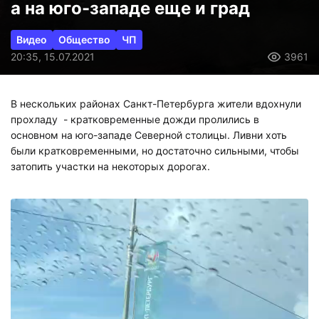
а на юго-западе еще и град
Видео
Общество
ЧП
20:35, 15.07.2021
3961
В нескольких районах Санкт-Петербурга жители вдохнули
прохладу - кратковременные дожди пролились в
основном на юго-западе Северной столицы. Ливни хоть
были кратковременными, но достаточно сильными, чтобы
затопить участки на некоторых дорогах.