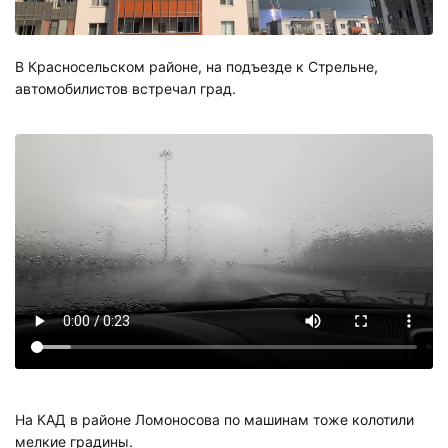
В Красносельском районе, на подъезде к Стрельне,
автомобилистов встречал град.
На КАД в районе Ломоносова по машинам тоже колотили
мелкие градины.