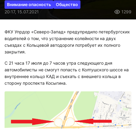
Внимание опасность
Общество
20:17, 15.07.2021
1299
ФКУ Упрдор «Северо-Запад» предупредило петербургских
водителей о том, что устранение колейности на двух
съездах с Кольцевой автодороги потребует их полного
закрытия.
С 21 часа 17 июля до 7 часов утра следующего дня
автомобилисты не смогут попасть с Колтушского шоссе на
внутреннее кольцо КАД и съехать с внешнего кольца в
сторону проспекта Косыгина.