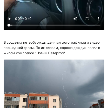
В соцсетях петербуржцы делятся фотографиями и видео
прошедшей грозы. По их словам, хорошо дождик полил в
жилом комплексе "Новый Петергоф".