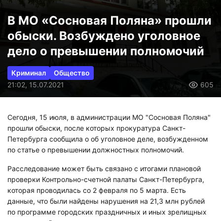
В МО «Сосновая Поляна» прошли
обыски. Возбуждено уголовное
дело о превышении полномочий
Криминал
Общество
21:02, 15.07.2021
605
Сегодня, 15 июля, в администрации МО "Сосновая Поляна"
прошли обыски, после которых прокуратура Санкт-
Петербурга сообщила о об уголовное деле, возбужденном
по статье о превышении должностных полномочий.
Расследование может быть связано с итогами плановой
проверки Контрольно-счетной палаты Санкт-Петербурга,
которая проводилась со 2 февраля по 5 марта. Есть
данные, что были найдены нарушения на 21,3 млн рублей
по программе городских праздничных и иных зрелищных