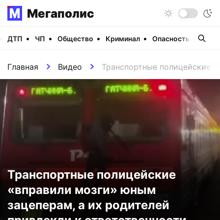
Мегаполис
ДТП
ЧП
Общество
Криминал
Опасность
Виде
Главная
Видео
Транспортные полицейские «в
Транспортные полицейские
«вправили мозги» юным
зацеперам, а их родителей