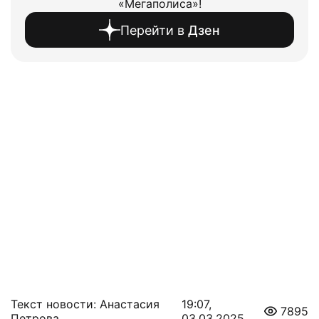
«Мегаполиса»!
Перейти в
Дзен
Текст новости: Анастасия
19:07,
7895
Петрова
03.03.2025