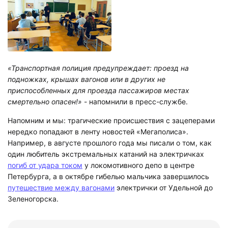
«Транспортная полиция предупреждает: проезд на
подножках, крышах вагонов или в других не
приспособленных для проезда пассажиров местах
смертельно опасен!»
- напомнили в пресс-службе.
Напомним и мы: трагические происшествия с зацеперами
нередко попадают в ленту новостей «Мегаполиса».
Например, в августе прошлого года мы писали о том, как
один любитель экстремальных катаний на электричках
погиб от удара током
у локомотивного депо в центре
Петербурга, а в октябре гибелью мальчика завершилось
путешествие между вагонами
электрички от Удельной до
Зеленогорска.