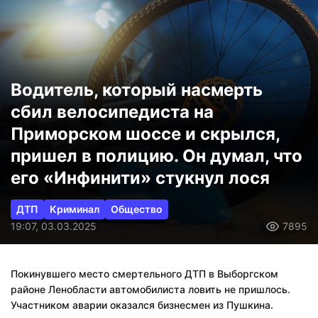
Водитель, который насмерть
сбил велосипедиста на
Приморском шоссе и скрылся,
пришел в полицию. Он думал, что
его «Инфинити» стукнул лося
ДТП
Криминал
Общество
19:07, 03.03.2025
7895
Покинувшего место смертельного ДТП в Выборгском
районе Ленобласти автомобилиста ловить не пришлось.
Участником аварии оказался бизнесмен из Пушкина.