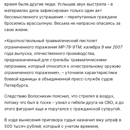
время были другие люди. Услышав звук выстрела – в
материалах дела зафиксирован только один акт
бессмысленного устрашения – перепуганные граждане
бросились врассыпную. Весьма не напрасно опасаясь за
свои жизни.
«Короткоствольный травматический пистолет
ограниченного поражения МР-79-9ТМ, калибра 9 мм 2007
года выпуска, отечественного производства,
предназначенный для стрельбы травматическими
патронами, который относится к огнестрельному оружию
ограниченного поражения»,
– уточнили характеристики
боевой единицы в объединенной пресс-службе судов
Петербурга.
Следствию Волоснихин пояснил, что стрелял в воздух,
потому что был в тоске – узнал о гибели друга на СВО, а до
этого фигурант еще и поругался с гражданской супругой.
В ходе вынесения приговора судья назначил ему штраф в
500 тысяч рублей, который с учетом времени,