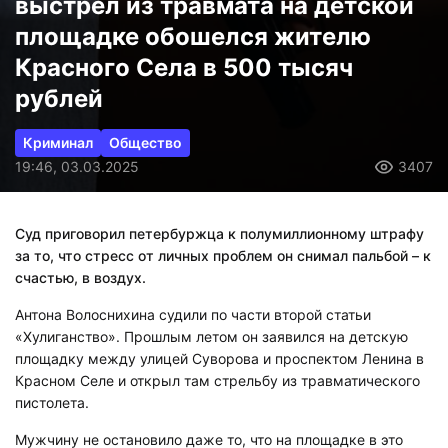
выстрел из травмата на детской
площадке обошелся жителю
Красного Села в 500 тысяч
рублей
Криминал
Общество
19:46, 03.03.2025
3407
Суд приговорил петербуржца к полумиллионному штрафу
за то, что стресс от личных проблем он снимал пальбой – к
счастью, в воздух.
Антона Волоснихина судили по части второй статьи
«Хулиганство». Прошлым летом он заявился на детскую
площадку между улицей Суворова и проспектом Ленина в
Красном Селе и открыл там стрельбу из травматического
пистолета.
Мужчину не остановило даже то, что на площадке в это