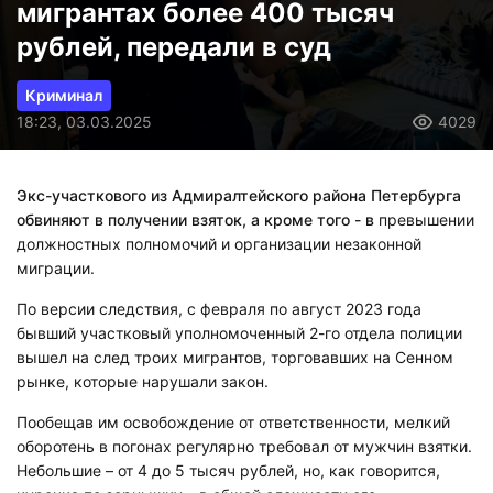
мигрантах более 400 тысяч
рублей, передали в суд
Криминал
18:23, 03.03.2025
4029
Экс-участкового из Адмиралтейского района Петербурга
обвиняют
в получении взяток, а кроме того - в
превышении
должностных полномочий и организации незаконной
миграции.
По версии следствия, с февраля по август 2023 года
бывший участковый уполномоченный 2-го отдела полиции
вышел на след троих мигрантов, торговавших на Сенном
рынке, которые нарушали закон.
Пообещав им освобождение от ответственности, мелкий
оборотень в погонах регулярно требовал от мужчин взятки.
Небольшие – от 4 до 5 тысяч рублей, но, как говорится,