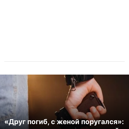
«Друг погиб, с женой поругался»: