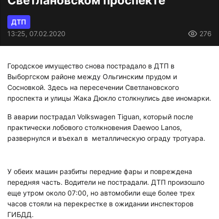
Светлановском проспекте
ДТП
13:25, 07.02.2020
276
Городское имущество снова пострадало в ДТП в
Выборгском районе между Ольгинским прудом и
Сосновкой. Здесь на пересечении Светлановского
проспекта и улицы Жака Дюкло столкнулись две иномарки.
В аварии пострадал Volkswagen Tiguan, который после
практически лобового столкновения Daewoo Lanos,
развернулся и въехал в металлическую ограду тротуара.
У обеих машин разбиты передние фары и повреждена
передняя часть. Водители не пострадали. ДТП произошло
еще утром около 07:00, но автомобили еще более трех
часов стояли на перекрестке в ожидании инспекторов
ГИБДД.