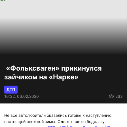
«Фольксваген» прикинулся
зайчиком на «Нарве»
ДТП
16:32, 06.02.2020
263
Не все автолюбители оказались готовы к наступлению
настоящей снежной зимы. Одного такого бедолагу