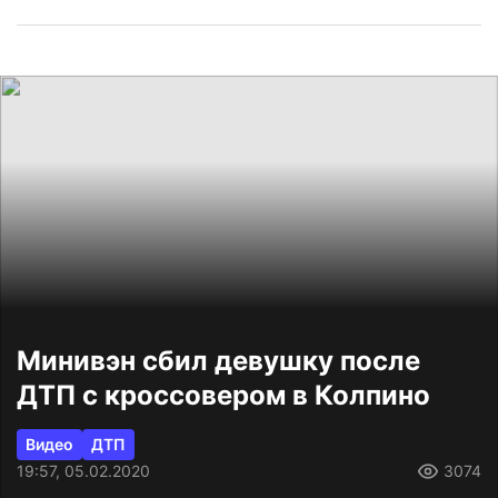
Минивэн сбил девушку после
ДТП с кроссовером в Колпино
Видео
ДТП
19:57, 05.02.2020
3074