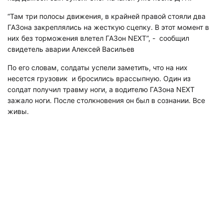
“
Там три полосы движения, в крайней правой стояли два
ГАЗона закреплялись на жесткую сцепку. В этот момент в
них без торможения влетел ГАЗон NEXT”, - сообщил
свидетель аварии Алексей Васильев
По его словам, солдаты успели заметить, что на них
несется грузовик и бросились врассыпную. Один из
солдат получил травму ноги, а водителю ГАЗона NEXT
зажало ноги. После столкновения он был в сознании. Все
живы.