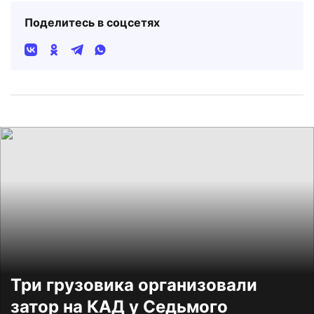
Поделитесь в соцсетях
Три грузовика организовали
затор на КАД у Седьмого