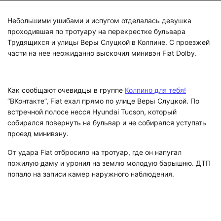
Небольшими ушибами и испугом отделалась девушка
проходившая по тротуару на перекрестке бульвара
Трудящихся и улицы Веры Слуцкой в Колпине. С проезжей
части на нее неожиданно выскочил минивэн Fiat Dolby.
Как сообщают очевидцы в группе
Колпино для тебя!
“ВКонтакте”, Fiat ехал прямо по улице Веры Слуцкой. По
встречной полосе несся Hyundai Tucson, который
собирался повернуть на бульвар и не собирался уступать
проезд минивэну.
От удара Fiat отбросило на тротуар, где он напугал
пожилую даму и уронил на землю молодую барышню. ДТП
попало на записи камер наружного наблюдения.