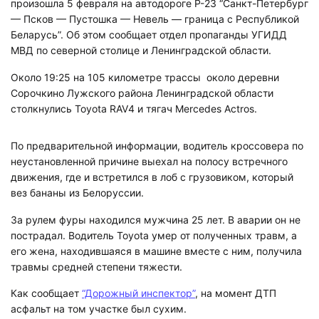
произошла 5 февраля на автодороге Р-23 “Санкт-Петербург
— Псков — Пустошка — Невель — граница с Республикой
Беларусь”. Об этом сообщает отдел пропаганды УГИДД
МВД по северной столице и Ленинградской области.
Около 19:25 на 105 километре трассы около деревни
Сорочкино Лужского района Ленинградской области
столкнулись Toyota RAV4 и тягач Mercedes Actros.
По предварительной информации, водитель кроссовера по
неустановленной причине выехал на полосу встречного
движения, где и встретился в лоб с грузовиком, который
вез бананы из Белоруссии.
За рулем фуры находился мужчина 25 лет. В аварии он не
пострадал. Водитель Toyota умер от полученных травм, а
его жена, находившаяся в машине вместе с ним, получила
травмы средней степени тяжести.
Как сообщает
“Дорожный инспектор”
, на момент ДТП
асфальт на том участке был сухим.