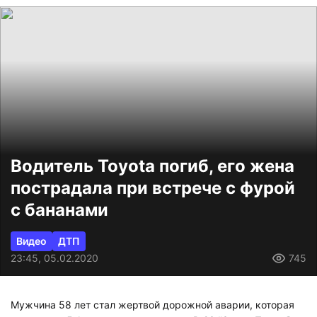
Водитель Toyota погиб, его жена
пострадала при встрече с фурой
с бананами
Видео
ДТП
23:45, 05.02.2020
745
Мужчина 58 лет стал жертвой дорожной аварии, которая