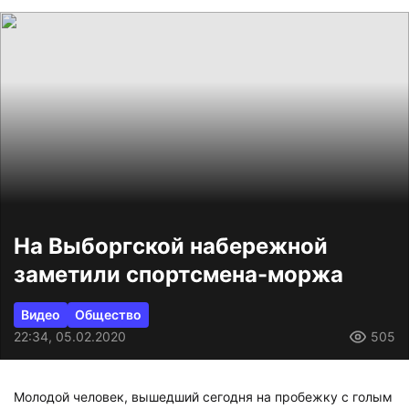
На Выборгской набережной
заметили спортсмена-моржа
Видео
Общество
22:34, 05.02.2020
505
Молодой человек, вышедший сегодня на пробежку с голым