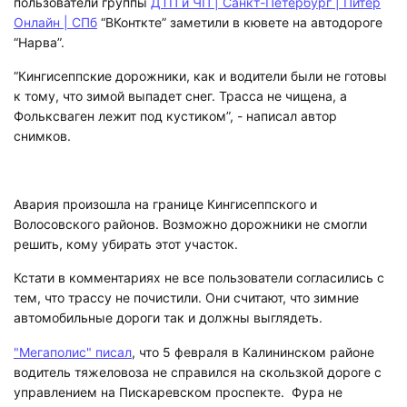
пользователи группы
ДТП и ЧП | Санкт-Петербург | Питер
Онлайн | СПб
“ВКонткте” заметили в кювете на автодороге
“Нарва”.
“Кингисеппские дорожники, как и водители были не готовы
к тому, что зимой выпадет снег. Трасса не чищена, а
Фольксваген лежит под кустиком”, - написал автор
снимков.
Авария произошла на границе Кингисеппского и
Волосовского районов. Возможно дорожники не смогли
решить, кому убирать этот участок.
Кстати в комментариях не все пользователи согласились с
тем, что трассу не почистили. Они считают, что зимние
автомобильные дороги так и должны выглядеть.
"Мегаполис" писал
, что 5 февраля в Калининском районе
водитель тяжеловоза не справился на скользкой дороге с
управлением на Пискаревском проспекте. Фура не