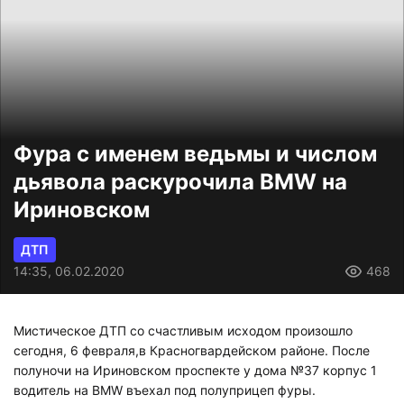
Фура с именем ведьмы и числом
дьявола раскурочила BMW на
Ириновском
ДТП
14:35, 06.02.2020
468
Мистическое ДТП со счастливым исходом произошло
сегодня, 6 февраля,в Красногвардейском районе. После
полуночи на Ириновском проспекте у дома №37 корпус 1
водитель на BMW въехал под полуприцеп фуры.