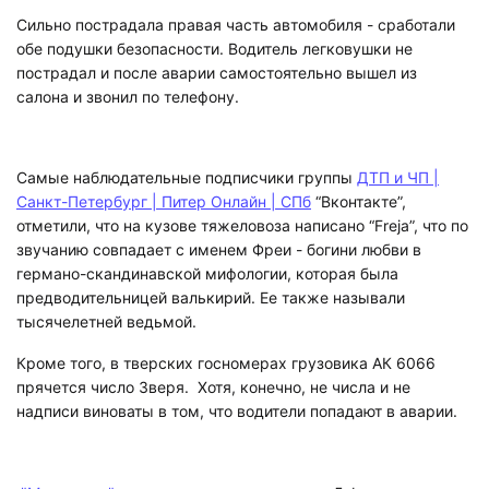
Сильно пострадала правая часть автомобиля - сработали
обе подушки безопасности. Водитель легковушки
не
пострадал и после аварии самостоятельно вышел из
салона и звонил по телефону.
Самые наблюдательные подписчики группы
ДТП и ЧП |
Санкт-Петербург | Питер Онлайн | СПб
“Вконтакте”,
отметили, что на кузове тяжеловоза написано “Freja”, что по
звучанию совпадает с именем Фреи - богини любви в
германо-скандинавской мифологии, которая была
предводительницей валькирий. Ее также называли
тысячелетней ведьмой.
Кроме того, в тверских госномерах грузовика АК 6066
прячется число Зверя.
Хотя, конечно, не числа и не
надписи виноваты в том, что водители попадают в аварии.