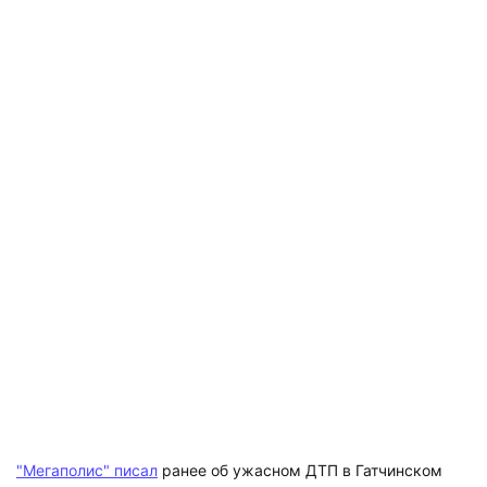
"Мегаполис" писал
ранее об ужасном ДТП в Гатчинском