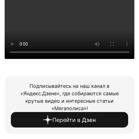
Подписывайтесь на наш канал в
«Яндекс.Дзене», где собираются самые
крутые видео и интересные статьи
«Мегаполиса»!
Перейти в
Дзен