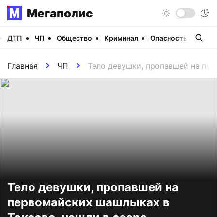
Мегаполис
ДТП
ЧП
Общество
Криминал
Опасность
Виде
Главная
ЧП
Тело девушки, пропавшей на пер
Тело девушки, пропавшей на
первомайских шашлыках в