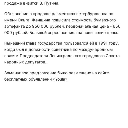
продаже визитки В. Путина.
Объявление о продаже разместила петербурженка по
имени Ольга. Женщина повысила стоимость бумажного
артефакта до 950 000 рублей, первоначальная цена - 650
000 рублей. Большой спрос повлиял на повышение цены.
Нынешний глава государства пользовался ей в 1991 году,
когда был в должности советника по международным
связям Председателя Ленинградского городского Совета
народных депутатов.
Заманчивое предложение было размещено на сайте
бесплатных объявлений «Youla».
Подписывайтесь на наш канал в
«Яндекс.Дзене», где собираются самые
крутые видео и интересные статьи
«Мегаполиса»!