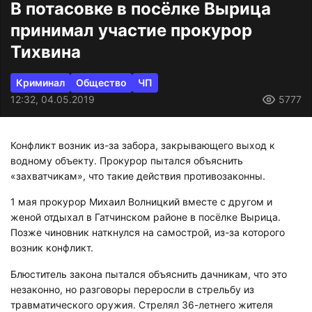
В потасовке в посёлке Вырица
принимал участие прокурор
Тихвина
Криминал
Общество
ЧП
12:32, 04.05.2019
5777
Конфликт возник из-за забора, закрывающего выход к
водному объекту. Прокурор пытался объяснить
«захватчикам», что такие действия противозаконны.
1 мая прокурор Михаил Волницкий вместе с другом и
женой отдыхал в Гатчинском районе в посёлке Вырица.
Позже чиновник наткнулся на самострой, из-за которого
возник конфликт.
Блюститель закона пытался объяснить дачникам, что это
незаконно, но разговоры переросли в стрельбу из
травматического оружия. Стрелял 36-летнего жителя