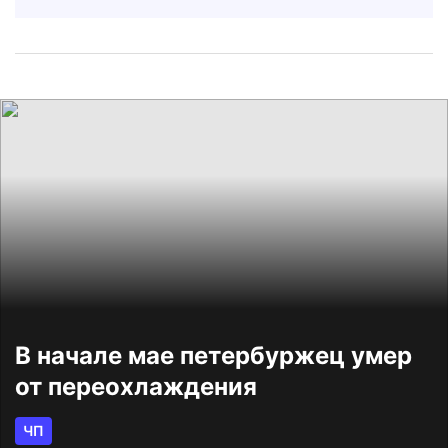
В начале мае петербуржец умер
от переохлаждения
ЧП