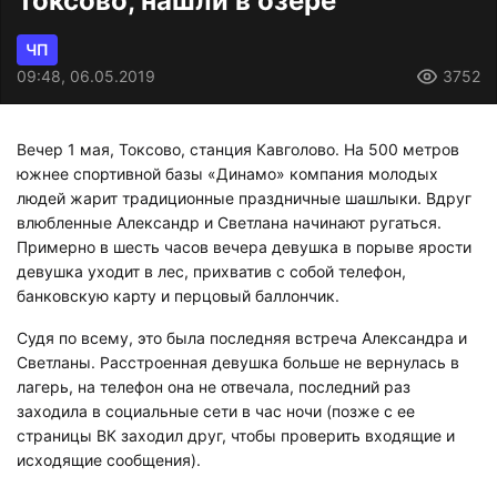
Токсово, нашли в озере
ЧП
09:48, 06.05.2019
3752
Вечер 1 мая, Токсово, станция Кавголово. На 500 метров
южнее спортивной базы «Динамо» компания молодых
людей жарит традиционные праздничные шашлыки. Вдруг
влюбленные Александр и Светлана начинают ругаться.
Примерно в шесть часов вечера девушка в порыве ярости
девушка уходит в лес, прихватив с собой телефон,
банковскую карту и перцовый баллончик.
Судя по всему, это была последняя встреча Александра и
Светланы. Расстроенная девушка больше не вернулась в
лагерь, на телефон она не отвечала, последний раз
заходила в социальные сети в час ночи (позже с ее
страницы ВК заходил друг, чтобы проверить входящие и
исходящие сообщения).