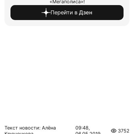
«Мегаполиса»!
Перейти в
Дзен
Текст новости: Алёна
09:48,
3752
Крюченкова
06.05.2019