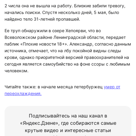
2 числа она не вышла на работу. Близкие забили тревогу,
начались поиски. Спустя несколько дней, 5 мая, было
найдено тело 31-летней пропавшей.
Ее труп обнаружили в озере Хепоярви, что во
Всеволожском районе Ленинградской области, передает
паблик «Плохие новости 18+». Александр, согласно данным
источника, отмечает, что на лбу покойной видны следы
крови, однако приоритетной версией правоохранителей на
сегодня является самоубийство на фоне ссоры с любимым
человеком.
Читайте также: в начале месяца петербуржец
умер от
переохлаждения.
Подписывайтесь на наш канал в
«Яндекс.Дзене», где собираются самые
крутые видео и интересные статьи