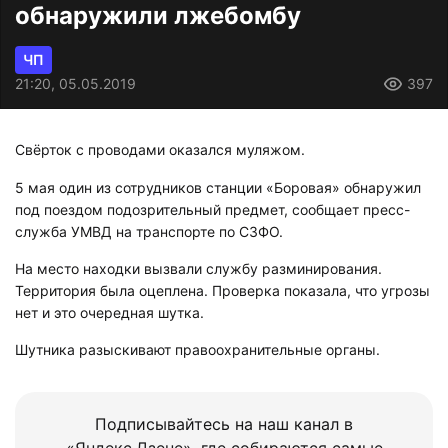
обнаружили лжебомбу
ЧП
21:20, 05.05.2019
397
Свёрток с проводами оказался муляжом.
5 мая один из сотрудников станции «Боровая» обнаружил
под поездом подозрительный предмет, сообщает пресс-
служба УМВД на транспорте по СЗФО.
На место находки вызвали службу разминирования.
Территория была оцеплена. Проверка показала, что угрозы
нет и это очередная шутка.
Шутника разыскивают правоохранительные органы.
Подписывайтесь на наш канал в
«Яндекс.Дзене», где собираются самые