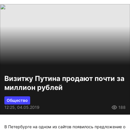
Визитку Путина продают почти за
миллион рублей
Общество
12:25, 04.05.2019
188
В Петербурге на одном из сайтов появилось предложение о