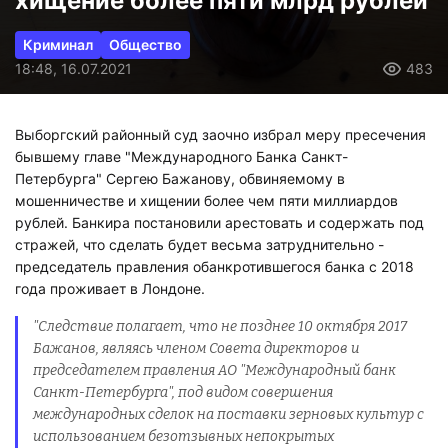
хищение более пяти млрд рублей
Криминал
Общество
18:48, 16.07.2021
483
Выборгский районный суд заочно избрал меру пресечения
бывшему главе "Международного Банка Санкт-
Петербурга" Сергею Бажанову, обвиняемому в
мошенничестве и хищении более чем пяти миллиардов
рублей. Банкира постановили арестовать и содержать под
стражей, что сделать будет весьма затруднительно -
председатель правления обанкротившегося банка с 2018
года проживает в Лондоне.
"Следствие полагает, что не позднее 10 октября 2017
Бажанов, являясь членом Совета директоров и
председателем правления АО "Международный банк
Санкт-Петербурга", под видом совершения
международных сделок на поставки зерновых культур с
использованием безотзывных непокрытых