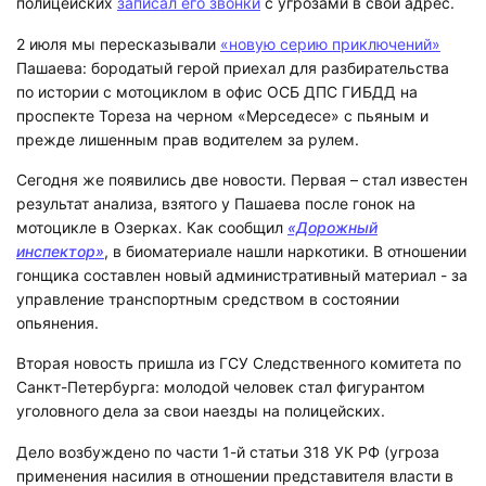
полицейских
записал его звонки
с угрозами в свой адрес.
2 июля мы пересказывали
«новую серию приключений»
Пашаева: бородатый герой приехал для разбирательства
по истории с мотоциклом в офис ОСБ ДПС ГИБДД на
проспекте Тореза на черном «Мерседесе» с пьяным и
прежде лишенным прав водителем за рулем.
Сегодня же появились две новости. Первая – стал известен
результат анализа, взятого у Пашаева после гонок на
мотоцикле в Озерках. Как сообщил
«Дорожный
инспектор»
, в биоматериале нашли наркотики. В отношении
гонщика составлен новый административный материал - за
управление транспортным средством в состоянии
опьянения.
Вторая новость пришла из ГСУ Следственного комитета по
Санкт-Петербурга: молодой человек стал фигурантом
уголовного дела за свои наезды на полицейских.
Дело возбуждено по части 1-й статьи 318 УК РФ (угроза
применения насилия в отношении представителя власти в