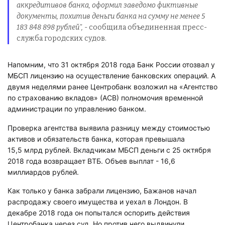
аккредитивов банка, оформил заведомо фиктивные
документы, похитив деньги банка на сумму не менее 5
183 848 898 рублей",
- сообщила объединенная пресс-
служба городских судов.
Напомним, что 31 октября 2018 года Банк России отозвал у
МБСП лицензию на осуществление банковских операций. А
двумя неделями ранее Центробанк возложил на «Агентство
по страхованию вкладов» (АСВ) полномочия временной
администрации по управлению банком.
Проверка агентства выявила разницу между стоимостью
активов и обязательств банка, которая превышала
15,5 млрд рублей. Вкладчикам МБСП деньги с 25 октября
2018 года возвращает ВТБ. Объев выплат - 16,6
миллиардов рублей.
Как только у банка забрали лицензию, Бажанов начал
распродажу своего имущества и уехал в Лондон. В
декабре 2018 года он попытался оспорить действия
Центробанка через суд. Но против него выдвинули