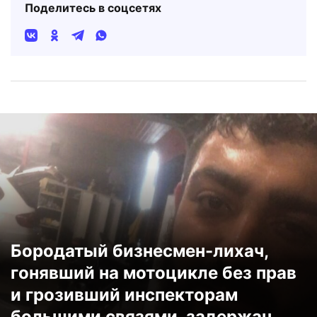
Поделитесь в соцсетях
Бородатый бизнесмен-лихач,
гонявший на мотоцикле без прав
и грозивший инспекторам
большими связями, задержан