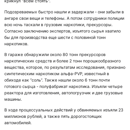
крикнул "всем стоять".
Подозреваемых быстро нашли и задержали - они забыли в
ангаре свои вещи и телефоны. А потом сотрудники полиции
всю ночь таскали в грузовик наркотики, прекурсоры.
Согласно заключению экспертов, изъятого сырья хватило
бы для производства еще шести с половиной тонн
наркотиков.
В гараже обнаружили около 80 тонн прекурсоров
наркотических средств и более 2 тонн порошкообразного
вещества, которое, по результатам исследования, признано
синтетическим наркотиком альфа-PVP, известный в
обиходе как “соль”. Также нашли около 6 тонн почти
готового сырца - полуфабрикат наркотика. Изъяли четыре
реактора для изготовления, автопогрузчик и две грузовые
машины.
В ходе процессуальных действий у обвиняемых изъяли 23
миллионов рублей, а также пять дорогостоящих
автомобилей.