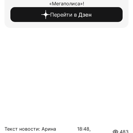
«Мегаполиса»!
Перейти в
Дзен
Текст новости: Арина
18:48,
483