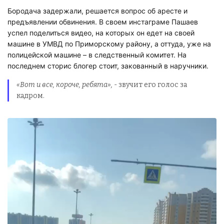
Бородача задержали, решается вопрос об аресте и
предъявлении обвинения. В своем инстаграме Пашаев
успел поделиться видео, на которых он едет на своей
машине в УМВД по Приморскому району, а оттуда, уже на
полицейской машине – в следственный комитет. На
последнем сторис блогер стоит, закованный в наручники.
«Вот и все, короче, ребята»,
- звучит его голос за
кадром.