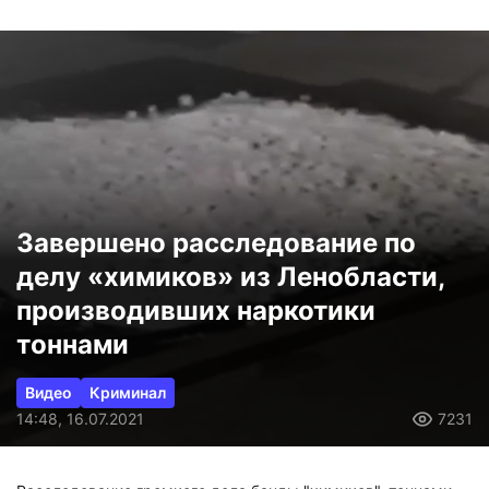
Завершено расследование по
делу «химиков» из Ленобласти,
производивших наркотики
тоннами
Видео
Криминал
14:48, 16.07.2021
7231