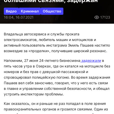
Видео
Криминал
Общество
16:04, 16.07.2021
17123
Владельца автосервиса и службы проката
электросамокатов, любитель машин и мотоциклов и
активный пользователь инстаграма Эмиль Пашаев настигло
возмездие за «проделки», получившие широкий резонанс.
Напомним, 27 июня 24-летнего бизнесмена
задержали
в
пять часов утра в Озерках, где он катался на мотоцикле без
номеров и без прав с девушкой-пассажиркой и
спровоцировал полицейскую погоню. Во время задержания
Пашаев вел себя заносчиво, говорил, что у него есть связи
в главке и управлении собственной безопасности, и обещал
устроить инспекторам проблемы.
Как оказалось, он и раньше не раз попадал в поле зрения
правоохранительных органов и грозился связями. Один из