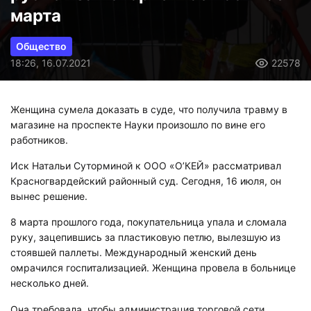
марта
Общество
18:26, 16.07.2021
22578
Женщина сумела доказать в суде, что получила травму в
магазине на проспекте Науки произошло по вине его
работников.
Иск Натальи Суторминой к ООО «О’КЕЙ» рассматривал
Красногвардейский районный суд. Сегодня, 16 июля, он
вынес решение.
8 марта прошлого года, покупательница упала и сломала
руку, зацепившись за пластиковую петлю, вылезшую из
стоявшей паллеты. Международный женский день
омрачился госпитализацией. Женщина провела в больнице
несколько дней.
Она требовала, чтобы администрация торговой сети