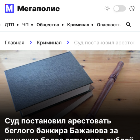
Мегаполис
ДТП
ЧП
Общество
Криминал
Опасность
Виде
Главная
Криминал
Суд постановил арестова
Суд постановил арестовать
беглого банкира Бажанова за