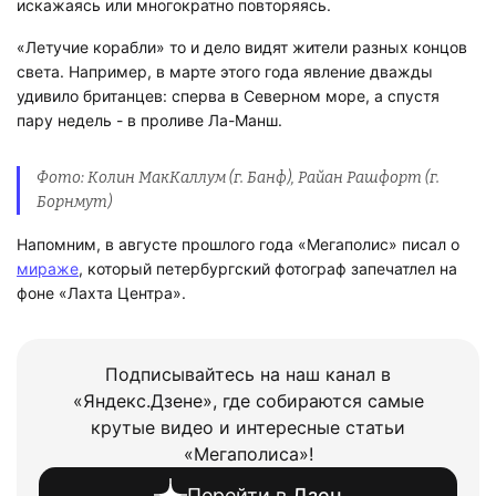
искажаясь или многократно повторяясь.
«Летучие корабли» то и дело видят жители разных концов
света. Например, в марте этого года явление дважды
удивило британцев: сперва в Северном море, а спустя
пару недель - в проливе Ла-Манш.
Фото: Колин МакКаллум (г. Банф), Райан Рашфорт (г.
Борнмут)
Напомним, в августе прошлого года «Мегаполис» писал о
мираже
, который петербургский фотограф запечатлел на
фоне «Лахта Центра».
Подписывайтесь на наш канал в
«Яндекс.Дзене», где собираются самые
крутые видео и интересные статьи
«Мегаполиса»!
Перейти в
Дзен