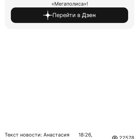
«Мегаполиса»!
Перейти в
Дзен
Текст новости: Анастасия
18:26,
22578