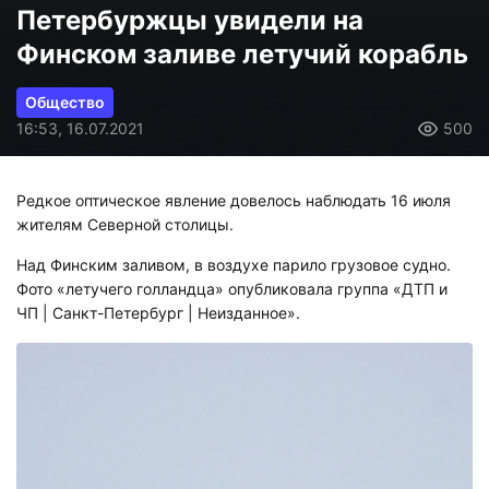
Петербуржцы увидели на
Финском заливе летучий корабль
Общество
16:53, 16.07.2021
500
Редкое оптическое явление довелось наблюдать 16 июля
жителям Северной столицы.
Над Финским заливом, в воздухе парило грузовое судно.
Фото «летучего голландца» опубликовала группа «ДТП и
ЧП | Санкт-Петербург | Неизданное».