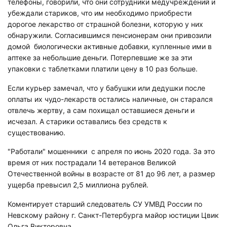
телефоны, говорили, что они сотрудники медучреждений и
убеждали стариков, что им необходимо приобрести
дорогое лекарство от страшной болезни, которую у них
обнаружили. Согласившимся пенсионерам они привозили
домой биологически активные добавки, купленные ими в
аптеке за небольшие деньги. Потерпевшие же за эти
упаковки с таблетками платили цену в 10 раз больше.
Если курьер замечал, что у бабушки или дедушки после
оплаты их чудо-лекарств остались наличные, он старался
отвлечь жертву, а сам похищал оставшиеся деньги и
исчезал. А старики оставались без средств к
существованию.
"Работали" мошенники с апреля по июнь 2020 года. За это
время от них пострадали 14 ветеранов Великой
Отечественной войны в возрасте от 81 до 96 лет, а размер
ущерба превысил 2,5 миллиона рублей.
Коментирует старший следователь СУ УМВД России по
Невскому району г. Санкт-Петербурга майор юстиции Цвик
Ольга Викторовна.