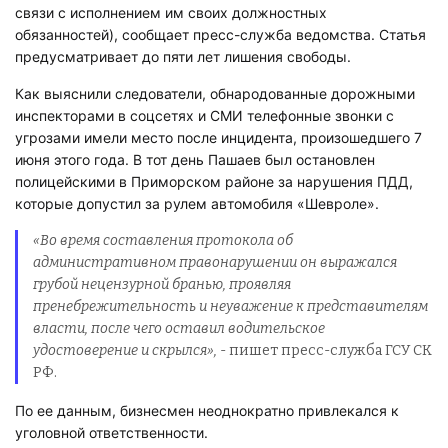
связи с исполнением им своих должностных
обязанностей), сообщает пресс-служба ведомства. Статья
предусматривает до пяти лет лишения свободы.
Как выяснили следователи, обнародованные дорожными
инспекторами в соцсетях и СМИ телефонные звонки с
угрозами имели место после инцидента, произошедшего 7
июня этого года. В тот день Пашаев был остановлен
полицейскими в Приморском районе за нарушения ПДД,
которые допустил за рулем автомобиля «Шевроле».
«Во время составления протокола об
административном правонарушении он выражался
грубой нецензурной бранью, проявляя
пренебрежительность и неуважение к представителям
власти, после чего оставил водительское
удостоверение и скрылся»,
- пишет пресс-служба ГСУ СК
РФ.
По ее данным, бизнесмен неоднократно привлекался к
уголовной ответственности.