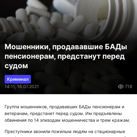
Мошенники, продававшие БАДы
пенсионерам, предстанут перед
судом
Криминал
14:11, 16.07.2021
718
Группа мошенников, продававших БАДы пенсионерам и
ветеранам, предстанет перед судом. Им предъявлены
обвинения по 14 эпизодам мошенничества и трем кражам.
Преступники звонили пожилым людям на стационарные