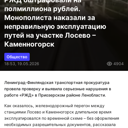
полмиллиона рублей.
Монополиста наказали за
неправильную эксплуатацию
путей на участке Лосево –
Каменногорск
Общество
18:53, 19.05.2026
4904
Ленинград-Финляндская транспортная прокуратура
провела проверку и выявила серьезные нарушения в
работе «РЖД» в Приозерском районе Ленобласти
.
Как оказалось, железнодорожный перегон между
станциями Лосево и Каменногорск длительное время
эксплуатировался по временной схеме – без оформления
необходимых разрешительных документов, рассказала