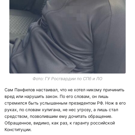
Фото: ГУ Росгвардии по СПб и ЛО
Сам Панфилов настаивал, что не хотел никому причинить
вред или нарушить закон. По его словам, он лишь
стремился быть услышанным президентом РФ. Нож в его
руках, по словам хулигана, не нес угрозу, а лишь стал
средством, позволившим ему дочитать обращение.
Обращенное, видимо, как раз, к гаранту российской
Конституции.