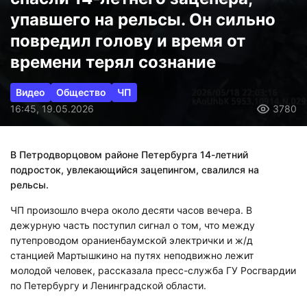
упавшего на рельсы. Он сильно
повредил голову и время от
времени терял сознание
Видео
Общество
ЧП
16:45, 19.05.2026
3780
В Петродворцовом районе Петербурга 14-летний
подросток, увлекающийся зацепингом, свалился на
рельсы.
ЧП произошло вчера около десяти часов вечера. В
дежурную часть поступил сигнал о том, что между
путепроводом ораниенбаумской электрички и ж/д
станцией Мартышкино на путях неподвижно лежит
молодой человек, рассказала пресс-служба ГУ Росгвардии
по Петербургу и Ленинградской области.