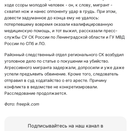
ходе ссоры молодой человек - он, к слову, мигрант -
схватил нож и нанес оппоненту удар в грудь. При этом,
довести задуманное до конца ему не удалось:
потерпевшему вовремя оказали квалифицированную
медицинскую помощь, и тот выжил, рассказали пресс-
службы СУ СК России по Ленинградской области и ГУ МВД
России по СПб и ЛО.
Районный следственный отдел регионального СК возбудил
уголовное дело по статье о покушении на убийство.
Агрессивного мигранта задержали, допросили и уже даже
успели предъявить обвинение. Кроме того, следователь
отправил в суд ходатайство о его аресте. Причину
конфликта в ведомстве не конкретизировали.
Расследование продолжается.
Фото: freepik.com
Подписывайтесь на наш канал в