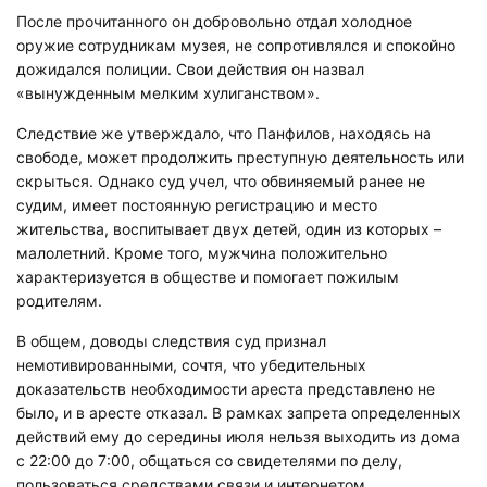
После прочитанного он добровольно отдал холодное
оружие сотрудникам музея, не сопротивлялся и спокойно
дожидался полиции. Свои действия он назвал
«вынужденным мелким хулиганством».
Следствие же утверждало, что Панфилов, находясь на
свободе, может продолжить преступную деятельность или
скрыться. Однако суд учел, что обвиняемый ранее не
судим, имеет постоянную регистрацию и место
жительства, воспитывает двух детей, один из которых –
малолетний. Кроме того, мужчина положительно
характеризуется в обществе и помогает пожилым
родителям.
В общем, доводы следствия суд признал
немотивированными, сочтя, что убедительных
доказательств необходимости ареста представлено не
было, и в аресте отказал. В рамках запрета определенных
действий ему до середины июля нельзя выходить из дома
с 22:00 до 7:00, общаться со свидетелями по делу,
пользоваться средствами связи и интернетом.