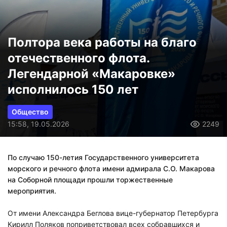
Полтора века работы на благо
отечественного флота.
Легендарной «Макаровке»
исполнилось 150 лет
Общество
15:58, 19.05.2026
2249
По случаю 150-летия Государственного университета
морского и речного флота имени адмирала С.О. Макарова
на Соборной площади прошли торжественные
мероприятия.
От имени Александра Беглова вице-губернатор Петербурга
Кирилл Поляков поприветствовал всех собравшихся и