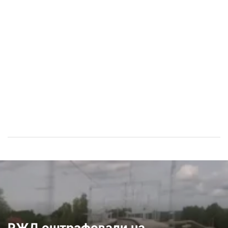
РЖД оштрафовали на