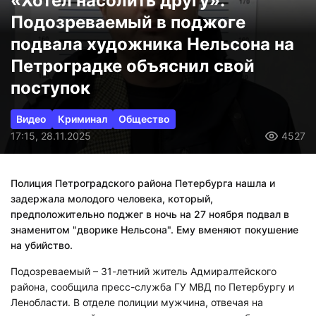
«Хотел насолить другу».
Подозреваемый в поджоге
подвала художника Нельсона на
Петроградке объяснил свой
поступок
Видео
Криминал
Общество
17:15, 28.11.2025
4527
Полиция Петроградского района Петербурга нашла и
задержала молодого человека, который,
предположительно поджег в ночь на 27 ноября подвал в
знаменитом "дворике Нельсона". Ему вменяют покушение
на убийство.
Подозреваемый – 31-летний житель Адмиралтейского
района, сообщила пресс-служба ГУ МВД по Петербургу и
Ленобласти. В отделе полиции мужчина, отвечая на