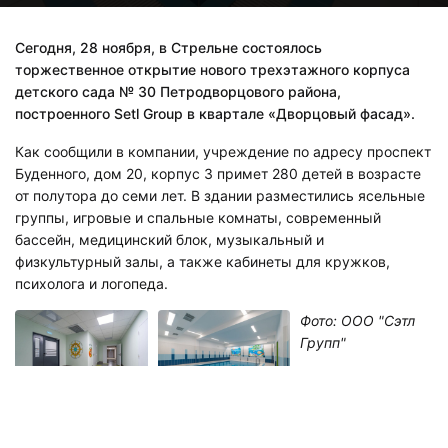
Сегодня, 28 ноября, в Стрельне состоялось
торжественное открытие нового трехэтажного корпуса
детского сада № 30 Петродворцового района,
построенного Setl Group в квартале «Дворцовый фасад».
Как сообщили в компании, учреждение по адресу проспект
Буденного, дом 20, корпус 3 примет 280 детей в возрасте
от полутора до семи лет. В здании разместились ясельные
группы, игровые и спальные комнаты, современный
бассейн, медицинский блок, музыкальный и
физкультурный залы, а также кабинеты для кружков,
психолога и логопеда.
Фото: ООО "Сэтл
Групп"
На прилегающей территории обустроены 12 игровых