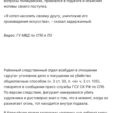
вопросы полицейских, признался в поджоге и объяснил
мотивы своего поступка.
«Я хотел насолить своему другу, уничтожив его
произведения искусства»,
- сказал задержанный.
Видео: ГУ МВД по СПб и ЛО
Районный следственный отдел возбудил в отношении
«друга» уголовное дело о покушении на убийство
общеопасным способом (ч. 3 ст. 30, п. «е» ч. 2 ст. 105),
говорится в сообщении пресс-службы ГСУ СК РФ по СПб.
По версии следствия, фигурант намеревался убить
художника и достоверно знал о том, что в момент, когда он
разжигает огонь, тот находится внутри подвала.
В ближайшее время молодому человеку суд изберет меру