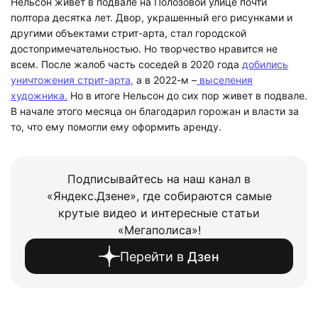
Нельсон живет в подвале на Полозовой улице почти
полтора десятка лет. Двор, украшенный его рисунками и
другими объектами стрит-арта, стал городской
достопримечательностью. Но творчество нравится не
всем. После жалоб часть соседей в 2020 года
добились
уничтожения стрит-арта,
а в 2022-м –
выселения
художника.
Но в итоге Нельсон до сих пор живет в подвале.
В начале этого месяца он благодарил горожан и власти за
то, что ему помогли ему оформить аренду.
Подписывайтесь на наш канал в
«Яндекс.Дзене», где собираются самые
крутые видео и интересные статьи
«Мегаполиса»!
Перейти в
Дзен