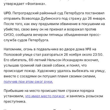
утверждает «Фонтанка».
UPD.
Петроградский районный суд Петербурга постановил
отправить Всеволода Дубинского под стражу до 26 января.
После того, как ему предъявили обвинение в покушении на
убийство, свою вину он не признал и возражал против
СИЗО, сообщила вечером пятницы объединенная пресс-
служба судов Петербурга.
Напомним, огонь в подвальчике во дворе дома №8 на
Полозовой улице стал разгораться 26 ноября около 23:50.
Его обитатель, 66-летний Нельсон Искандарян вскочил,
услышав громкий лай своей собаки, и понял, что
происходит пожар. Художнику удалось выбежать на улицу,
вместе с соседями он потушил пламя своими силами,
получив при этом ожог руки.
Прибывшие на место происшествия стражи порядка
установили,
что имел место поджог,
и занялись розыском
преступника.