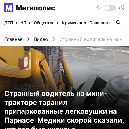
Мегаполис
ДТП
ЧП
Общество
Криминал
Опасность
Виде
Главная
Видео
Странный водитель на мини-т
Странный водитель на мини-
тракторе таранил
припаркованные легковушки на
Парнасе. Медики скорой сказали,