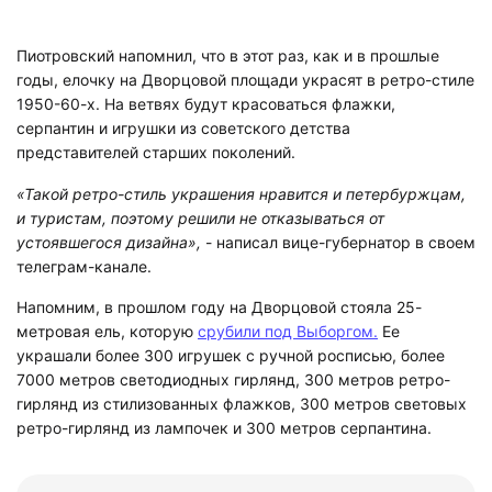
Пиотровский напомнил, что в этот раз, как и в прошлые
годы, елочку на Дворцовой площади украсят в ретро-стиле
1950-60-х. На ветвях будут красоваться флажки,
серпантин и игрушки из советского детства
представителей старших поколений.
«Такой ретро-стиль украшения нравится и петербуржцам,
и туристам, поэтому решили не отказываться от
устоявшегося дизайна»,
- написал вице-губернатор в своем
телеграм-канале.
Напомним, в прошлом году на Дворцовой стояла 25-
метровая ель, которую
срубили под Выборгом.
Ее
украшали более 300 игрушек с ручной росписью, более
7000 метров светодиодных гирлянд, 300 метров ретро-
гирлянд из стилизованных флажков, 300 метров световых
ретро-гирлянд из лампочек и 300 метров серпантина.