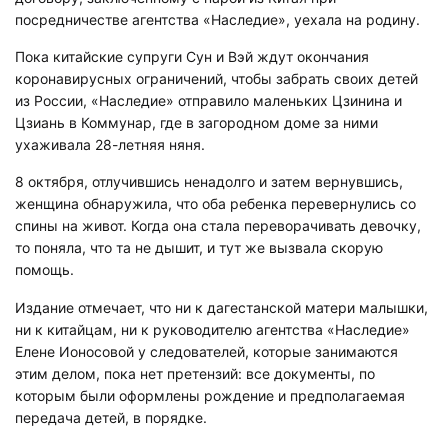
посредничестве агентства «Наследие», уехала на родину.
Пока китайские супруги Сун и Вэй ждут окончания
коронавирусных ограничений, чтобы забрать своих детей
из России, «Наследие» отправило маленьких Цзинина и
Цзиань в Коммунар, где в загородном доме за ними
ухаживала 28-летняя няня.
8 октября, отлучившись ненадолго и затем вернувшись,
женщина обнаружила, что оба ребенка перевернулись со
спины на живот. Когда она стала переворачивать девочку,
то поняла, что та не дышит, и тут же вызвала скорую
помощь.
Издание отмечает, что ни к дагестанской матери малышки,
ни к китайцам, ни к руководителю агентства «Наследие»
Елене Ионосовой у следователей, которые занимаются
этим делом, пока нет претензий: все документы, по
которым были оформлены рождение и предполагаемая
передача детей, в порядке.