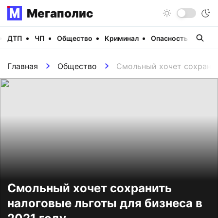
Мегаполис
ДТП
ЧП
Общество
Криминал
Опасность
Виде
Главная
Общество
Смольный хочет сохранит
Смольный хочет сохранить
налоговые льготы для бизнеса в