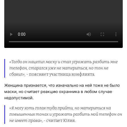
«Тогда он нацепил маску и стал угрожать разбить мне
телефон, старался уже не материться, но тон не
сбавил»,
- поясняет участница конфликта.
Женщина признается, что изначально на ней тоже не было
маски, но считает реакцию охранника в любом случае
недопустимой.
«Я могу хоть голая туда прийти, но материться на
повышенных тонах и угрожать разбить мой телефон он
не имеет права», -
считает Юлия.