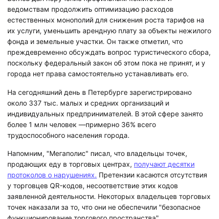
ведомствам продолжить оптимизацию расходов
естественных монополий для снижения роста тарифов на
их услуги, уменьшить арендную плату за объекты нежилого
фонда и земельные участки. Он также отметил, что
преждевременно обсуждать вопрос туристического сбора,
поскольку федеральный закон об этом пока не принят, и у
города нет права самостоятельно устанавливать его.
На сегодняшний день в Петербурге зарегистрировано
около 337 тыс. малых и средних организаций и
индивидуальных предпринимателей. В этой сфере занято
более 1 млн человек —примерно 36% всего
трудоспособного населения города.
Напомним, "Мегаполис" писал, что владельцы точек,
продающих еду в торговых центрах,
получают десятки
протоколов о нарушениях.
Претензии касаются отсутствия
у торговцев QR-кодов, несоответствие этих кодов
заявленной деятельности. Некоторых владельцев торговых
точек наказали за то, что они не обеспечили "безопасное
функционирование торгового пространства".