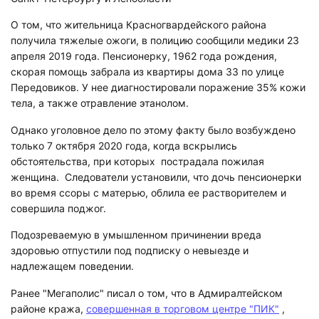
О том, что жительница Красногвардейского района
получила тяжелые ожоги, в полицию сообщили медики 23
апреля 2019 года. Пенсионерку, 1962 года рождения,
скорая помощь забрала из квартиры дома 33 по улице
Передовиков. У нее диагностировали поражение 35% кожи
тела, а также отравление этанолом.
Однако уголовное дело по этому факту было возбуждено
только 7 октября 2020 года, когда вскрылись
обстоятельства, при которых пострадала пожилая
женщина. Следователи установили, что дочь пенсионерки
во время ссоры с матерью, облила ее растворителем и
совершила поджог.
Подозреваемую в умышленном причинении вреда
здоровью отпустили под подписку о невыезде и
надлежащем поведении.
Ранее "Мегаполис" писал о том, что в Адмиралтейском
районе кража,
совершенная в торговом центре "ПИК"
,