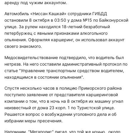
аренду под чужим аккаунтом.
Автомобиль «Ниссан Кашкай» сотрудники ГИБДД
остановили 8 октября в 03:50 у дома №15 по Байконурской
улице. За рулем находился 18-летний безработный
петербуржец с явными признаками алкогольного
опьянения. Оформляя каршеринг, он использовал аккаунт
своего знакомого.
Медосвидетельствование подтвердило, что водитель был
нетрезв. На него составили административный протокол по
статье "Управление транспортным средством водителем,
находящимся в состоянии опьянения".
Спустя несколько часов в полицию Приморского района
поступило заявление от представителя каршеринговой
компании о том, что в ночь на 8 октября их машину угнал
неизвестный от дома 23 корп. 1 по Туристской улице.
Решается вопрос о возбуждении уголовного дела и об
избрании меры пресечения.
Напомним, "Мегаполис" писал, что той же ночью, около