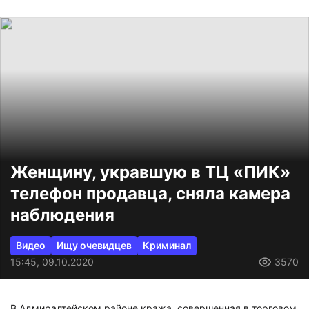
Женщину, укравшую в ТЦ «ПИК»
телефон продавца, сняла камера
наблюдения
Видео
Ищу очевидцев
Криминал
15:45, 09.10.2020
3570
В Адмиралтейском районе кража, совершенная в торговом