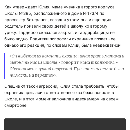
Как утверждает Юлия, мама ученика второго корпуса
школы №385, расположенного в доме №173/4 по
проспекту Ветеранов, сегодня утром она и еще один
родитель привели своих детей в школу ко второму
уроку. Гардероб оказался закрыт, и гардеробщицы не
было видно. Родители попросили охранника позвать ее,
однако его реакция, по словам Юлии, была неадекватной.
«Он выбежал из комнаты охраны, начал орать матами и
выгонять нас из школы,
- говорит мама школьника.
-
Обозвал меня чуркой нерусской. При этом на нем не было
ни маски, ни перчаток».
Опешив от такой агрессии, Юлия стала требовать, чтобы
охранник пригласил ответственного за безопасность в
школе, и в этот момент включила видеокамеру на своем
смартфоне.