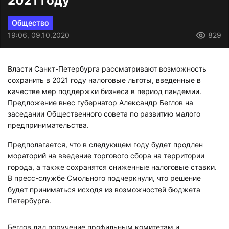
2021 году
Общество
19:06, 09.10.2020
829
Власти Санкт-Петербурга рассматривают возможность
сохранить в 2021 году налоговые льготы, введенные в
качестве мер поддержки бизнеса в период пандемии.
Предложение внес губернатор Александр Беглов на
заседании Общественного совета по развитию малого
предпринимательства.
Предполагается, что в следующем году будет продлен
мораторий на введение торгового сбора на территории
города, а также сохранятся сниженные налоговые ставки.
В пресс-службе Смольного подчеркнули, что решение
будет приниматься исходя из возможностей бюджета
Петербурга.
Беглов дал поручение профильным комитетам и