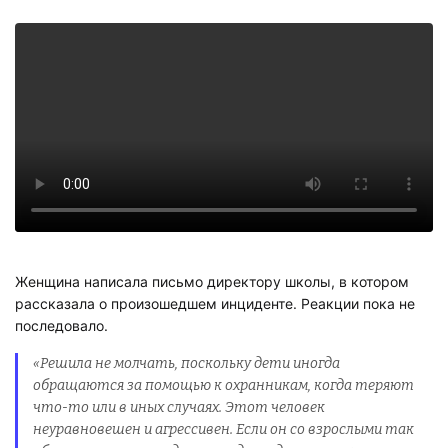
Женщина написала письмо директору школы, в котором
рассказала о произошедшем инциденте. Реакции пока не
последовало.
«Решила не молчать, поскольку дети иногда
обращаются за помощью к охранникам, когда теряют
что-то или в иных случаях. Этот человек
неуравновешен и агрессивен. Если он со взрослыми так