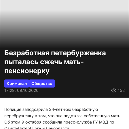
Безработная петербурженка
пыталась сжечь мать-
пенсионерку
Криминал
Общество
17:29, 09.10.2020
152
Полиция заподозрила 34-летнюю безработную
перебруженку в том, что она подожгла собственную мать.
Об этом 9 октября сообщила пресс-служба ГУ МВД по
Санкт-Петербургу и Ленобласти