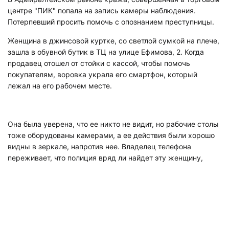
центре "ПИК" попала на запись камеры наблюдения.
Потерпевший просить помочь с опознанием преступницы.
Женщина в джинсовой куртке, со светлой сумкой на плече,
зашла в обувной бутик в ТЦ на улице Ефимова, 2. Когда
продавец отошел от стойки с кассой, чтобы помочь
покупателям, воровка украла его смартфон, который
лежал на его рабочем месте.
Она была уверена, что ее никто не видит, но рабочие столы
тоже оборудованы камерами, а ее действия были хорошо
видны в зеркале, напротив нее. Владелец телефона
переживает, что полиция вряд ли найдет эту женщину,
поскольку половина ее лицы была закрыта медицинской
маской.