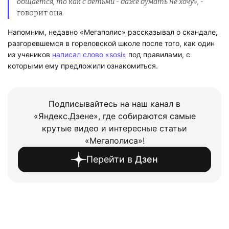
общается, то как с детьми - даже думать не хочу», -
говорит она.
Напомним, недавно «Мегаполис» рассказывал о скандале,
разгоревшемся в гореловской школе после того, как один
из учеников
написал слово «sosi»
под правилами, с
которыми ему предложили ознакомиться.
Подписывайтесь на наш канал в
«Яндекс.Дзене», где собираются самые
крутые видео и интересные статьи
«Мегаполиса»!
Перейти в
Дзен