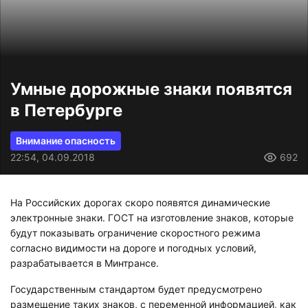
Умные дорожные знаки появятся
в Петербурге
Внимание опасность
22:54, 04.09.2018
692
На Российских дорогах скоро появятся динамические
электронные знаки. ГОСТ на изготовление знаков, которые
будут показывать ограничение скоростного режима
согласно видимости на дороге и погодных условий,
разрабатывается в Минтрансе.
Государственным стандартом будет предусмотрено
размещение таких знаков, с переменной информацией, как