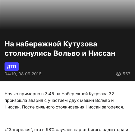
На набережной Кутузова
столкнулись Вольво и Ниссан
ДТП
04:10, 08.09.2018
567
Ночью примерно в 3:45 на Набережной Кутузова 32
произошла авария с участием двух машин Вольво и
Ниссан. После сильного столкновения Ниссан загорелся.
«"Загорелся", это в 98% случаев пар от битого радиатора и