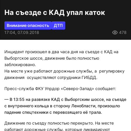
На съезде с КАД упал каток
Внимание опасность
ДТП
17:04, 07.09.2018
478
Инцидент произошел в два часа дня на съезде с КАД на
Выборгское шоссе, движение было полностью
заблокировано.
На месте уже работают дорожные службы, а регулировку
движения осуществляют сотрудники ГИБДД.
Пресс-служба ФКУ Упрдор «Северо-Запад» сообщает:
— В 13:55 на развязке КАД с Выборгским шоссе, на съезде
с внутреннего кольца в сторону Ленобласти, произошло
падение спецтехники с перевозящего её трала.
Движение по съезду полностью перекрыто. На месте
работают дорожные службы, которые ликвидируют