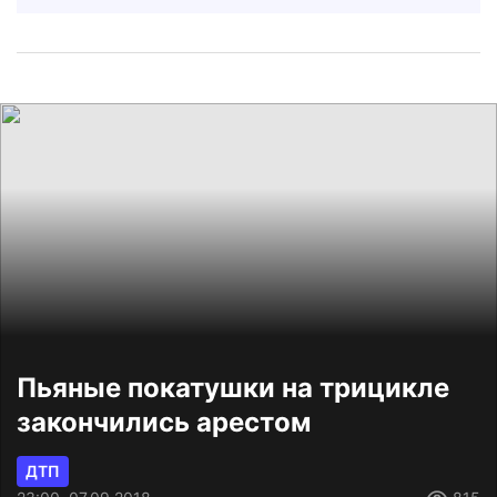
Пьяные покатушки на трицикле
закончились арестом
ДТП