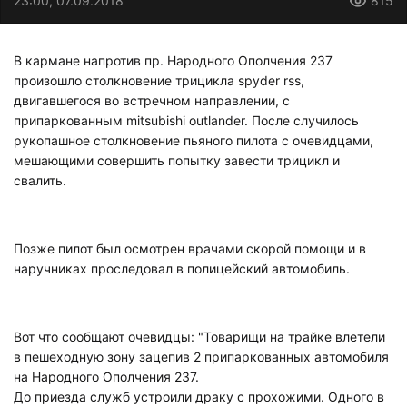
23:00, 07.09.2018
815
В кармане напротив пр. Народного Ополчения 237
произошло столкновение трицикла spyder rss,
двигавшегося во встречном направлении, с
припаркованным mitsubishi outlander. После случилось
рукопашное столкновение пьяного пилота с очевидцами,
мешающими совершить попытку завести трицикл и
свалить.
Позже пилот был осмотрен врачами скорой помощи и в
наручниках проследовал в полицейский автомобиль.
Вот что сообщают очевидцы: "Товарищи на трайке влетели
в пешеходную зону зацепив 2 припаркованных автомобиля
на Народного Ополчения 237.
До приезда служб устроили драку с прохожими. Одного в