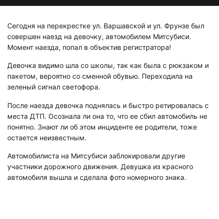
Сегодня на перекрестке ул. Варшавской и ул. Фрунзе был
совершен наезд на девочку, автомобилем Митсубиcи.
Момент наезда, попал в объектив регистратора!
Девочка видимо шла со школы, так как была с рюкзаком и
пакетом, вероятно со сменной обувью. Переходила на
зеленый сигнал светофора.
После наезда девочка поднялась и быстро ретировалась с
места ДТП. Осознала ли она то, что ее сбил автомобиль не
понятно. Знают ли об этом инциденте ее родители, тоже
остается неизвестным.
Автомобилиста на Митсубиси заблокировали другие
участники дорожного движения. Девушка из красного
автомобиля вышла и сделала фото номерного знака.