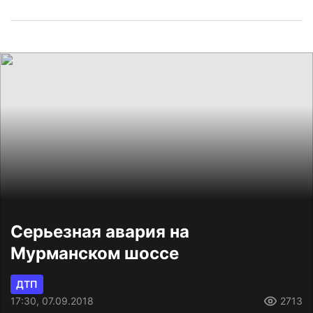
Серьезная авария на
Мурманском шоссе
ДТП
17:30, 07.09.2018
2713