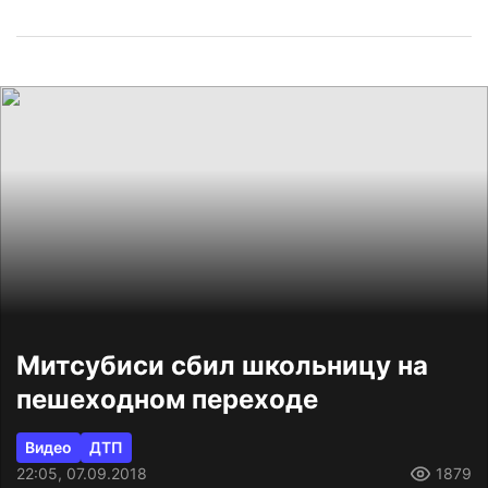
Митсубиcи сбил школьницу на
пешеходном переходе
Видео
ДТП
22:05, 07.09.2018
1879