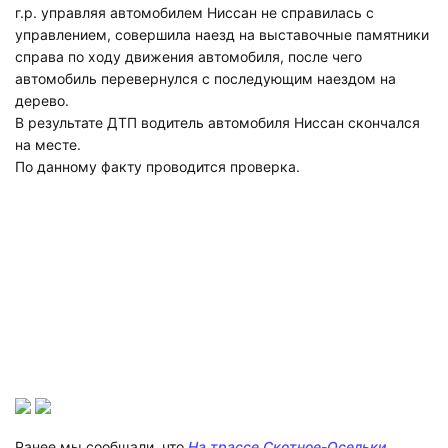
г.р. управляя автомобилем Ниссан не справилась с
управлением, совершила наезд на выставочные памятники
справа по ходу движения автомобиля, после чего
автомобиль перевернулся с последующим наездом на
дерево.
В результате ДТП водитель автомобиля Ниссан скончался
на месте.
По данному факту проводится проверка.
Ранее мы сообщали. что
На трассе Скотное-Осельки