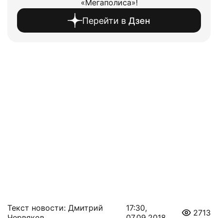
«Мегаполиса»!
Перейти в
Дзен
Текст новости: Дмитрий
17:30,
2713
Червяков
07.09.2018