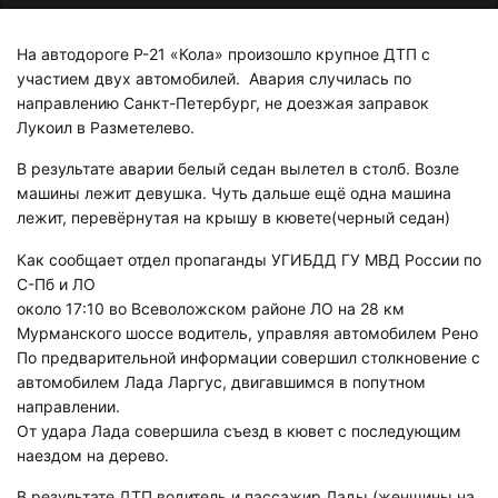
На автодороге Р-21 «Кола» произошло крупное ДТП с
участием двух автомобилей. Авария случилась по
направлению Санкт-Петербург, не доезжая заправок
Лукоил в Разметелево.
В результате аварии белый седан вылетел в столб. Возле
машины лежит девушка. Чуть дальше ещё одна машина
лежит, перевёрнутая на крышу в кювете(черный седан)
Как сообщает отдел пропаганды УГИБДД ГУ МВД России по
С-Пб и ЛО
около 17:10 во Всеволожском районе ЛО на 28 км
Мурманского шоссе водитель, управляя автомобилем Рено
По предварительной информации совершил столкновение с
автомобилем Лада Ларгус, двигавшимся в попутном
направлении.
От удара Лада совершила съезд в кювет с последующим
наездом на дерево.
В результате ДТП водитель и пассажир Лады (женщины на