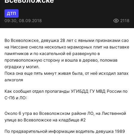
Всеволожске
ДТП
09:30, 08.09.2018
2118
Во Всеволожске, девушка 28 лет с явными признаками сао
на Ниссане снесла несколько мраморных плит на выставке
памятников и по касательной её развернуло в
противоположную сторону и вошла в дерево, поломав
оградки у могил.
Пока она еще пять минут живая была, от неё исходил запах
алкоголя
Как сообщил отдел пропаганды УГИБДД ГУ МВД России по
С-Пб и ЛО:
Около 6 утра во Всеволожском районе ЛО, на Лиственной
улице во Всеволожске на кладбище #2
По предварительной информации водитель девушка 1989