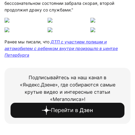
бессознательном состоянии забрала скорая, второй
продолжил драку со службами."
Ранее мы писали, что
ДТП с участием полиции и
автомобилем с ребенком внутри произошло в центре
Петербурга
Подписывайтесь на наш канал в
«Яндекс.Дзене», где собираются самые
крутые видео и интересные статьи
«Мегаполиса»!
Перейти в
Дзен