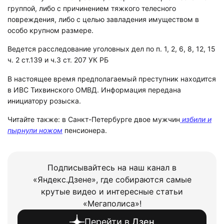
группой, либо с причинением тяжкого телесного
повреждения, либо с целью завладения имуществом в
особо крупном размере.
Ведется расследование уголовных дел по п. 1, 2, 6, 8, 12, 15
ч. 2 ст.139 и ч.3 ст. 207 УК РБ
В настоящее время предполагаемый преступник находится
в ИВС Тихвинского ОМВД. Информация передана
инициатору розыска.
Читайте также: в Санкт-Петербурге двое мужчин
избили и
пырнули ножом
пенсионера.
Подписывайтесь на наш канал в
«Яндекс.Дзене», где собираются самые
крутые видео и интересные статьи
«Мегаполиса»!
Перейти в
Дзен