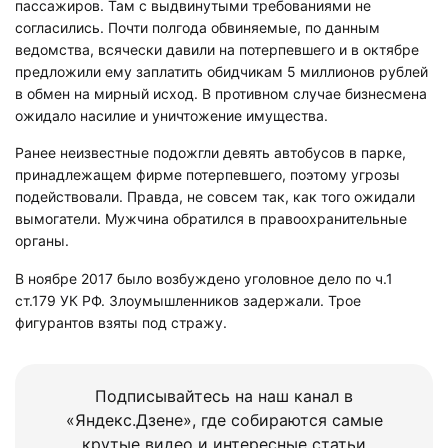
пассажиров. Там с выдвинутыми требованиями не
согласились. Почти полгода обвиняемые, по данным
ведомства, всячески давили на потерпевшего и в октябре
предложили ему заплатить обидчикам 5 миллионов рублей
в обмен на мирный исход. В противном случае бизнесмена
ожидало насилие и уничтожение имущества.
Ранее неизвестные подожгли девять автобусов в парке,
принадлежащем фирме потерпевшего, поэтому угрозы
подействовали. Правда, не совсем так, как того ожидали
вымогатели. Мужчина обратился в правоохранительные
органы.
В ноябре 2017 было возбуждено уголовное дело по ч.1
ст.179 УК РФ. Злоумышленников задержали. Трое
фигурантов взяты под стражу.
Подписывайтесь на наш канал в
«Яндекс.Дзене», где собираются самые
крутые видео и интересные статьи