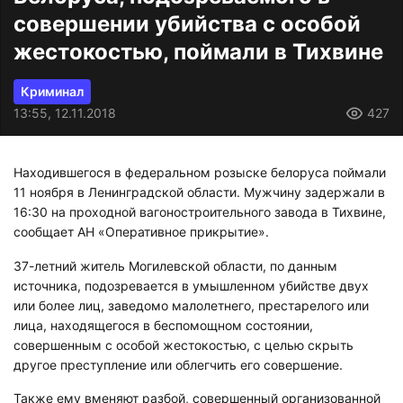
совершении убийства с особой
жестокостью, поймали в Тихвине
Криминал
13:55, 12.11.2018
427
Находившегося в федеральном розыске белоруса поймали
11 ноября в Ленинградской области. Мужчину задержали в
16:30 на проходной вагоностроительного завода в Тихвине,
сообщает АН «Оперативное прикрытие».
37-летний житель Могилевской области, по данным
источника, подозревается в умышленном убийстве двух
или более лиц, заведомо малолетнего, престарелого или
лица, находящегося в беспомощном состоянии,
совершенным с особой жестокостью, с целью скрыть
другое преступление или облегчить его совершение.
Также ему вменяют разбой, совершенный организованной