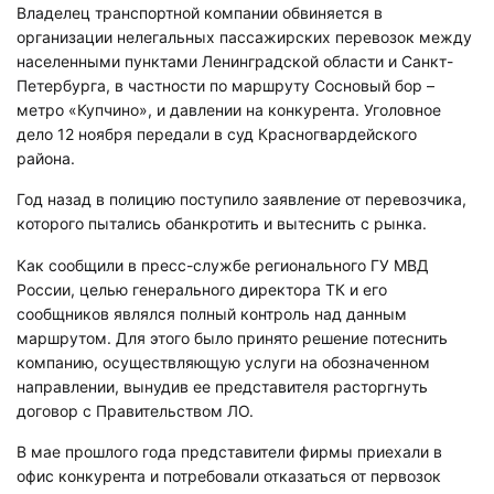
Владелец транспортной компании обвиняется в
организации нелегальных пассажирских перевозок между
населенными пунктами Ленинградской области и Санкт-
Петербурга, в частности по маршруту Сосновый бор –
метро «Купчино», и давлении на конкурента. Уголовное
дело 12 ноября передали в суд Красногвардейского
района.
Год назад в полицию поступило заявление от перевозчика,
которого пытались обанкротить и вытеснить с рынка.
Как сообщили в пресс-службе регионального ГУ МВД
России, целью генерального директора ТК и его
сообщников являлся полный контроль над данным
маршрутом. Для этого было принято решение потеснить
компанию, осуществляющую услуги на обозначенном
направлении, вынудив ее представителя расторгнуть
договор с Правительством ЛО.
В мае прошлого года представители фирмы приехали в
офис конкурента и потребовали отказаться от первозок