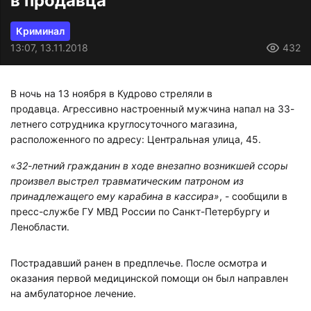
в продавца
Криминал
13:07, 13.11.2018
432
В ночь на 13 ноября в Кудрово стреляли в
продавца. Агрессивно настроенный мужчина напал на 33-
летнего сотрудника круглосуточного магазина,
расположенного по адресу: Центральная улица, 45.
«32-летний гражданин в ходе внезапно возникшей ссоры
произвел выстрел травматическим патроном из
принадлежащего ему карабина в кассира»
, - сообщили в
пресс-службе ГУ МВД России по Санкт-Петербургу и
Ленобласти.
Пострадавший ранен в предплечье. После осмотра и
оказания первой медицинской помощи он был направлен
на амбулаторное лечение.