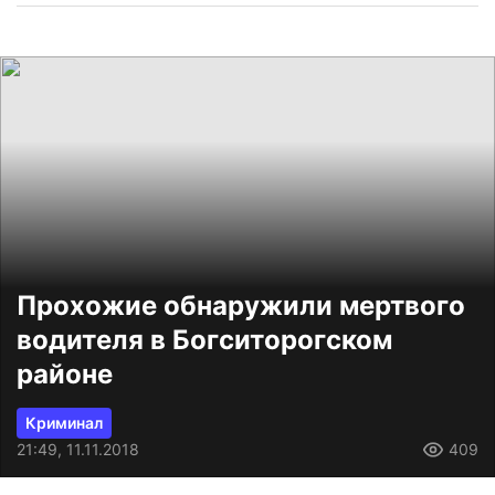
Прохожие обнаружили мертвого
водителя в Богситорогском
районе
Криминал
21:49, 11.11.2018
409