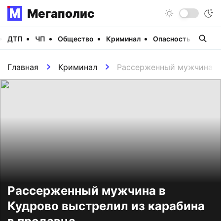
Мегаполис
ДТП
ЧП
Общество
Криминал
Опасность
Виде
Главная
Криминал
Рассерженный мужчина в 
Рассерженный мужчина в
Кудрово выстрелил из карабина