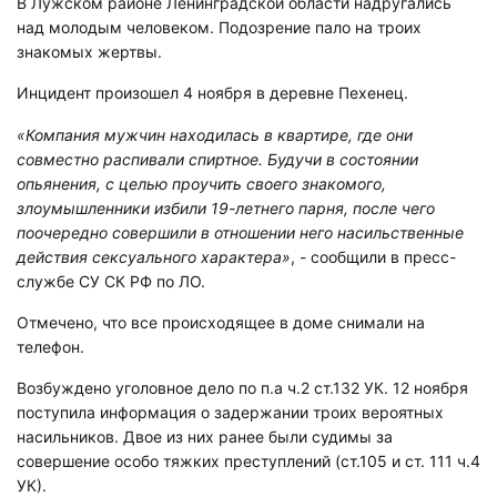
В Лужском районе Ленинградской области надругались
над молодым человеком. Подозрение пало на троих
знакомых жертвы.
Инцидент произошел 4 ноября в деревне Пехенец.
«Компания мужчин находилась в квартире, где они
совместно распивали спиртное. Будучи в состоянии
опьянения, с целью проучить своего знакомого,
злоумышленники избили 19-летнего парня, после чего
поочередно совершили в отношении него насильственные
действия сексуального характера»
, - сообщили в пресс-
службе СУ СК РФ по ЛО.
Отмечено, что все происходящее в доме снимали на
телефон.
Возбуждено уголовное дело по п.а ч.2 ст.132 УК. 12 ноября
поступила информация о задержании троих вероятных
насильников. Двое из них ранее были судимы за
совершение особо тяжких преступлений (ст.105 и ст. 111 ч.4
УК).