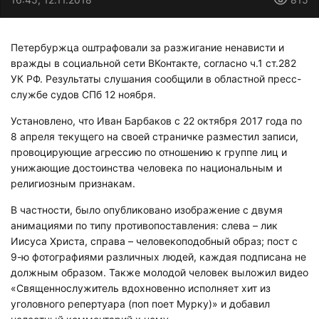
Петербуржца оштрафовали за разжигание ненависти и
вражды в социальной сети ВКонтакте, согласно ч.1 ст.282
УК РФ. Результаты слушания сообщили в областной пресс-
службе судов СПб 12 ноября.
Установлено, что Иван Барбаков с 22 октября 2017 года по
8 апреля текущего на своей страничке разместил записи,
провоцирующие агрессию по отношению к группе лиц и
унижающие достоинства человека по национальным и
религиозным признакам.
В частности, было опубликовано изображение с двумя
анимациями по типу противопоставления: слева – лик
Иисуса Христа, справа – человекоподобный образ; пост с
9-ю фотографиями различных людей, каждая подписана не
должным образом. Также молодой человек выложил видео
«Священнослужитель вдохновенно исполняет хит из
уголовного репертуара (поп поет Мурку)» и добавил