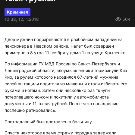
Криминал
10:38, 12.11.2018
504
Двое мужчин подозреваются в разбойном нападении на
пенсионера в Невском районе. Налет был совершен
примерно в 8 утра 11 ноября у дома 1 на улице Крыленко.
По информации ГУ МВД России по Санкт-Петербургу и
Ленинградской области, злоумышленники тормознули Киа
Рио, за рулем которого находился 67-летний мужчина,
силой вытащили водителя из машины и стали избивать его
руками и ногами. Затем они несколько раз ткнули
потерпевшего ножом и похитили у автомобилиста
документы и 11 тысяч рублей. После чего нападавшие
поспешно ретировались.
Пострадавший был доставлен в больницу.
Спустя некоторое время стражи порядка задержали