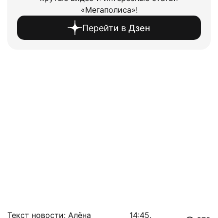
«Мегаполиса»!
Перейти в
Дзен
Текст новости: Алёна
14:45,