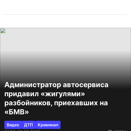
Администратор автосервиса
придавил «жигулями»
разбойников, приехавших на
«БМВ»
Видео
ДТП
Криминал