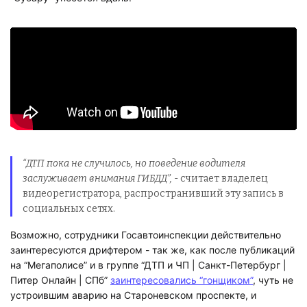
“ДТП пока не случилось, но поведение водителя
заслуживает внимания ГИБДД”,
- считает владелец
видеорегистратора, распространивший эту запись в
социальных сетях.
Возможно, сотрудники Госавтоинспекции действительно
заинтересуются дрифтером - так же, как после публикаций
на “Мегаполисе” и в группе “
ДТП и ЧП | Санкт-Петербург |
Питер Онлайн | СПб”
заинтересовались “гонщиком”
, чуть не
устроившим аварию на Староневском проспекте, и