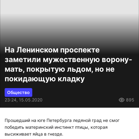
На Ленинском проспекте
заметили мужественную ворону-
мать, покрытую льдом, но не
покидающую кладку
Общество
23:24, 15.05.2020
895
Прошедший на юге Петербурга ледяной град не смог
победить материнский инстинкт птицы, которая
высиживает яйца в гнезде.