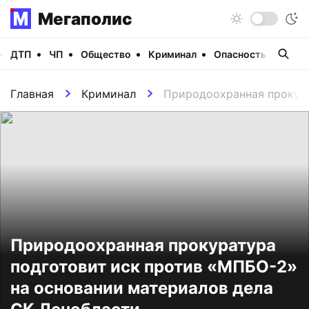
Мегаполис
ДТП
ЧП
Общество
Криминал
Опасность
Виде
Главная
Криминал
Природоохранная прокура
Природоохранная прокуратура
подготовит иск против «МПБО-2»
на основании материалов дела