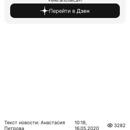
«Мегаполиса»!
Перейти в
Дзен
Текст новости: Анастасия
10:18,
3282
Петрова
16.05.2020