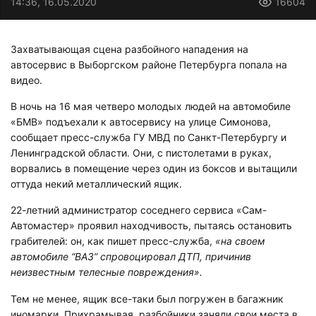
14:36, 16.05.2020
16604
Захватывающая сцена разбойного нападения на
автосервис в Выборгском районе Петербурга попала на
видео.
В ночь на 16 мая четверо молодых людей на автомобиле
«БМВ» подъехали к автосервису на улице Симонова,
сообщает пресс-служба ГУ МВД по Санкт-Петербургу и
Ленинградской области. Они, с пистолетами в руках,
ворвались в помещение через один из боксов и вытащили
оттуда некий металлический ящик.
22-летний администратор соседнего сервиса «Сам-
Автомастер» проявил находчивость, пытаясь остановить
грабителей: он, как пишет пресс-служба,
«на своем
автомобиле “ВАЗ” спровоцировал ДТП, причинив
неизвестным телесные повреждения».
Тем не менее, ящик все-таки был погружен в багажник
иномарки. Прихрамывая, разбойники заняли свои места в