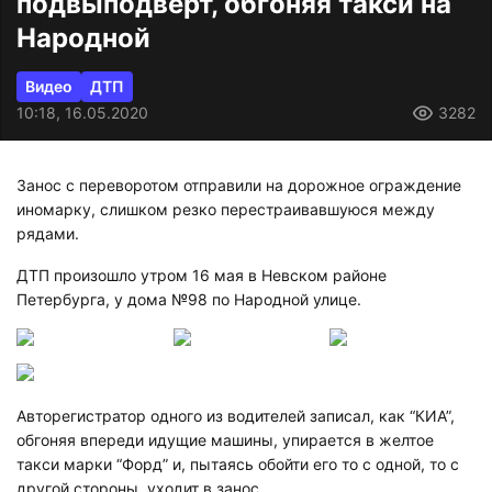
подвыподверт, обгоняя такси на
Народной
Видео
ДТП
10:18, 16.05.2020
3282
Занос с переворотом отправили на дорожное ограждение
иномарку, слишком резко перестраивавшуюся между
рядами.
ДТП произошло утром 16 мая в Невском районе
Петербурга, у дома №98 по Народной улице.
Авторегистратор одного из водителей записал, как “КИА”,
обгоняя впереди идущие машины, упирается в желтое
такси марки “Форд” и, пытаясь обойти его то с одной, то с
другой стороны, уходит в занос.