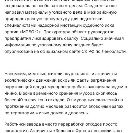
следователь по особо важным делам. Следком также
направил материалы уголовного дела в межрайонную
природоохранную прокуратуру для подготовки
специалистами надзорной инстанции судебного иска
против «МПБО-2». Прокуратура обяжет руководство
предприятия ликвидировать свалку. Социально значимая
информация по уголовному делу позднее будет
опубликована на официальном сайте СК РФ по Ленобласти.
Напомним, местные жители, журналисты и активисты
экологических движений вскрыли факты загрязнения
окружающей среды мусороперерабатывающим заводом в
Янино. В зоне временного хранения мусора скопилось
более 40 тысяч тонн отходов. От мусорных скоплений на
протяжении долгих месяцев разносится зловонный запах
по территории жилых домов и деревень.
Работники завода вместо переработки отходов просто
сжигали их. Активисты «Зеленого Фронта» выявили факт