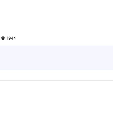
6
1944