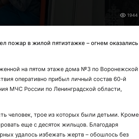
1944
л пожар в жилой пятиэтажке – огнем оказались
оженной на пятом этаже дома №3 по Воронежской
ствия оперативно прибыл личный состав 60-й
ния МЧС России по Ленинградской области,
ть человек, трое из которых были детьми. Кроме
ировать еще с десяток жильцов. Благодаря
ных удалось избежать жертв – обошлось без