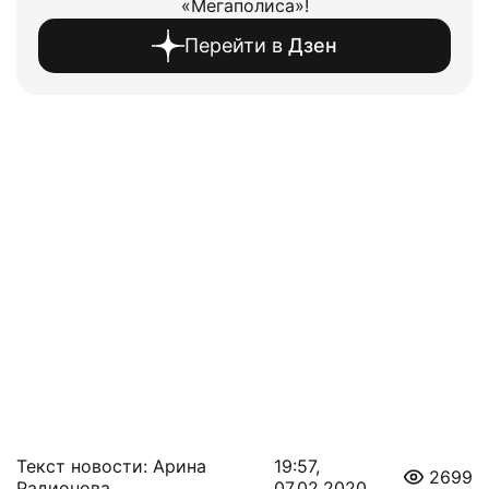
«Мегаполиса»!
Перейти в
Дзен
Текст новости: Арина
19:57,
2699
Радионова
07.02.2020