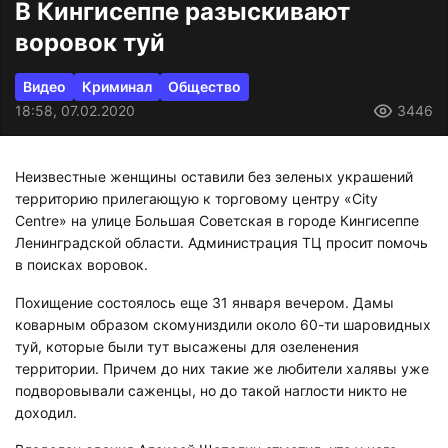
В Кингисеппе разыскивают
воровок туй
Видео
Криминал
Общество
18:58, 07.02.2020
3446
Неизвестные женщины оставили без зеленых украшений
территорию прилегающую к торговому центру «City
Centre» на улице Большая Советская в городе Кингисеппе
Ленинградской области. Администрация ТЦ просит помочь
в поисках воровок.
Похищение состоялось еще 31 января вечером. Дамы
коварным образом скомуниздили около 60-ти шаровидных
туй, которые были тут высажены для озеленения
территории. Причем до них такие же любители халявы уже
подворовывали саженцы, но до такой наглости никто не
доходил.