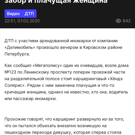
забор и плачущая женщина
Видео
ДТП
22:51, 07.02.2020
842
ДТП с участием арендованной иномарки от компании
«Делимобиль» произошло вечером в Кировском районе
Петербурга.
Как сообщил «Мегаполису» один из очевидцев, возле дома
№123 по Ленинскому проспекту поперек проезжей части
на разделительной полосе стоит каршеринговый «Хёндэ
Солярис». Рядом с ним замечена плачущая и что-то
кричащая женщина, однако не известно, кто она, водитель
или пассажир иномарки.
Прохожие говорят, что каршеринг развернуло из-за того,
что он пытался объехать внезапно возникшую на
пешеходном переходе девушку, которая сперва стояла