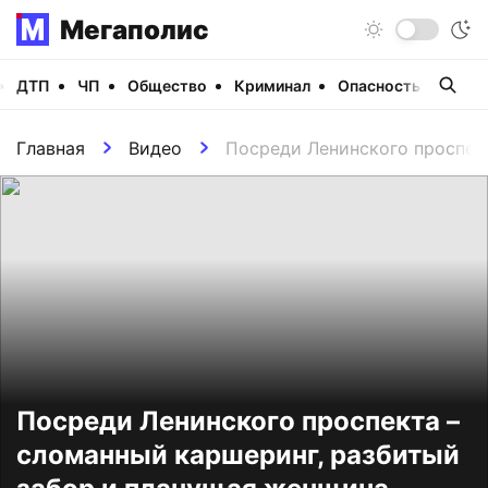
Мегаполис
ДТП
ЧП
Общество
Криминал
Опасность
Виде
Главная
Видео
Посреди Ленинского проспек
Посреди Ленинского проспекта –
сломанный каршеринг, разбитый