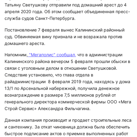
Татьяну Светушкову отправили под домашний арест до 4
апреля 2020 года. Об этом сообщает объединенная пресс-
служба судов Санкт-Петербурга.
Постановление 7 февраля вынес Калининский районный
суд. Обвиняемая вину признала и не возражала против
домашнего ареста.
Напомним,
"Мегаполис" сообщал,
что в администрации
Калининского района вечером 5 февраля прошли обыски в
связи с уголовным делом в отношении Светушковой.
Следствие установило, что глава отдела в
райадминистрации 8 февраля 2019 года, находясь у дома
13/1 по Арсенальной набережной, получила денежное
вознаграждение в размере 7,5 миллионов рублей от
генерального директора коммерческой фирмы ООО «Мега
Строй Сервис» Александра Фильчагина.
Данная компания производит и продает строительные леса
и сантехнику. За откат чиновница должна была обеспечить
быстрое подписание актов о приемке выполненных работ