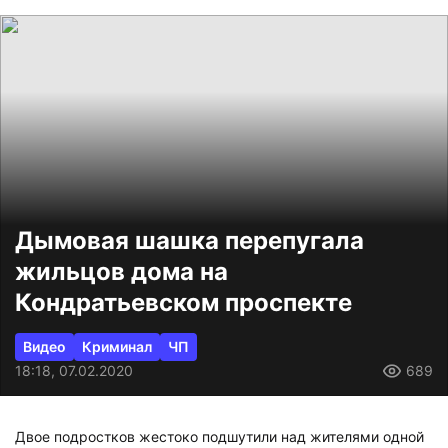
Дымовая шашка перепугала
жильцов дома на
Кондратьевском проспекте
Видео
Криминал
ЧП
18:18, 07.02.2020
689
Двое подростков жестоко подшутили над жителями одной