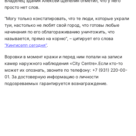
Владелец здания Алексей Щепелин отметил, что у него
просто нет слов.
“Могу только констатировать, что те люди, которые украли
туи, настолько не любят свой город, что готовы любые
начинания по его облагораживанию уничтожить, что
называется, прямо на корню", – цитирует его слова
“Кингисепп сегодня”
.
Воровки в момент кражи и перед ним попали на записи
камер наружного наблюдения «City Centre».Если кто-то
может их опознать, звоните по телефону: +7 (931) 220-00-
01. За достоверную информацию о личности
подозреваемых гарантируется вознаграждение.