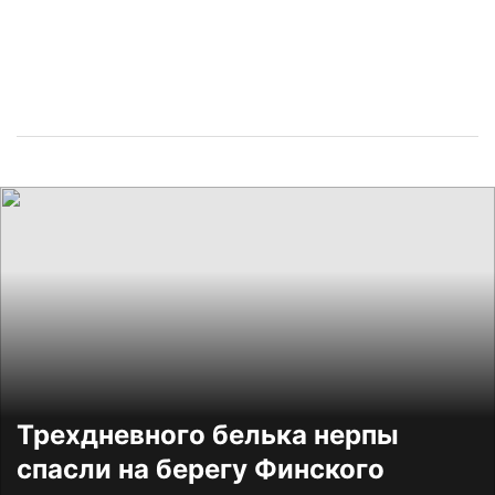
Трехдневного белька нерпы
спасли на берегу Финского