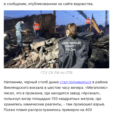
в сообщении, опубликованном на сайте ведомства.
ГСУ СК РФ по СПб
Напомним, черный столб дыма
стал подниматься
в районе
Финляндского вокзала в шестом часу вечера. «Мегаполис»
писал, что в промзоне, где находится завод «Арсенал»,
полыхнул ангар площадью 150 квадратных метров, где
хранились химические реагенты, - там произошел взрыв.
Позже пламя распространилось примерно на 400