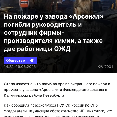
На пожаре у завода «Арсенал»
погибли руководитель и
сотрудник фирмы-
производителя химии, а также
две работницы ОЖД
Общество
ЧП
14:22, 09.06.2026
7001
Стало известно, кто погиб во время вчерашнего пожара в
промзоне у завода «Арсенал» и Финляндского вокзала в
Калининском районе Петербурга.
Как сообщила пресс-служба ГСУ СК России по СПб,
следователи, изучающие обстоятельство ЧП, выяснили, что
возгорание случилось из-за детонации химического