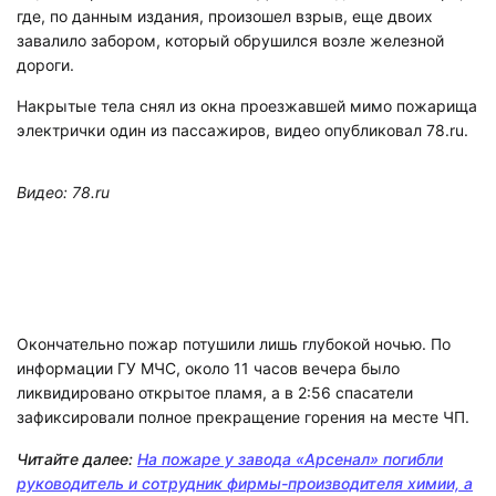
где, по данным издания, произошел взрыв, еще двоих
завалило забором, который обрушился возле железной
дороги.
Накрытые тела снял из окна проезжавшей мимо пожарища
электрички один из пассажиров, видео опубликовал 78.ru.
Видео: 78.ru
Окончательно пожар потушили лишь глубокой ночью. По
информации ГУ МЧС, около 11 часов вечера было
ликвидировано открытое пламя, а в 2:56 спасатели
зафиксировали полное прекращение горения на месте ЧП.
Читайте далее:
На пожаре у завода «Арсенал» погибли
руководитель и сотрудник фирмы-производителя химии, а