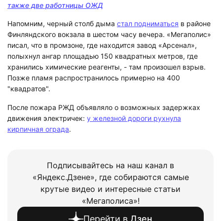
также две работницы ОЖД
Напомним, черный столб дыма
стал подниматься
в районе
Финляндского вокзала в шестом часу вечера. «Мегаполис»
писал, что в промзоне, где находится завод «Арсенал»,
полыхнул ангар площадью 150 квадратных метров, где
хранились химические реагенты, - там произошел взрыв.
Позже пламя распространилось примерно на 400
"квадратов".
После пожара РЖД объявляло о возможных задержках
движения электричек:
у железной дороги рухнула
кирпичная ограда
.
Подписывайтесь на наш канал в
«Яндекс.Дзене», где собираются самые
крутые видео и интересные статьи
«Мегаполиса»!
Перейти в
Дзен