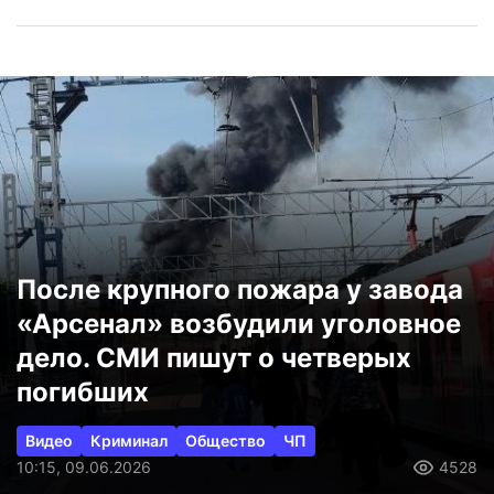
После крупного пожара у завода
«Арсенал» возбудили уголовное
дело. СМИ пишут о четверых
погибших
Видео
Криминал
Общество
ЧП
10:15, 09.06.2026
4528