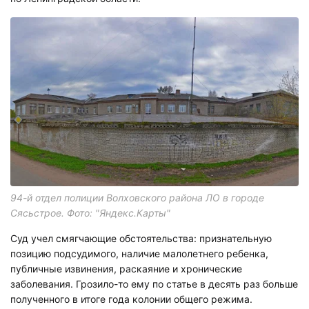
94-й отдел полиции Волховского района ЛО в городе
Сясьстрое. Фото: "Яндекс.Карты"
Суд учел смягчающие обстоятельства: признательную
позицию подсудимого, наличие малолетнего ребенка,
публичные извинения, раскаяние и хронические
заболевания. Грозило-то ему по статье в десять раз больше
полученного в итоге года колонии общего режима.