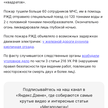
«квадратов».
Пожар тушили больше 60 сотрудников МЧС, им в помощь
РЖД отправило специальный поезд со 120 тоннами воды и
2 с половиной тоннами пенообразователя. Окончательно
огонь ликвидировали лишь глубокой ночью.
После пожара РЖД объявляло о возможных задержках
движения электричек:
у железной дороги рухнула
кирпичная ограда
.
По факту случившегося следственные органы
возбудили
уголовное дело
по части 3 статьи 216 УК РФ (нарушение
правил безопасности при ведении работ, повлекшее по
неосторожности смерть двух и более лиц).
Подписывайтесь на наш канал в
«Яндекс.Дзене», где собираются самые
крутые видео и интересные статьи
«Мегаполиса»!