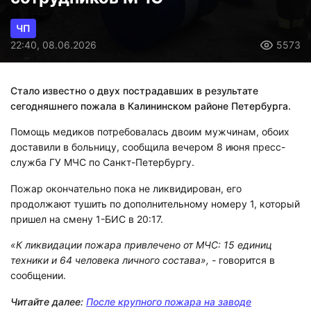
ЧП
22:40, 08.06.2026
5573
Стало известно о двух пострадавших в результате
сегодняшнего пожала в Калининском районе Петербурга.
Помощь медиков потребовалась двоим мужчинам, обоих
доставили в больницу, сообщила вечером 8 июня пресс-
служба ГУ МЧС по Санкт-Петербургу.
Пожар окончательно пока не ликвидирован, его
продолжают тушить по дополнительному номеру 1, который
пришел на смену 1-БИС в 20:17.
«К ликвидации пожара привлечено от МЧС: 15 единиц
техники и 64 человека личного состава», -
говорится в
сообщении.
Читайте далее:
После крупного пожара на заводе