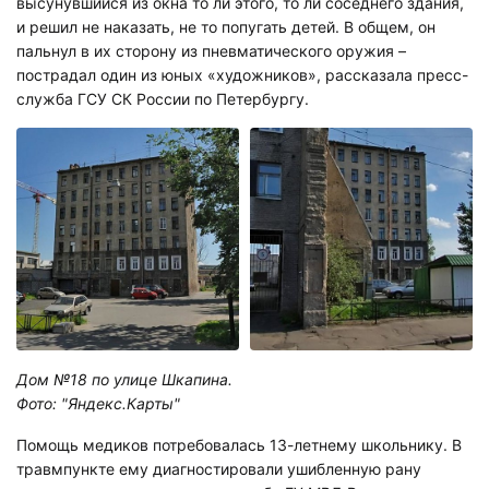
высунувшийся из окна то ли этого, то ли соседнего здания,
и решил не наказать, не то попугать детей. В общем, он
пальнул в их сторону из пневматического оружия –
пострадал один из юных «художников», рассказала пресс-
служба ГСУ СК России по Петербургу.
Дом №18 по улице Шкапина.
Фото: "Яндекс.Карты"
Помощь медиков потребовалась 13-летнему школьнику. В
травмпункте ему диагностировали ушибленную рану