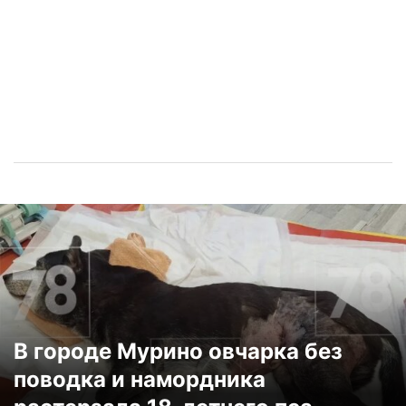
В городе Мурино овчарка без
поводка и намордника