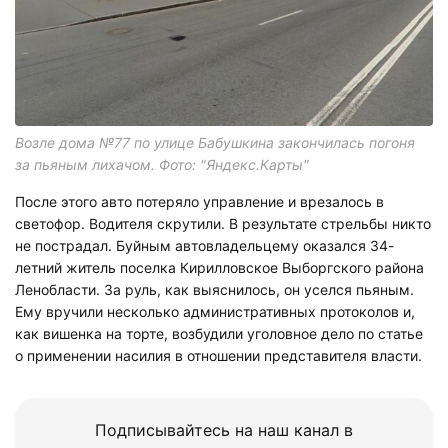
Возле дома №77 по улице Бабушкина закончилась погоня
за пьяным лихачом. Фото: "Яндекс.Карты"
После этого авто потеряло управление и врезалось в
светофор. Водителя скрутили. В результате стрельбы никто
не пострадал. Буйным автовладельцему оказался 34-
летний житель поселка Кирилловское Выборгского района
Ленобласти. За руль, как выяснилось, он уселся пьяным.
Ему вручили несколько административных протоколов и,
как вишенка на торте, возбудили уголовное дело по статье
о применении насилия в отношении представителя власти.
Подписывайтесь на наш канал в