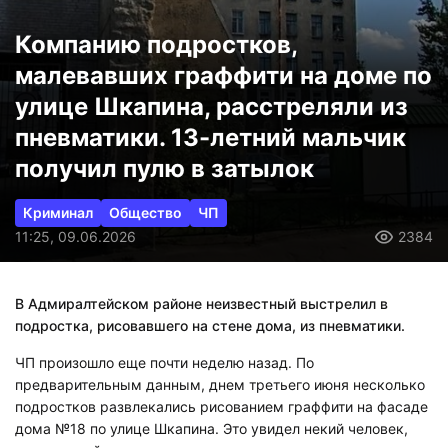
Компанию подростков,
малевавших граффити на доме по
улице Шкапина, расстреляли из
пневматики. 13-летний мальчик
получил пулю в затылок
Криминал
Общество
ЧП
11:25, 09.06.2026
2384
В Адмиралтейском районе неизвестный выстрелил в
подростка, рисовавшего на стене дома, из пневматики.
ЧП произошло еще почти неделю назад. По
предварительным данным, днем третьего июня несколько
подростков развлекались рисованием граффити на фасаде
дома №18 по улице Шкапина. Это увидел некий человек,