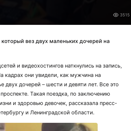
3515
 который вез двух маленьких дочерей на
сетей и видеохостингов наткнулись на запись,
На кадрах они увидели, как мужчина на
е двух дочерей – шести и девяти лет. Все это
проспекте. Такая поездка, по заключению
изни и здоровью девочек, рассказала пресс-
тербургу и Ленинградской области.