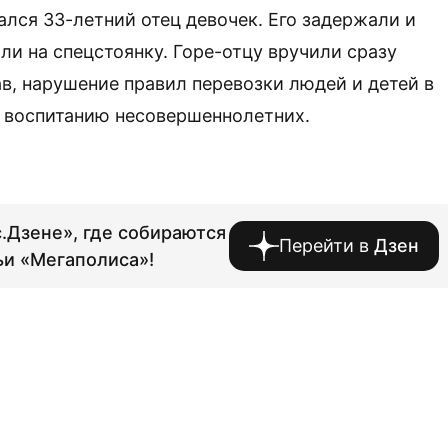
ался 33-летний отец девочек. Его задержали и
или на спецстоянку. Горе-отцу вручили сразу
ав, нарушение правил перевозки людей и детей в
о воспитанию несовершеннолетних.
.Дзене», где собираются
Перейти в
Дзен
ьи «Мегаполиса»!