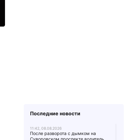
Последние новости
11:42, 08.08.2026
После разворота с дымком на
Суворовском проспекте водитель