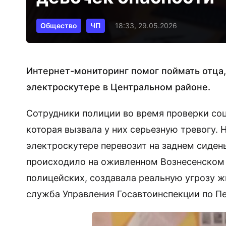
Общество
ЧП
18:33, 29.05.2026
Интернет-мониторинг помог поймать отца,
электроскутере в Центральном районе.
Сотрудники полиции во время проверки соц
которая вызвала у них серьезную тревогу. 
электроскутере перевозит на заднем сидень
происходило на оживленном Вознесенском 
полицейских, создавала реальную угрозу ж
служба Управления Госавтоинспекции по Пе