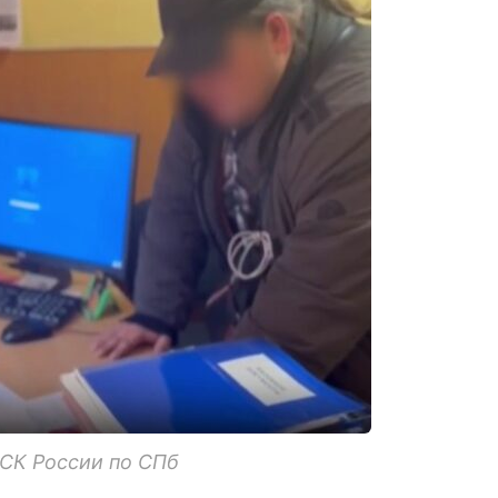
 СК России по СПб