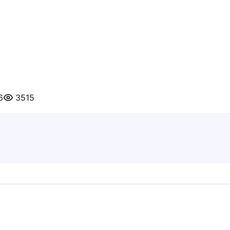
6
3515