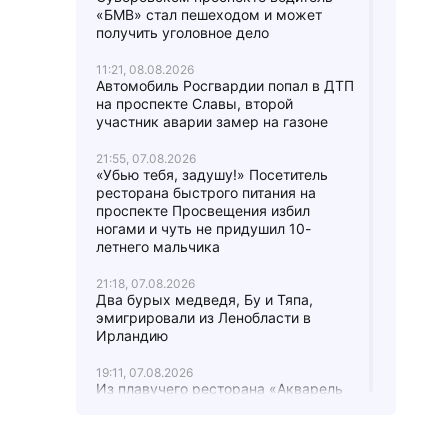
«БМВ» стал пешеходом и может
получить уголовное дело
11:21, 08.08.2026
Автомобиль Росгвардии попал в ДТП
на проспекте Славы, второй
участник аварии замер на газоне
21:55, 07.08.2026
«Убью тебя, задушу!» Посетитель
ресторана быстрого питания на
проспекте Просвещения избил
ногами и чуть не придушил 10-
летнего мальчика
21:18, 07.08.2026
Два бурых медведя, Бу и Тяпа,
эмигрировали из Ленобласти в
Ирландию
19:11, 07.08.2026
Из плавучего ресторана «Акварель
холл» у набережной Макарова опять
откачивают воду – второй раз за
месяц