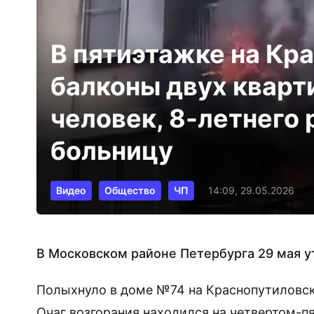
В пятиэтажке на Кр
балконы двух кварти
человек, 8-летнего 
больницу
Видео
Общество
ЧП
14:09, 29.05.2026
В Московском районе Петербурга 29 мая 
Полыхнуло в доме №74 на Краснопутиловско
Очаг возгорания находился на четвертом-пя