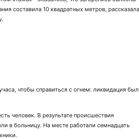
ания составила 10 квадратных метров, рассказал
у.
часа, чтобы справиться с огнем: ликвидация был
сть человек. В результате происшествия
зли в больницу. На месте работали семнадцать
хники.