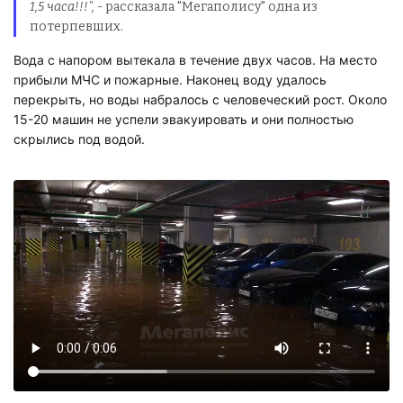
1,5 часа!!!",
- рассказала "Мегаполису" одна из
потерпевших.
Вода с напором вытекала в течение двух часов. На место
прибыли МЧС и пожарные. Наконец воду удалось
перекрыть, но воды набралось с человеческий рост. Около
15-20 машин не успели эвакуировать и они полностью
скрылись под водой.