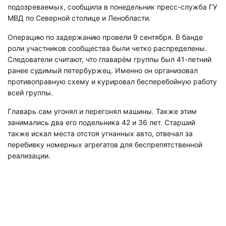
подозреваемых, сообщила в понедельник пресс-служба ГУ
МВД по Северной столице и Ленобласти.
Операцию по задержанию провели 9 сентября. В банде
роли участников сообщества были четко распределены.
Следователи считают, что главарём группы был 41-летний
ранее судимый петербуржец. Именно он организовал
противоправную схему и курировал бесперебойную работу
всей группы.
Главарь сам угонял и перегонял машины. Также этим
занимались два его подельника 42 и 36 лет. Старший
также искал места отстоя угнанных авто, отвечал за
перебивку номерных агрегатов для беспрепятственной
реализации.