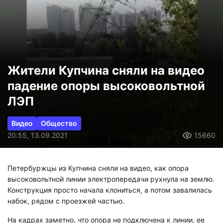
Жители Купчина сняли на видео
падение опоры высоковольтной
ЛЭП
Видео
Общество
20:55, 13.09.2021
15660
Петербуржцы из Купчина сняли на видео, как опора
высоковольтной линии электропередачи рухнула на землю.
Конструкция просто начала клониться, а потом завалилась
набок, рядом с проезжей частью.
На кадрах заметно, что опора не подключена к линии, ее