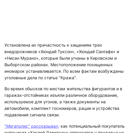
Установлена их причастность к хищениям трех
внедорожников «Хюндай Туксон», «Хюндай Сантафе» и
«Нисан Мурано», которые были угнаны в Кировском и
Выборгском районах. Местоположение похищенных
иномарок устанавливается. По всем фактам возбуждены
уголовные дела по статье "Кража".
Во время обысков по местам жительства фигурантов и в
гаражах-отстойниках изъяли различное оборудование,
используемое для угонов, а также документы на
автомобили, комплект госномеров, рации и устройства
подавления сигнала связи.
"Мегаполис" рассказывал,
как потенциальный покупатель
мотоцикла «Харлей Дэвидсон» отпросился у продавца на