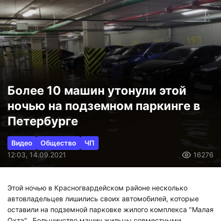
Более 10 машин утонули этой
ночью на подземном паркинге в
Петербурге
Видео
Общество
ЧП
12:03, 14.09.2021
16276
Этой ночью в Красногвардейском районе несколько
автовладельцев лишились своих автомобилей, которые
оставили на подземной парковке жилого комплекса "Малая
Охта". Большинство машин жильцы совместными