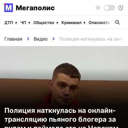
Мегаполис
ДТП
ЧП
Общество
Криминал
Опасность
Виде
Главная
Видео
Полиция наткнулась на онлай
Полиция наткнулась на онлайн-
трансляцию пьяного блогера за