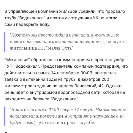
В управляющей компании жильцов убедили, что прорвало
трубу "Водоканала" и поэтому сотрудники УК не могли
сами перекрыть воду.
"Поэтому мы просто ждали и плакали, а мужчины по
пояс в воде пытались выталкивать машины", -
жалуется
жительница ЖК "Малая Охта".
"Мегаполис" обратился за комментарием в пресс-службу
ГУП "Водоканал". Представитель компании подтвердил, что
действительно ночью, 14 сентября в 00:03, поступала
заявка о вытекании воды из трубы диаметров 200
миллиметров в здании по адресу Заневский, 42. Однако
речь идет о внутридомой водопроводной сети, которая не
находится на балансе "Водоканала".
"Наши были там в 01:00 - через 57 минут. Мы вытекание
локализовали, помогли им. А устранять нарушение они
будут сами",
- уточнили в пресс-службе.