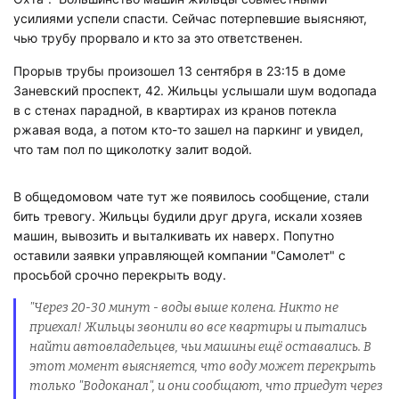
усилиями успели спасти. Сейчас потерпевшие выясняют,
чью трубу прорвало и кто за это ответственен.
Прорыв трубы произошел 13 сентября в 23:15 в доме
Заневский проспект, 42. Жильцы услышали шум водопада
в с стенах парадной, в квартирах из кранов потекла
ржавая вода, а потом кто-то зашел на паркинг и увидел,
что там пол по щиколотку залит водой.
В общедомовом чате тут же появилось сообщение, стали
бить тревогу. Жильцы будили друг друга, искали хозяев
машин, вывозить и выталкивать их наверх. Попутно
оставили заявки управляющей компании "Самолет" с
просьбой срочно перекрыть воду.
"Через 20-30 минут - воды выше колена. Никто не
приехал! Жильцы звонили во все квартиры и пытались
найти автовладельцев, чьи машины ещё оставались. В
этот момент выясняется, что воду может перекрыть
только "Водоканал", и они сообщают, что приедут через