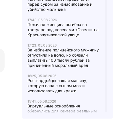
перед судом за изнасилование и
убийство мальчика
17:43, 05.08.2026
Пожилая женщина погибла на
тротуаре под колесами «Газели» на
Краснопутиловской улице
17:23, 05.08.2026
За избиение полицейского мужчину
отпустили на волю, но обязали
выплатить 100 тысяч рублей за
причиненный моральный вред
16:25, 05.08.2026
Росгвардейцы нашли машину,
которую папа с сыном могли
использовать для кражи
15:41, 05.08.2026
Виртуальные оскорбления
обернулись для хейтера реальным
штрафом в 12 тысяч рублей
15:20, 05.08.2026