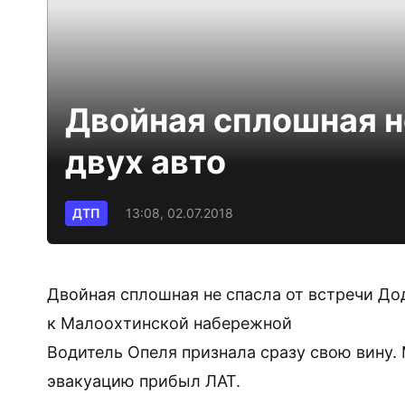
Двойная сплошная н
двух авто
ДТП
13:08, 02.07.2018
Двойная сплошная не спасла от встречи До
к Малоохтинской набережной
Водитель Опеля признала сразу свою вину. 
эвакуацию прибыл ЛАТ.