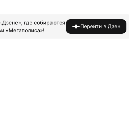
.Дзене», где собираются
Перейти в
Дзен
ьи «Мегаполиса»!