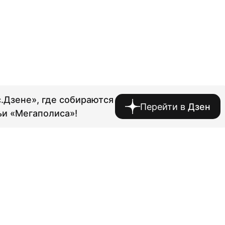
.Дзене», где собираются
Перейти в
Дзен
ьи «Мегаполиса»!