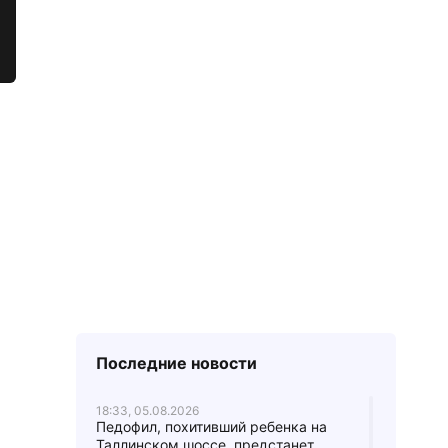
Последние новости
18:33, 05.08.2026
Педофил, похитивший ребенка на
Таллинском шоссе, предстанет