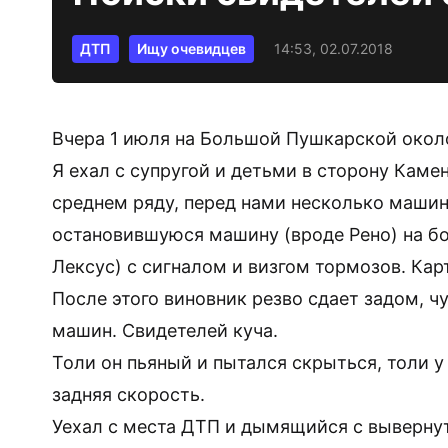
ДТП
Ищу очевидцев
14:53, 02.07.2018
Вчера 1 июля на Большой Пушкарской около
Я ехал с супругой и детьми в сторону Каме
среднем ряду, перед нами несколько машин.
остановившуюся машину (вроде Рено) на бо
Лексус) с сигналом и визгом тормозов. Кар
После этого виновник резво сдает задом, ч
машин. Свидетелей куча.
Толи он пьяный и пытался скрыться, толи у
задняя скорость.
Уехал с места ДТП и дымящийся с выверну