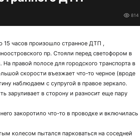
814
 15 часов произошло странное ДТП ,
нноостровского пр. Стояли перед светофором в
 На правой полосе для городского транспорта в
льшой скорости въезжает что-то черное (вроде
тину наблюдаем с супругой в правое зеркало.
уть заруливает в сторону и разносит еще пару
 него закоротило что-то в проводке и включилась
тым колесом пытался парковаться на соседней