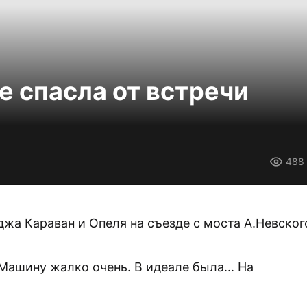
е спасла от встречи
488
джа Караван и Опеля на съезде с моста А.Невског
Машину жалко очень. В идеале была... На