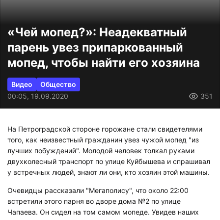
«Чей мопед?»: Неадекватный
парень увез припаркованный
мопед, чтобы найти его хозяина
Видео
Общество
00:05, 19.09.2020
351
На Петроградской стороне горожане стали свидетелями
того, как неизвестный гражданин увез чужой мопед "из
лучших побуждений". Молодой человек толкал руками
двухколесный транспорт по улице Куйбышева и спрашивал
у встречных людей, знают ли они, кто хозяин этой машины.
Очевидцы рассказали "Мегаполису", что около 22:00
встретили этого парня во дворе дома №2 по улице
Чапаева. Он сидел на том самом мопеде. Увидев наших