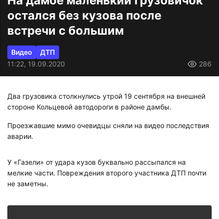
На дамбе маленький грузовичок
остался без кузова после
встречи с большим
Видео
ДТП
11:22, 19.09.2020
286
Два грузовика столкнулись утрой 19 сентября на внешней
стороне Кольцевой автодороги в районе дамбы.
Проезжавшие мимо очевидцы сняли на видео последствия
аварии.
У «Газели» от удара кузов буквально рассыпался на
мелкие части. Повреждения второго участника ДТП почти
не заметны.