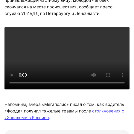
принадлежащий частному лицу, молодой человек
скончался на месте происшествия, сообщает пресс-
служба УГИБДД по Петербургу и Ленобласти.
Напомним, вчера «Мегаполис» писал о том, как водитель
«Форда» получил тяжелые травмы после
столкновения с
«Хавалом» в Колпино
.