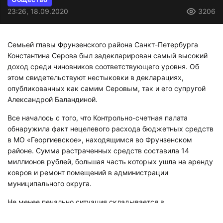
23:26, 18.09.2020
3206
Семьей главы Фрунзенского района Санкт-Петербурга
Константина Серова был задекларирован самый высокий
доход среди чиновников соответствующего уровня. Об
этом свидетельствуют нестыковки в декларациях,
опубликованных как самим Серовым, так и его супругой
Александрой Баландиной.
Все началось с того, что Контрольно-счетная палата
обнаружила факт нецелевого расхода бюджетных средств
в МО «Георгиевское», находящимся во Фрунзенском
районе. Сумма растраченных средств составила 14
миллионов рублей, большая часть которых ушла на аренду
ковров и ремонт помещений в администрации
муниципального округа.
Не менее печально ситуация складывается в
администрации района, в состав которого входит