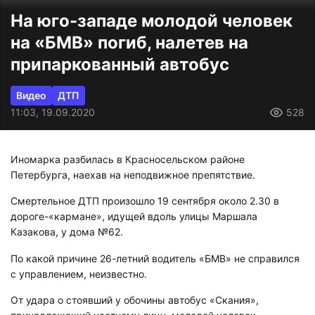
На юго-западе молодой человек
на «БМВ» погиб, налетев на
припаркованный автобус
Видео
ДТП
11:03, 19.09.2020
528
Иномарка разбилась в Красносельском районе
Петербурга, наехав на неподвижное препятствие.
Смертельное ДТП произошло 19 сентября около 2.30 в
дороге-«кармане», идущей вдоль улицы Маршала
Казакова, у дома №62.
По какой причине 26-летний водитель «БМВ» не справился
с управлением, неизвестно.
От удара о стоявший у обочины автобус «Скания»,