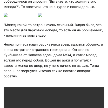
собеседников он спросил: "Вы знаете, кто хозяин этого
мопеда?". Те ответили, что не в курсе и пошли дальше.
"Мопед какой-то ретро и очень стильный. Видно было, что
это место для парковки мопеда, то есть он не брошенный",
- пояснили авторы видео.
Через полчаса наши рассказчики возвращались обратно, и
снова встретили странного гражданина. Он шел по
Куйбышева от Чапаева вдоль дома №34, и катил мопед,
толкая его перед собой. Дошел до арки и попытался
завести мопед во двор, но у него ничего не вышло. Тогда
парень развернулся и точно также покатил аппарат
обратно.