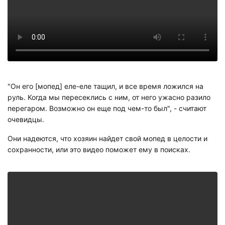
"Он его [мопед] еле-еле тащил, и все время ложился на
руль. Когда мы пересеклись с ним, от него ужасно разило
перегаром. Возможно он еще под чем-то был", - считают
очевидцы.
Они надеются, что хозяин найдет свой мопед в целости и
сохранности, или это видео поможет ему в поисках.