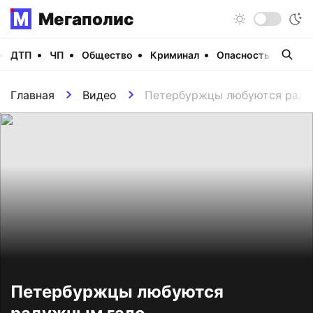
Мегаполис
ДТП
ЧП
Общество
Криминал
Опасность
Виде
Главная
Видео
Петербуржцы любуются раду
Петербуржцы любуются