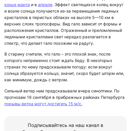
конце марта
и в
апреле
. Эффект светящихся колец вокруг
и возле солнца получается из-за перемещения ледяных
кристаллов в перистых облаках на высоте 5—10 км в
верхних слоях тропосферы. Вид гало зависит от формы и
расположения кристаллов. Отраженный и преломленный
ледяными кристаллами свет нередко разлагается в
спектр, что делает гало похожим на радугу.
В старину считали, что гало – это плохой знак, после
которого непременно стоит ждать беду. В некоторых
странах по нему предсказывали погоду: если вокруг
солнца образуется кольцо, значит, скоро будет шторм или,
как минимум, дождь с ветром.
Сильный ветер нам предсказывали вчера синоптики. По
прогнозам 19 сентября в прибрежных районах Петербурга
порывы ветра могут достигать 15 м/с.
Подписывайтесь на наш канал в