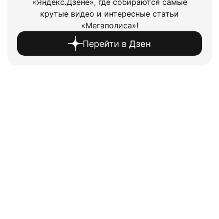
«Яндекс.Дзене», где собираются самые
крутые видео и интересные статьи
«Мегаполиса»!
Перейти в
Дзен