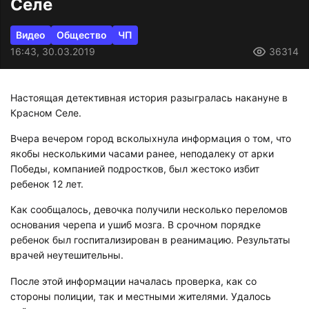
Селе
Видео
Общество
ЧП
16:43, 30.03.2019
36314
Настоящая детективная история разыгралась накануне в
Красном Селе.
Вчера вечером город всколыхнула информация о том, что
якобы несколькими часами ранее, неподалеку от арки
Победы, компанией подростков, был жестоко избит
ребенок 12 лет.
Как сообщалось, девочка получили несколько переломов
основания черепа и ушиб мозга. В срочном порядке
ребенок был госпитализирован в реанимацию. Результаты
врачей неутешительны.
После этой информации началась проверка, как со
стороны полиции, так и местными жителями. Удалось