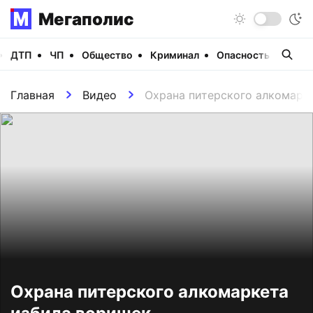
Мегаполис
ДТП
ЧП
Общество
Криминал
Опасность
Виде
Главная
Видео
Охрана питерского алкомарк
Охрана питерского алкомаркета