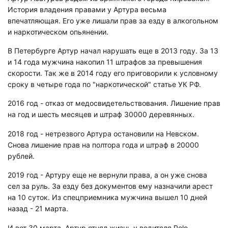
История владения правами у Артура весьма
впечатляющая. Его уже лишали прав за езду в алкогольном
и наркотическом опьянении.
В Петербурге Артур начал нарушать еще в 2013 году. За 13
и 14 года мужчина накопил 11 штрафов за превышения
скорости. Так же в 2014 году его приговорили к условному
сроку в четыре года по "наркотической" статье УК РФ.
2016 год - отказ от медосвидетельствования. Лишение прав
на год и шесть месяцев и штраф 30000 деревянных.
2018 год - нетрезвого Артура остановили на Невском.
Снова лишение прав на полтора года и штраф в 20000
рублей.
2019 год - Артуру еще не вернули права, а он уже снова
сел за руль. За езду без документов ему назначили арест
на 10 суток. Из спецприемника мужчина вышел 10 дней
назад - 21 марта.
И вот 30 марта. Артур отнял жизнь у водителя Polo -