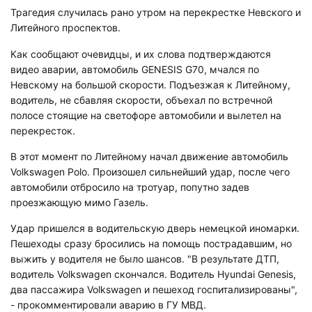
Трагедия случилась рано утром на перекрестке Невского и
Литейного проспектов.
Как сообщают очевидцы, и их слова подтверждаются
видео аварии, автомобиль GЕNЕSIS G70, мчался по
Невскому на большой скорости. Подъезжая к Литейному,
водитель, не сбавляя скорости, объехал по встречной
полосе стоящие на светофоре автомобили и вылетел на
перекресток.
В этот момент по Литейному начал движение автомобиль
Volkswagen Polo. Произошел сильнейший удар, после чего
автомобили отбросило на тротуар, попутно задев
проезжающую мимо Газель.
Удар пришелся в водительскую дверь немецкой иномарки.
Пешеходы сразу бросились на помощь пострадавшим, но
выжить у водителя не было шансов. "В результате ДТП,
водитель Volkswagen скончался. Водитель Hyundai Genesis,
два пассажира Volkswagen и пешеход госпитализированы",
- прокомментировали аварию в ГУ МВД.