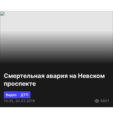
Смертельная авария на Невском
проспекте
Видео
ДТП
10:35, 30.03.2019
5807