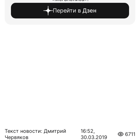
Перейти в
Дзен
Текст новости: Дмитрий
16:52,
6711
Червяков
30.03.2019