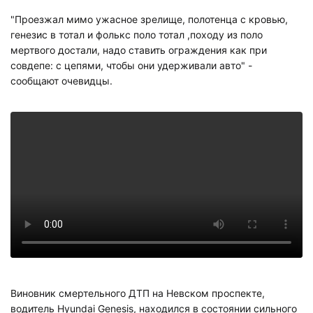
"Проезжал мимо ужасное зрелище, полотенца с кровью,
генезис в тотал и фолькс поло тотал ,походу из поло
мертвого достали, надо ставить ограждения как при
совдепе: с цепями, чтобы они удерживали авто" -
сообщают очевидцы.
Виновник смертельного ДТП на Невском проспекте,
водитель Hyundai Genesis, находился в состоянии сильного