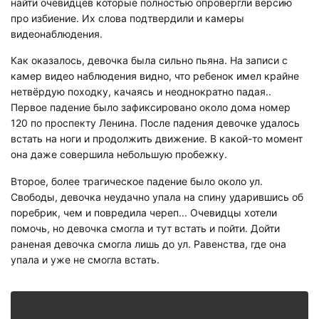
найти очевидцев которые полностью опровергли версию
про избиение. Их слова подтвердили и камеры
видеонаблюдения.
Как оказалось, девочка была сильно пьяна. На записи с
камер видео наблюдения видно, что ребенок имел крайне
нетвёрдую походку, качаясь и неоднократно падая..
Первое падение было зафиксировано около дома номер
120 по проспекту Ленина. После падения девочке удалось
встать на ноги и продолжить движение. В какой-то момент
она даже совершила небольшую пробежку.
Второе, более трагическое падение было около ул.
Свободы, девочка неудачно упала на спину ударившись об
поребрик, чем и повредила череп... Очевидцы хотели
помочь, но девочка смогла и тут встать и пойти. Дойти
раненая девочка смогла лишь до ул. Равенства, где она
упала и уже не смогла встать.