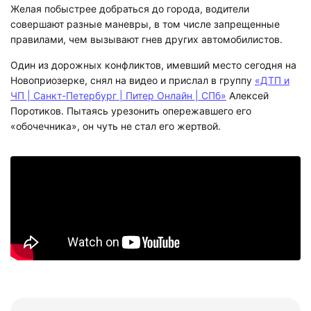
Желая побыстрее добраться до города, водители
совершают разные маневры, в том числе запрещенные
правилами, чем вызывают гнев других автомобилистов.
Один из дорожных конфликтов, имевший место сегодня на
Новоприозерке, снял на видео и прислал в группу
«ДТП и
ЧП | Санкт-Петербург | Питер Онлайн | СПб»
Алексей
Поротиков. Пытаясь урезонить опережавшего его
«обочечника», он чуть не стал его жертвой.