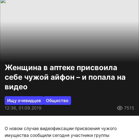
Женщина в аптеке присвоила
себе чужой айфон – и попала на
видео
Ищу очевидцев
Общество
12:36, 01.09.2019
7515
О новом случае видеофиксации присвоения чужого
имущества сообщили сегодня участники группы