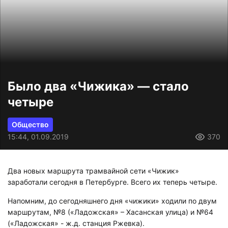
Было два «Чижика» — стало
четыре
Общество
15:44, 01.09.2019
370
Два новых маршрута трамвайной сети «Чижик»
заработали сегодня в Петербурге. Всего их теперь четыре.
Напомним, до сегодняшнего дня «чижики» ходили по двум
маршрутам, №8 («Ладожская» – Хасанская улица) и №64
(«Ладожская» - ж.д. станция Ржевка).