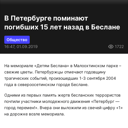
В Петербурге поминают
погибших 15 лет назад в Беслане
Общество
16:47, 01.09.2019
1722
На мемориале «Детям Беслана» в Малоохтинском парке –
свежие цветы. Петербуржцы отмечают годовщину
трагических событий, произошедших 1-3 сентября 2004
года в североосетинском городе Беслане.
Одними из первых память жертв бесланских террористов
почтили участники молодежного движения «Петербург —
город перемен!». Вчера они выложили из свечей цифру «1»
на дорожке возле мемориала.