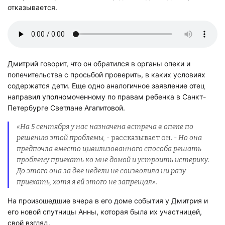
отказывается.
Дмитрий говорит, что он обратился в органы опеки и
попечительства с просьбой проверить, в каких условиях
содержатся дети. Еще одно аналогичное заявление отец
направил уполномоченному по правам ребенка в Санкт-
Петербурге Светлане Агапитовой.
«На 5 сентября у нас назначена встреча в опеке по
решению этой проблемы,
- рассказывает он. -
Но она
предпочла вместо цивилизованного способа решать
проблему приехать ко мне домой и устроить истерику.
До этого она за две недели не соизволила ни разу
приехать, хотя я ей этого не запрещал».
На произошедшие вчера в его доме события у Дмитрия и
его новой спутницы Анны, которая была их участницей,
свой взгляд.