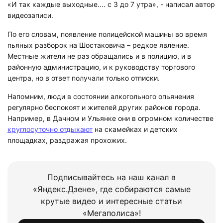
«И так каждые выходные.... с 3 до 7 утра», - написал автор
видеозаписи.
По его словам, появление полицейской машины во время
пьяных разборок на Шостаковича – редкое явление.
Местные жители не раз обращались и в полицию, и в
районную администрацию, и к руководству торгового
центра, но в ответ получали только отписки.
Напомним, люди в состоянии алкогольного опьянения
регулярно беспокоят и жителей других районов города.
Например, в Дачном и Ульянке они в огромном количестве
круглосуточно отдыхают
на скамейках и детских
площадках, раздражая прохожих.
Подписывайтесь на наш канал в
«Яндекс.Дзене», где собираются самые
крутые видео и интересные статьи
«Мегаполиса»!