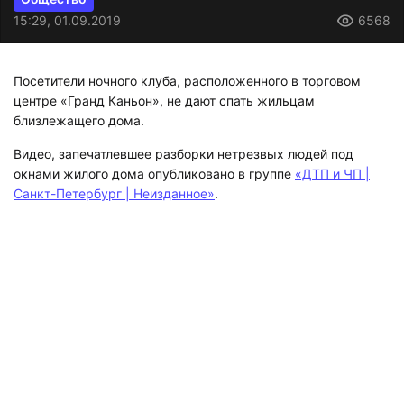
15:29, 01.09.2019
6568
Посетители ночного клуба, расположенного в торговом
центре «Гранд Каньон», не дают спать жильцам
близлежащего дома.
Видео, запечатлевшее разборки нетрезвых людей под
окнами жилого дома опубликовано в группе
«ДТП и ЧП |
Санкт-Петербург | Неизданное»
.