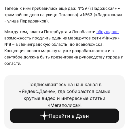
Теперь к ним прибавились еще два: №59 («Ладожская» -
трамвайное депо на улице Потапова) и №63 («Ладожская»
- улица Передовиков).
Между тем, власти Петербурга и Ленобласти
обсуждают
возможность продлить один из маршрутов сети «Чижик» -
№8 – в Ленинградскую область, до Всеволожска.
Концепция нового маршрута уже разрабатывается и в
сентябре должна быть презентована руководству города и
области.
Подписывайтесь на наш канал в
«Яндекс.Дзене», где собираются самые
крутые видео и интересные статьи
«Мегаполиса»!
Перейти в
Дзен