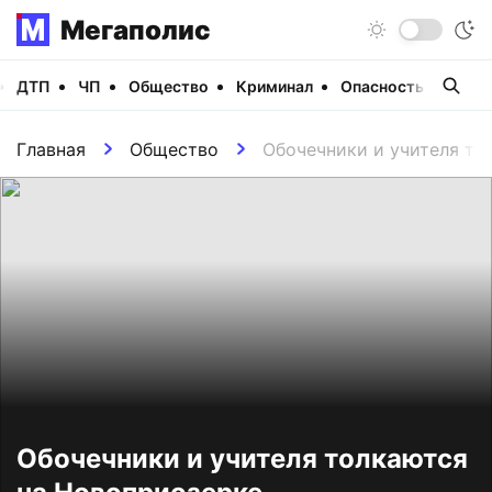
Мегаполис
ДТП
ЧП
Общество
Криминал
Опасность
Виде
Главная
Общество
Обочечники и учителя то
Обочечники и учителя толкаются