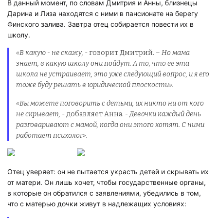
В данный момент, по словам Дмитрия и Анны, близнецы
Дарина и Лиза находятся с ними в пансионате на берегу
Финского залива. Завтра отец собирается повести их в
школу.
«В какую - не скажу,
- говорит Дмитрий. –
Но мама
знает, в какую школу они пойдут. А то, что ее эта
школа не устраивает, это уже следующий вопрос, и я его
тоже буду решать в юридической плоскости».
«Вы можете поговорить с детьми, их никто ни от кого
не скрывает,
- добавляет Анна.
- Девочки каждый день
разговаривают с мамой, когда они этого хотят. С ними
работает психолог».
Отец уверяет: он не пытается украсть детей и скрывать их
от матери. Он лишь хочет, чтобы государственные органы,
в которые он обратился с заявлениями, убедились в том,
что с матерью дочки живут в надлежащих условиях: