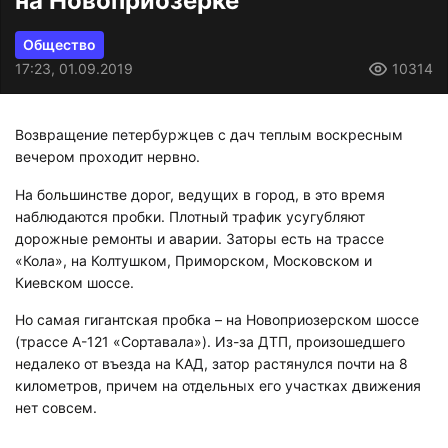
на Новоприозерке
Общество
17:23, 01.09.2019
10314
Возвращение петербуржцев с дач теплым воскресным
вечером проходит нервно.
На большинстве дорог, ведущих в город, в это время
наблюдаются пробки. Плотный трафик усугубляют
дорожные ремонты и аварии. Заторы есть на трассе
«Кола», на Колтушком, Приморском, Московском и
Киевском шоссе.
Но самая гигантская пробка – на Новоприозерском шоссе
(трассе А-121 «Сортавала»). Из-за ДТП, произошедшего
недалеко от въезда на КАД, затор растянулся почти на 8
километров, причем на отдельных его участках движения
нет совсем.