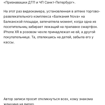
«Признавашки ДТП и ЧП Санкт-Петербург».
На этот раз видеокамера, установленная в аптеке торгово-
развлекательного комплекса «Балкания Nova» на
Балканской площади, запечатлела момент, когда одна из
посетительниц забирает лежащий на прилавке смартфон.
iPhone XR в розовом чехле принадлежал не ей, а другой
покупательнице. Та, отвлекшись на детей, забыла его у
кассы.
Автор записи просит откликнуться всех, кому знакома
женщина на видео.