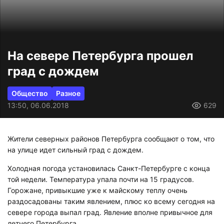
На севере Петербурга прошел
град с дождем
Общество
Разное
13:50, 06.06.2018
629
Жители северных районов Петербурга сообщают о том, что
на улице идет сильный град с дождем.
Холодная погода установилась Санкт-Петербурге с конца
той недели. Температура упала почти на 15 градусов.
Горожане, привыкшие уже к майскому теплу очень
раздосадованы таким явлением, плюс ко всему сегодня на
севере города выпал град. Явление вполне привычное для
летнего Петербурга.