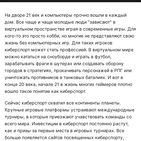
На дворе 21 век и компьютеры прочно вошли в каждый
дом. Все чаще и чаще молодые люди "зависают" в
виртуальном пространстве играя в современные игры. Для
кого-то это просто хобби, но многие не представляют свою
жизнь без компьютерных игр. Для таких игроков
киберспорт может стать профессией. В виртуальном мире
можно кататься на сноуборде и играть в футбол,
зарабатывать фраги в шутерах или создавать оборону
городов в стратегиях, прокачивать персонажей в РПГ или
уничтожать противников в танковых баталиях. И вот в
конце 20 века, начале 21 в жизнь многих геймеров плотно
вошло такое понятие как киберспорт.
Сейчас киберспорт охватил все континенты планеты.
Крупные игровые платформы устраивают международные
турниры, в которые приезжают учавствовать команды со
всего мира. Инвестиции в киберспорт постоянно растут,
как и призы за первые места в игровых турнирах. Все
больше появляется сайтов посвященных киберспорту,