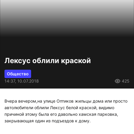
Лексус облили краской
Общество
14:37, 10.07.2018
425
Вчера вечером,на улице Оптиков жильцы дома или просто
автолюбители облили Лексус белой краской, видимо
причиной этому была его давольно хамская парковка,
закрывающая один из подъездов к дому.