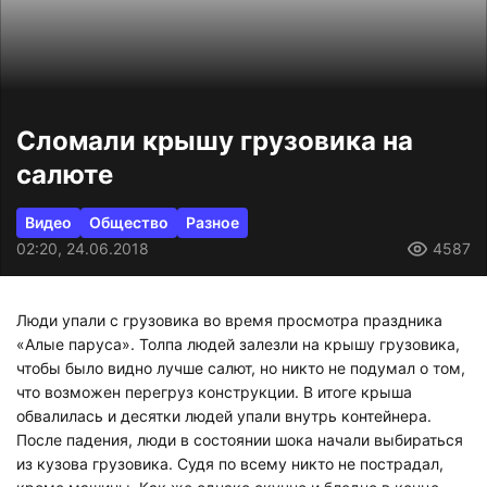
Сломали крышу грузовика на
салюте
Видео
Общество
Разное
02:20, 24.06.2018
4587
Люди упали с грузовика во время просмотра праздника
«Алые паруса». Толпа людей залезли на крышу грузовика,
чтобы было видно лучше салют, но никто не подумал о том,
что возможен перегруз конструкции. В итоге крыша
обвалилась и десятки людей упали внутрь контейнера.
После падения, люди в состоянии шока начали выбираться
из кузова грузовика. Судя по всему никто не пострадал,