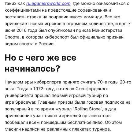
таких как
ru.egamersworld.com
, где можно ознакомиться с
коэффициентами на предстоящие соревнования и
поставить ставку на понравившуюся команду. Все это
привлекает новых игроков в огромном количестве, и вот 7
июня 2016 года был опубликован приказ Министерства
Спорта, в котором киберспорт был официально признан
видом спорта в России.
Но с чего же все
начиналось?
Началом эры киберспорта принято считать 70-е годы 20-го
века. Тогда в 1972 году, в стенах Стенфордского
университета прошел первый игровой турнир по
игре Spacewar. Главным призом была годовая подписка на
популярный в то время журнал "Rolling Stone", а для
привлечения участников и зрителей организаторы
пообещали всем пришедшим бесплатное пиво. Об этом
гласили надписи на рекламных плакатах турнира.