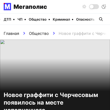
Мегаполис
ДТП
ЧП
Общество
Криминал
Опасность
Виде
Главная
Общество
Новое граффити с Черчес
Новое граффити с Черчесовым
появилось на месте