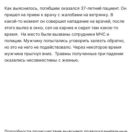
Как выяснилось, погибшим оказался 37-летний пациент. Он
пришел на прием к врачу с жалобами на ветрянку. В
какой-то момент он совершил нападение на врачей, после
этого вылез в окно, сел на карниз и сидел там какое-то
время. На место были вызваны сотрудники МЧС и
полиции. Мужчину попытались уговорить залезть обратно,
но это на него не подействовало. Через некоторое время
мужчина прыгнул вниз. Травмы полученные при падении
оказались несовместимы с жизнью.
Подробности происшествия выясняют правоохранительные