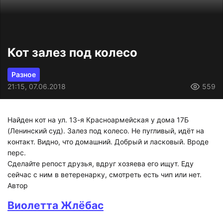
Кот залез под колесо
Разное
21:15, 07.06.2018
559
Найден кот на ул. 13-я Красноармейская у дома 17Б
(Ленинский суд). Залез под колесо. Не пугливый, идёт на
контакт. Видно, что домашний. Добрый и ласковый. Вроде
перс.
Сделайте репост друзья, вдруг хозяева его ищут. Еду
сейчас с ним в ветеренарку, смотреть есть чип или нет.
Автор
Виолетта Жлёбас