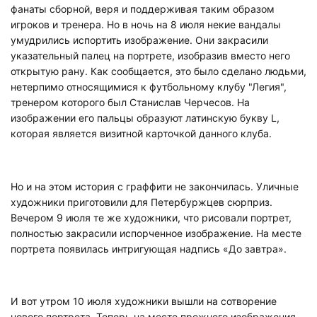
фанаты сборной, веря и поддерживая таким образом
игроков и тренера. Но в ночь на 8 июля некие вандалы
умудрились испортить изображение. Они закрасили
указательный палец на портрете, изобразив вместо него
открытую рану. Как сообщается, это было сделано людьми,
нетерпимо относящимися к футбольному клубу "Легия",
тренером которого был Станислав Черчесов. На
изображении его пальцы образуют латинскую букву L,
которая является визитной карточкой данного клуба.
Но и на этом история с граффити не закончилась. Уличные
художники приготовили для Петербуржцев сюрприз.
Вечером 9 июля те же художники, что рисовали портрет,
полностью закрасили испорченное изображение. На месте
портрета появилась интригующая надпись «До завтра».
И вот утром 10 июля художники вышли на сотворение
нового портрета. Теперь на месте прежнего изображения