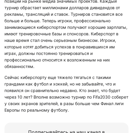
позиции на рынке медиа значимых проектов. Каждый
турнир обрастает миллионами долларов дивидендов от
рекламы, трансляций и ставок. Турниров становится все
больше и больше. Теперь игроки, профессионально
занимающиеся киберспортом получают хорошие зарплаты,
имеют тренировочные базы и спонсоров. Киберспорт в
наше время стал очень серьезным бизнесом. Игроки,
которые хотят добиться успехов в понравившихся им
играх, должны постоянно тренироваться и
профессионально относится к возложенным на них
обязанностям.
Сейчас киберспорту еще тяжело тягаться с такими
грандами как футбол и хоккей, но не забывайте, что и
появился он сравнительно недавно. Кто знает, что будет
через 10 лет? Вполне возможно турнир по Fifa2030 соберет
у своих экранов зрителей, в разы больше чем Финал лиги
Европы по реальному футболу.
Подписывайтесь на наш канал в