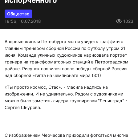
испорченного
Общество
18:56, 10.07.2018
1023
Впервые жители Петербурга могли увидеть граффити с
главным тренером сборной России по футболу утром 21
июня. Команда уличных художников нарисовала портрет
тренера на трансформаторных станций в Петроградском
районе. Рисунок появился после победы сборной России
над сборной Египта на чемпионате мира (3:1)
«Ты просто космос, Стас». - гласила надпись на
изображении. И не удивительно. Рядом с художниками
можно было заметить лидера группировки "Ленинград" -
Сергея Шнурова.
С изображением Черчесова приходили фоткаться многие