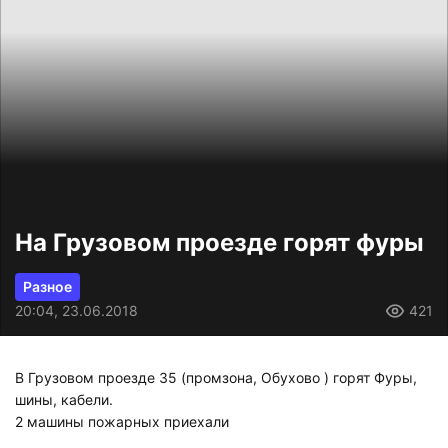
На Грузовом проезде горят фуры
Разное
20:04, 23.06.2018
421
В Грузовом проезде 35 (промзона, Обухово ) горят Фуры,
шины, кабели.
2 машины пожарных приехали