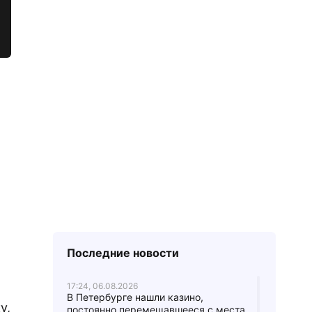
Последние новости
17:24, 06.08.2026
В Петербурге нашли казино,
у,
постоянно перемещавшееся с места