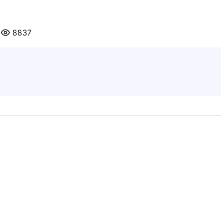
0
8837