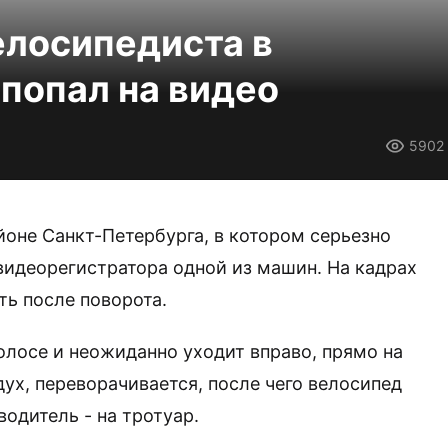
елосипедиста в
попал на видео
5902
не Санкт-Петербурга, в котором серьезно
 видеорегистратора одной из машин. На кадрах
ть после поворота.
олосе и неожиданно уходит вправо, прямо на
дух, переворачивается, после чего велосипед
водитель - на тротуар.