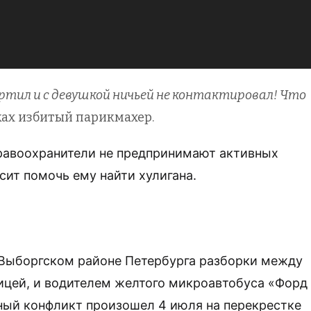
портил и с девушкой ничьей не контактировал! Что
ках избитый парикмахер.
правоохранители не предпринимают активных
сит помочь ему найти хулигана.
Выборгском районе Петербурга разборки между
ицей, и водителем желтого микроавтобуса «Форд
ный конфликт произошел 4 июля на перекрестке