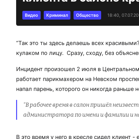
Видео
Криминал
Общество
18:40, 07.07.2
“Так это ты здесь делаешь всех красивыми?
кулаком по лицу. Сразу, сходу, без объясне
Инцидент произошел 2 июля в Центральном
работает парикмахером на Невском проспекте
напал парень, которого он никогда раньше н
"
В рабочее время в салон пришёл неизвест
администратора по имени и фамилии и на
В это время у него в кресле сидел клиент -