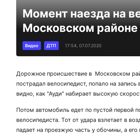
Момент наезда на в
Московском районе 
Видео
ДТП
17:54, 07.07.2020
Дорожное происшествие в Московском райо
пострадал велосипедист, попало на запись
видно, как "Ауди" набирает высокую скорос
Потом автомобиль едет по пустой первой п
велосипедиста. Тот от удара взлетает в воз
падает на проезжую часть у обочины, а его 