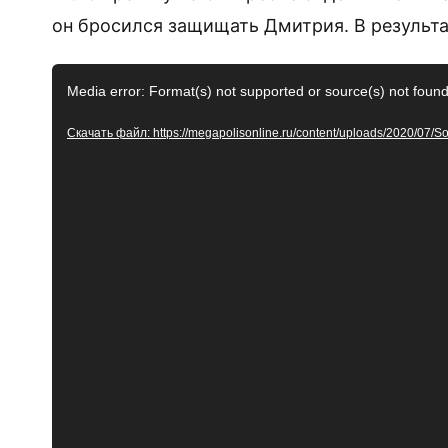
он бросился защищать Дмитрия. В результа
Видеоплеер
Media error: Format(s) not supported or source(s) not foun
Скачать файл: https://megapolisonline.ru/content/uploads/2020/07