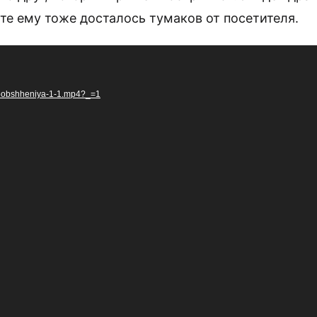
те ему тоже досталось тумаков от посетителя.
d
/Soobshheniya-1-1.mp4?_=1