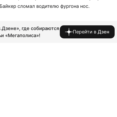
Байкер сломал водителю фургона нос.
.Дзене», где собираются
Перейти в
Дзен
ьи «Мегаполиса»!