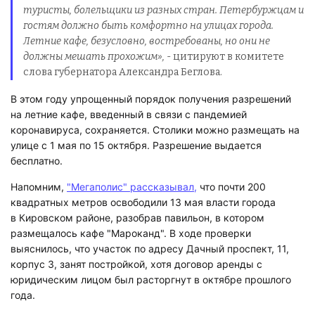
туристы, болельщики из разных стран. Петербуржцам и
гостям должно быть комфортно на улицах города.
Летние кафе, безусловно, востребованы, но они не
должны мешать прохожим»,
- цитируют в комитете
слова губернатора Александра Беглова.
В этом году упрощенный порядок получения разрешений
на летние кафе, введенный в связи с пандемией
коронавируса, сохраняется. Столики можно размещать на
улице с 1 мая по 15 октября. Разрешение выдается
бесплатно.
Напомним,
"Мегаполис" рассказывал,
что почти 200
квадратных метров освободили 13 мая власти города
в Кировском районе, разобрав павильон, в котором
размещалось кафе "Мароканд". В ходе проверки
выяснилось, что участок по адресу Дачный проспект, 11,
корпус 3, занят постройкой, хотя договор аренды с
юридическим лицом был расторгнут в октябре прошлого
года.