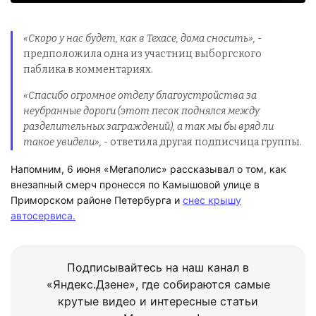
«Скоро у нас будет, как в Техасе, дома сносить»,
-
предположила одна из участниц выборгского
паблика в комментариях.
«Спасибо огромное отделу благоустройства за
неубранные дороги (этот песок поднялся между
разделительных заграждений), а так мы бы вряд ли
такое увидели», -
ответила другая подписчица группы.
Напомним, 6 июня «Мегаполис» рассказывал о том, как
внезапный смерч пронесся по Камышовой улице в
Приморском районе Петербурга и
снес крышу
автосервиса.
Подписывайтесь на наш канал в
«Яндекс.Дзене», где собираются самые
крутые видео и интересные статьи