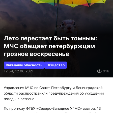
Лето перестает быть томным:
МЧС обещает петербуржцам
грозное воскресенье
Внимание опасность
Общество
12:54, 12.06.2021
916
Управления МЧС по Санкт-Петербургу и Ленинградской
области распространили предупреждения об ухудшении
погоды в регионе.
По прогнозу ФГБУ «Северо-Западное УГМС» завтра, 13