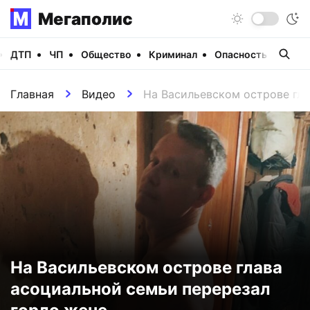
Мегаполис
ДТП
ЧП
Общество
Криминал
Опасность
Виде
Главная
Видео
На Васильевском острове гла
На Васильевском острове глава
асоциальной семьи перерезал