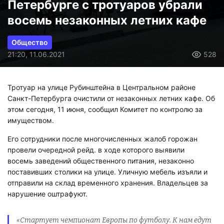
Петербурге с тротуаров убрали
восемь незаконных летних кафе
Общество
21:20, 11.06.2021
528
Тротуар на улице Рубинштейна в Центральном районе
Санкт-Петербурга очистили от незаконных летних кафе. Об
этом сегодня, 11 июня, сообщил Комитет по контролю за
имуществом.
Его сотрудники после многочисленных жалоб горожан
провели очередной рейд. в ходе которого выявили
восемь заведений общественного питания, незаконно
поставивших столики на улице. Уличную мебель изъяли и
отправили на склад временного хранения. Владельцев за
нарушение оштрафуют.
«Стартует чемпионат Европы по футболу. К нам едут