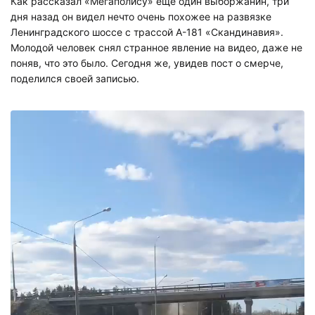
Как рассказал «Мегаполису» еще один выборжанин, три
дня назад он видел нечто очень похожее на развязке
Ленинградского шоссе с трассой А-181 «Скандинавия».
Молодой человек снял странное явление на видео, даже не
поняв, что это было. Сегодня же, увидев пост о смерче,
поделился своей записью.