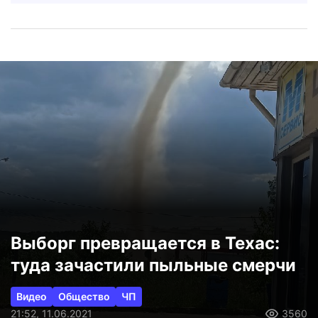
Выборг превращается в Техас:
туда зачастили пыльные смерчи
Видео
Общество
ЧП
21:52, 11.06.2021
3560