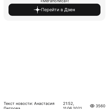
«Мегаполиса»!
Перейти в
Дзен
Текст новости: Анастасия
21:52,
3560
Петрова
11.06.2021