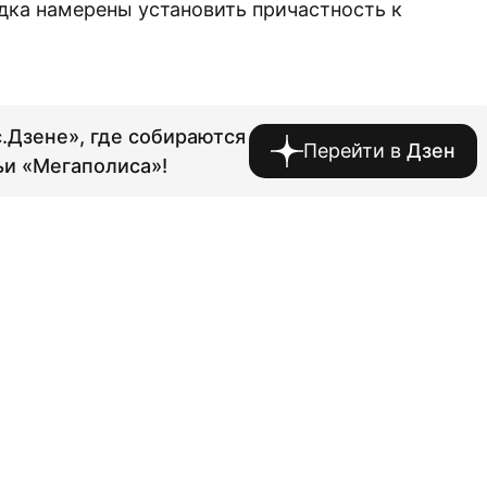
дка намерены установить причастность к
.Дзене», где собираются
Перейти в
Дзен
ьи «Мегаполиса»!