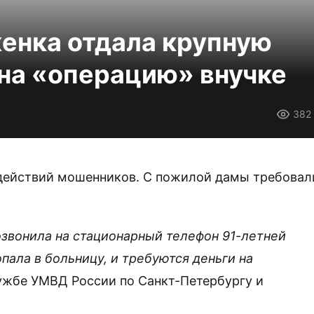
енка отдала крупную
на «операцию» внучке
382
 действий мошенников. С пожилой дамы требовал
озвонила на стационарный телефон 91-летней
пала в больницу, и требуются деньги на
лужбе УМВД России по Санкт-Петербургу и