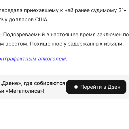
передала приехавшему к ней ранее судимому 31-
сячу долларов США.
РФ. Подозреваемый в настоящее время заключен п
м арестом. Похищенное у задержанных изъяли.
онтрафактным алкоголем.
.Дзене», где собираются
Перейти в
Дзен
ьи «Мегаполиса»!