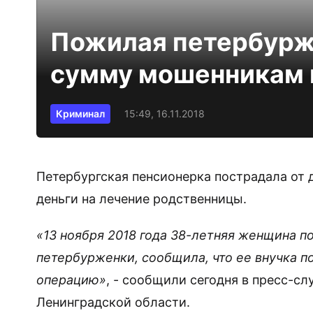
Пожилая петербурж
сумму мошенникам 
Криминал
15:49, 16.11.2018
Петербургская пенсионерка пострадала от
деньги на лечение родственницы.
«13 ноября 2018 года 38-летняя женщина п
петербурженки, сообщила, что ее внучка по
операцию»
, - сообщили сегодня в пресс-с
Ленинградской области.