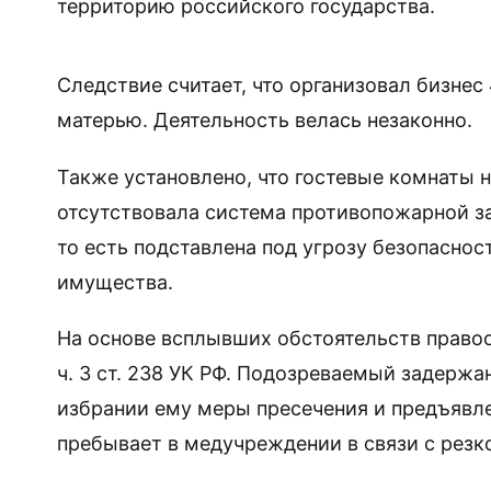
территорию российского государства.
Следствие считает, что организовал бизне
матерью. Деятельность велась незаконно.
Также установлено, что гостевые комнаты 
отсутствовала система противопожарной за
то есть подставлена под угрозу безопасно
имущества.
На основе всплывших обстоятельств правоо
ч. 3 ст. 238 УК РФ. Подозреваемый задержа
избрании ему меры пресечения и предъявл
пребывает в медучреждении в связи с рез