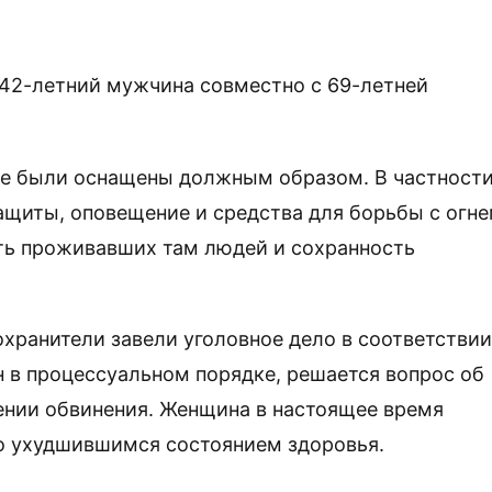
с 42-летний мужчина совместно с 69-летней
не были оснащены должным образом. В частности
щиты, оповещение и средства для борьбы с огне
сть проживавших там людей и сохранность
хранители завели уголовное дело в соответствии
н в процессуальном порядке, решается вопрос об
ении обвинения. Женщина в настоящее время
ко ухудшившимся состоянием здоровья.