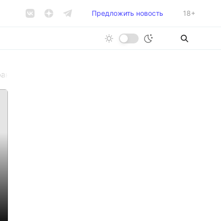
Предложить новость
18+
рантов