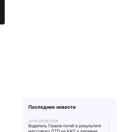
Последние новости
22:19, 06.08.2026
Водитель Газели погиб в результате
массового ДТП на КАД у деревни