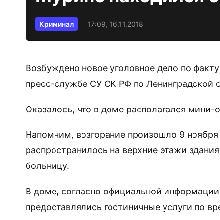
Криминал
17:09, 16.11.2018
Возбуждено новое уголовное дело по факту
пресс-службе СУ СК РФ по Ленинградской о
Оказалось, что в доме располагался мини-
Напомним, возгорание произошло 9 ноября
распространилось на верхние этажи здания
больницу.
В доме, согласно официальной информации,
предоставлялись гостиничные услуги по в