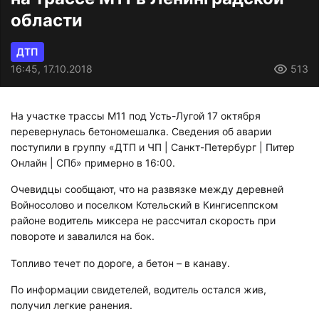
области
ДТП
16:45, 17.10.2018
513
На участке трассы М11 под Усть-Лугой 17 октября
перевернулась бетономешалка. Сведения об аварии
поступили в группу «ДТП и ЧП | Санкт-Петербург | Питер
Онлайн | СПб» примерно в 16:00.
Очевидцы сообщают, что на развязке между деревней
Войносолово и поселком Котельский в Кингисеппском
районе водитель миксера не рассчитал скорость при
повороте и завалился на бок.
Топливо течет по дороге, а бетон – в канаву.
По информации свидетелей, водитель остался жив,
получил легкие ранения.