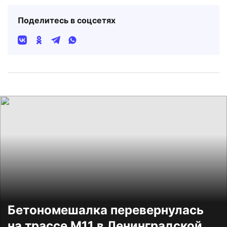
Поделитесь в соцсетях
Бетономешалка перевернулась
на трассе М11 в Ленинградской