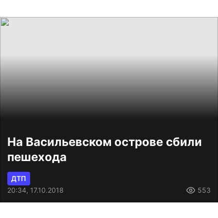
На Васильевском острове сбили
пешехода
ДТП
20:34, 17.10.2018
553