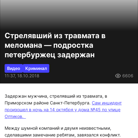
Стрелявший из травмата в
меломана — подростка
петербуржец задержан
Видео
Криминал
11:37, 18.10.2018
6606
Задержан мужчина, стрелявший из травмата, в
Приморском районе Санкт-Петербурга.
Сам инцидент
произошел в ночь на 14 октября у дома №45 по улице
Оптиков.
Между шумной компаний и двумя неизвестными,
сделавшими замечание ребятам, завязался конфликт.