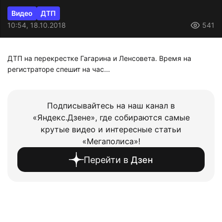
Видео
ДТП
10:54, 18.10.2018
541
ДТП на перекрестке Гагарина и Ленсовета. Время на
регистраторе спешит на час...
Подписывайтесь на наш канал в
«Яндекс.Дзене», где собираются самые
крутые видео и интересные статьи
«Мегаполиса»!
Перейти в
Дзен