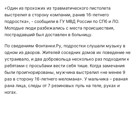
«Один из прохожих из травматического пистолета
выстрелил в сторону компании, ранив 16-летнего
подростка», - сообщили в ГУ МВД России по СПб и ЛО.
Молодые люди разбежались с места происшествия,
пострадавший был доставлен в больницу.
По сведениям Фонтанки.Ру, подростки слушали музыку в
одном из дворов. Жителей соседних домов их поведение не
устраивало, и два добровольца несколько раз подходили к
ребятами с просьбами вести себя тише. Когда замечания
были проигнорированы, мужчина выстрелил «не менее 9
раз в сторону 16-летнего меломана». У мальчика – рваная
рана лица, следы от 7 резиновых пуль на теле, руках и
ногах.