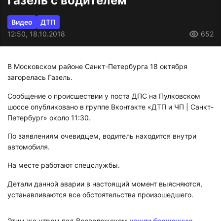
Газель с водителем
Видео
ДТП
12:50, 18.10.2018
652
В Московском районе Санкт-Петербурга 18 октября
загорелась Газель.
Сообщение о происшествии у поста ДПС на Пулковском
шоссе опубликовано в группе Вконтакте «ДТП и ЧП | Санкт-
Петербург» около 11:30.
По заявлениям очевидцем, водитель находится внутри
автомобиля.
На месте работают спецслужбы.
Детали данной аварии в настоящий момент выясняются,
устанавливаются все обстоятельства произошедшего.
Этим же утром под Всеволожском
нашли брошенную