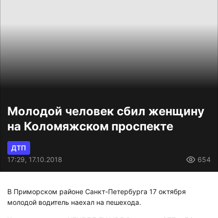
Молодой человек сбил женщину
на Коломяжском проспекте
ДТП
17:29, 17.10.2018
654
В Приморском районе Санкт-Петербурга 17 октября
молодой водитель наехал на пешехода.