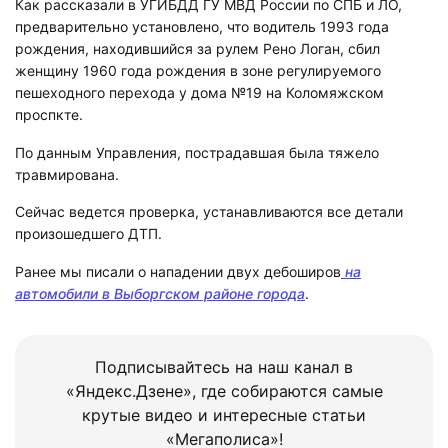
Как рассказали в УГИБДД ГУ МВД России по СПБ и ЛО,
предварительно установлено, что водитель 1993 года
рождения, находившийся за рулем Рено Логан, сбил
женщину 1960 года рождения в зоне регулируемого
пешеходного перехода у дома №19 на Коломяжском
проспкте.
По данным Управления, пострадавшая была тяжело
травмирована.
Сейчас ведется проверка, устанавливаются все детали
произошедшего ДТП.
Ранее мы писали о нападении двух дебоширов
на
автомобили в Выборгском районе города
.
Подписывайтесь на наш канал в
«Яндекс.Дзене», где собираются самые
крутые видео и интересные статьи
«Мегаполиса»!