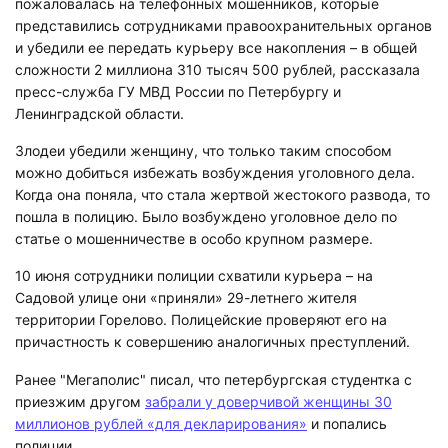
пожаловалась на телефонных мошенников, которые
представились сотрудниками правоохранительных органов
и убедили ее передать курьеру все накопления – в общей
сложности 2 миллиона 310 тысяч 500 рублей, рассказала
пресс-служба ГУ МВД России по Петербургу и
Ленинградской области.
Злодеи убедили женщину, что только таким способом
можно добиться избежать возбуждения уголовного дела.
Когда она поняла, что стала жертвой жестокого развода, то
пошла в полицию. Было возбуждено уголовное дело по
статье о мошенничестве в особо крупном размере.
10 июня сотрудники полиции схватили курьера – на
Садовой улице они «приняли» 29-летнего жителя
территории Горелово. Полицейские проверяют его на
причастность к совершению аналогичных преступлений.
Ранее "Мегаполис" писал, что петербургская студентка с
приезжим другом
забрали у доверчивой женщины 30
миллионов рублей «для декларирования»
и попались
полиции.