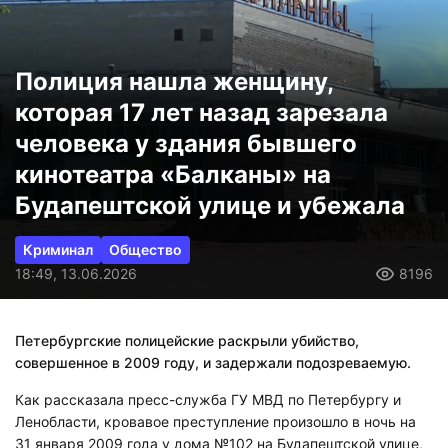
Полиция нашла женщину,
которая 17 лет назад зарезала
человека у здания бывшего
кинотеатра «Балканы» на
Будапештской улице и убежала
Криминал
Общество
18:49, 13.06.2026
8196
Петербургские полицейские раскрыли убийство,
совершенное в 2009 году, и задержали подозреваемую.
Как рассказала пресс-служба ГУ МВД по Петербургу и
Ленобласти, кровавое преступление произошло в ночь на
31 января 2009 года у дома №102 на Будапештской улице,