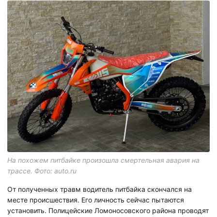
На похожем питбайке произошла смертельная авария на
трассе. Фото: auto.ru
От полученных травм водитель питбайка скончался на
месте происшествия. Его личность сейчас пытаются
установить. Полицейские Ломоносовского района проводят