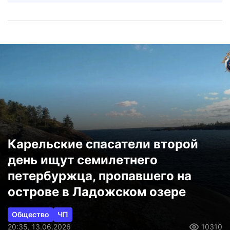
Карельские спасатели второй
день ищут семилетнего
петербуржца, пропавшего на
острове в Ладожском озере
Общество
ЧП
20:35, 13.06.2026
10310