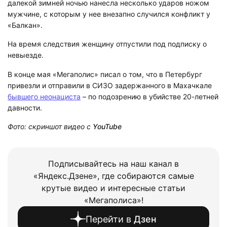
далекой зимней ночью нанесла несколько ударов ножом
мужчине, с которым у нее внезапно случился конфликт у
«Балкан».
На время следствия женщину отпустили под подписку о
невыезде.
В конце мая «Мегаполис» писал о том, что в Петербург
привезли и отправили в СИЗО задержанного в Махачкале
бывшего неонациста
– по подозрению в убийстве 20-летней
давности.
Фото: скриншот видео с
YouTube
Подписывайтесь на наш канал в
«Яндекс.Дзене», где собираются самые
крутые видео и интересные статьи
«Мегаполиса»!
Перейти в
Дзен