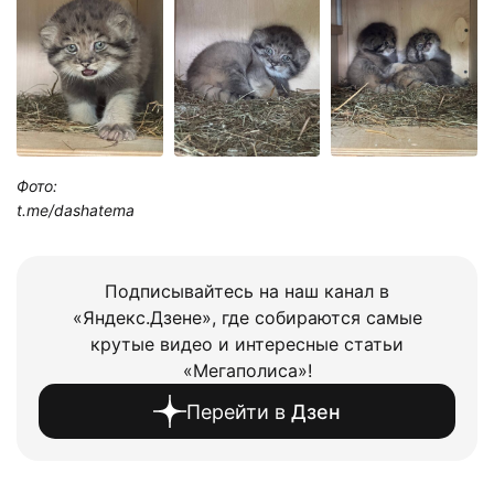
Фото:
t.me/dashatema
Подписывайтесь на наш канал в
«Яндекс.Дзене», где собираются самые
крутые видео и интересные статьи
«Мегаполиса»!
Перейти в
Дзен