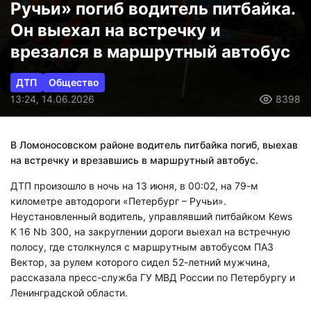
Ручьи» погиб водитель питбайка.
Он выехал на встречку и
врезался в маршрутный автобус
ДТП
Общество
13:24, 14.06.2026
8398
В Ломоносовском районе водитель питбайка погиб, выехав
на встречку и врезавшись в маршрутный автобус.
ДТП произошло в ночь на 13 июня, в 00:02, на 79-м
километре автодороги «Петербург – Ручьи».
Неустановленный водитель, управлявший питбайком Kews
K 16 Nb 300, на закруглении дороги выехал на встречную
полосу, где столкнулся с маршрутным автобусом ПАЗ
Вектор, за рулем которого сидел 52-летний мужчина,
рассказала пресс-служба ГУ МВД России по Петербургу и
Ленинградской области.