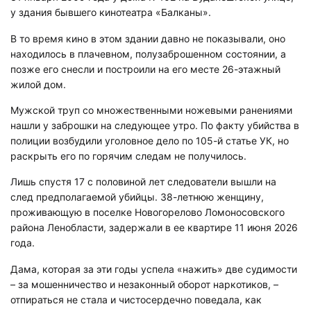
у здания бывшего кинотеатра «Балканы».
В то время кино в этом здании давно не показывали, оно
находилось в плачевном, полузаброшенном состоянии, а
позже его снесли и построили на его месте 26-этажный
жилой дом.
Мужской труп со множественными ножевыми ранениями
нашли у заброшки на следующее утро. По факту убийства в
полиции возбудили уголовное дело по 105-й статье УК, но
раскрыть его по горячим следам не получилось.
Лишь спустя 17 с половиной лет следователи вышли на
след предполагаемой убийцы. 38-летнюю женщину,
проживающую в поселке Новогорелово Ломоносовского
района Ленобласти, задержали в ее квартире 11 июня 2026
года.
Дама, которая за эти годы успела «нажить» две судимости
– за мошенничество и незаконный оборот наркотиков, –
отпираться не стала и чистосердечно поведала, как