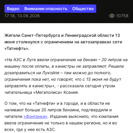
Видео
Внимание опасность
Общество
17:18, 13.06.2026
10758
Жители Санкт-Петербурга и Ленинградской области 13
июня столкнулся с ограничением на автозаправках сети
«Татнефть».
«На АЗС в Луге ввели ограничение на бензин – 20 литров на
машину после оплаты, в канистры не заправляют. Решила
дозаправиться на Лукойле – там можно до полного,
ограничения пока нет, но говорят, что с 15 июня не будут
заправлять в канистры»,
- рассказала сегодня утром
читательница «Мегаполиса» Ксения.
О том, что на «Татнефти» и в городе, и в области не
наливают больше 20 литров бензина, подтвердили и
читатели
«Фонтанки»
. Издание выяснило, что компания
ввела ограничение не только в нашем регионе, но и во
всех, где у нее есть АЗС.