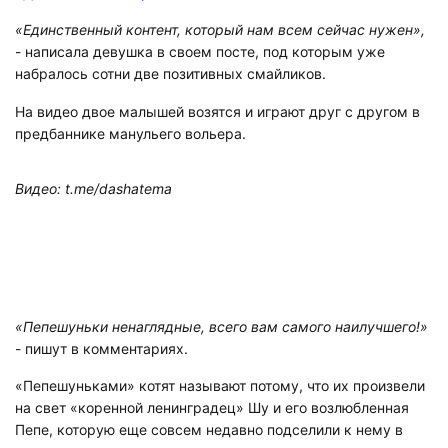
«Единственный контент, который нам всем сейчас нужен»,
- написала девушка в своем посте, под которым уже
набралось сотни две позитивных смайликов.
На видео двое малышей возятся и играют друг с другом в
предбаннике манульего вольера.
Видео: t.me/dashatema
«Пепешуньки ненаглядные, всего вам самого наилучшего!»
- пишут в комментариях.
«Пепешуньками» котят называют потому, что их произвели
на свет «коренной ленинградец» Шу и его возлюбленная
Пепе, которую еще совсем недавно подселили к нему в