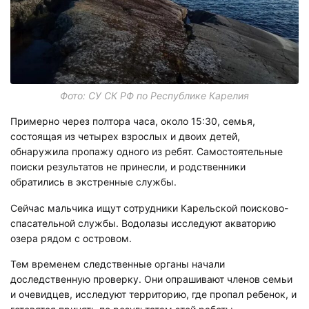
Фото: СУ СК РФ по Республике Карелия
Примерно через полтора часа, около 15:30, семья,
состоящая из четырех взрослых и двоих детей,
обнаружила пропажу одного из ребят. Самостоятельные
поиски результатов не принесли, и родственники
обратились в экстренные службы.
Сейчас мальчика ищут сотрудники Карельской поисково-
спасательной службы. Водолазы исследуют акваторию
озера рядом с островом.
Тем временем следственные органы начали
доследственную проверку. Они опрашивают членов семьи
и очевидцев, исследуют территорию, где пропал ребенок, и