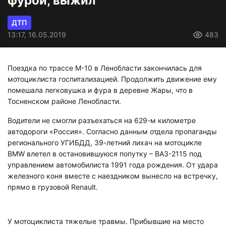
фурой, выжил
ДТП
13:17, 16.05.2019
483
Поездка по трассе М-10 в Ленобласти закончилась для
мотоциклиста госпитализацией. Продолжить движение ему
помешала легковушка и фура в деревне Жары, что в
Тосненском районе Ленобласти.
Водители не смогли разъехаться на 629-м километре
автодороги «Россия». Согласно данным отдела пропаганды
регионального УГИБДД, 39-летний лихач на мотоцикле
BMW влетел в остановившуюся попутку – ВАЗ-2115 под
управлением автомобилиста 1991 года рождения. От удара
железного коня вместе с наездником вынесло на встречку,
прямо в грузовой Renault.
У мотоциклиста тяжелые травмы. Прибывшие на место