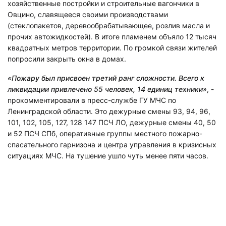
хозяйственные постройки и строительные вагончики в
Овцино, славящееся своими производствами
(стеклопакетов, деревообрабатывающее, розлив масла и
прочих автожидкостей). В итоге пламенем объяло 12 тысяч
квадратных метров территории. По громкой связи жителей
попросили закрыть окна в домах.
«Пожару был присвоен третий ранг сложности. Всего к
ликвидации привлечено 55 человек, 14 единиц техники»
, -
прокомментировали в пресс-службе ГУ МЧС по
Ленинградской области. Это дежурные смены 93, 94, 96,
101, 102, 105, 127, 128 147 ПСЧ ЛО, дежурные смены 40, 50
и 52 ПСЧ СПб, оперативные группы местного пожарно-
спасательного гарнизона и центра управления в кризисных
ситуациях МЧС. На тушение ушло чуть менее пяти часов.