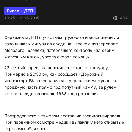
Видео
ДТП
10:25, 16.05.2019
402
Серьезным ДТП с участием грузовика и велосипедиста
закончилась минувшая среда на Невском путепроводе.
Молодого человека, потерявшего контроль над своим
железным конем, увезла скорая помощь.
23-летний парень на велосипеде ехал по тротуару.
Примерно в 22:50 он, как сообщает «Дорожный
инспектор» ВК, не справился с управлением и упал на
проезжую часть прямо под попутный КамАЗ, за рулем
которого сидел водитель 1988 года рождения.
Пострадавшего в тяжелом состоянии госпитализировали.
При первичном осмотре медики выявили у него открытые
переломы обеих ног.