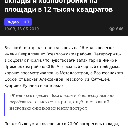
склады и хозпостройки на
площади в 12 тысяч квадратов
Видео
ЧП
10:08, 16.05.2019
646
Большой пожар разгорелся в ночь на 16 мая в поселке
имени Свердлова во Всеволожском районе. Петербуржцы
в соцсетях писали, что чувствовали запах гари в Янино и
Приморском районе СПб. А огромный черный столб дыма
хорошо просматривался из Металлостроя, с Вознесенского
шоссе, от церкви Александра Невского, из Колтушей,
Кудрово, Купчино и не только.
«Насколько огромен дым и пламя, фотографиями не
передать!»
- отмечает Кирилл, опубликовавший
несколько снимков из Металлостроя.
Позже было установлено, что в 23:00 загорелись склады,