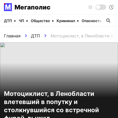
Мегаполис
ДТП
ЧП
Общество
Криминал
Опасность
Виде
Главная
ДТП
Мотоциклист, в Ленобласти вл
Мотоциклист, в Ленобласти
влетевший в попутку и
столкнувшийся со встречной