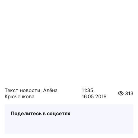
Текст новости: Алёна
11:35,
313
Крюченкова
16.05.2019
Поделитесь в соцсетях