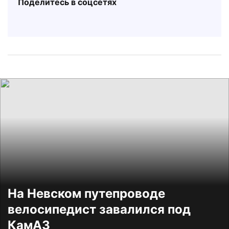
Поделитесь в соцсетях
На Невском путепроводе
велосипедист завалился под
КамАЗ