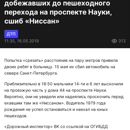
добежавших до пешеходного
перехода на проспекте Науки,
сшиб «Ниссан»
ДТП
11:35, 16.05.2019
313
Попытка «срезать» расстояние на пару метров привела
двоих ребят в больницу. 15 мая их сбил автомобиль на
севере Санкт-Петербурга.
Приблизительно в 18:50 мальчики 14-ти и 6 лет выскочили
на проезжую часть у дома 44 на проспекте Науки.
Вероятно, они не увидели или надеялись проскочить перед
ехавшим там же «Ниссаном». Водитель 1979 года
рождения не успел остановиться и наехал на юных
пешеходов.
«Дорожный инспектор» ВК со ссылкой на ОГИБДД