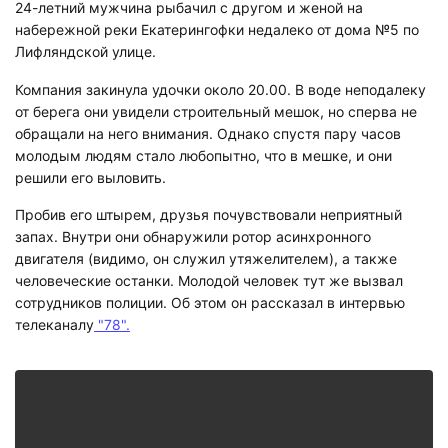
24-летний мужчина рыбачил с другом и женой на
набережной реки Екатерингофки недалеко от дома №5 по
Лифляндской улице.
Компания закинула удочки около 20.00. В воде неподалеку
от берега они увидели строительный мешок, но сперва не
обращали на него внимания. Однако спустя пару часов
молодым людям стало любопытно, что в мешке, и они
решили его выловить.
Пробив его штырем, друзья почувствовали неприятный
запах.
Внутри они обнаружили
ротор асинхронного
двигателя (видимо, он служил утяжелителем), а также
человеческие останки. Молодой человек тут же вызвал
сотрудников полиции. Об этом он рассказал в интервью
телеканалу
"78".