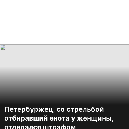
Петербуржец, со стрельбой
отбиравший енота у женщины,
отделался штрафом