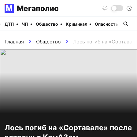
Мегаполис
ДТП
ЧП
Общество
Криминал
Опасность
Виде
Главная
Общество
Лось погиб на «Сортавал
Лось погиб на «Сортавале» после