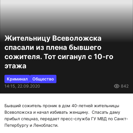
Жительницу Всеволожска
спасали из плена бывшего
сожителя. Тот сиганул с 10-го
этажа
Криминал
Общество
14:15, 22.09.2020
842
Бывший сожитель проник в дом 40-летней жительницы
Всеволожска и начал избивать женщину. Спасать даму
прибыл спецназ, передает пресс-служба ГУ МВД по Санкт-
Петербургу и Ленобласти.