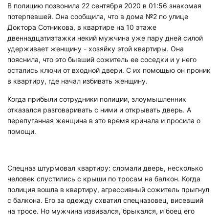
В полицию позвонила 22 сентября 2020 в 01:56 знакомая
потерпевшей. Она сообщила, что в дома №2 по улице
Доктора Сотникова, в квартире на 10 этаже
двеннадцатиэтажки некий мужчина уже пару дней силой
удерживает женщину - хозяйку этой квартиры. Она
пояснила, что это бывший сожитель ее соседки и у него
остались ключи от входной двери. С их помощью он проник
в квартиру, где начал избивать женщину.
Когда прибыли сотрудники полиции, злоумышленник
отказался разговаривать с ними и открывать дверь. А
перепуганная женщина в это время кричала и просила о
помощи.
Спецназ штурмовал квартиру: сломали дверь, несколько
человек спустились с крыши по тросам на балкон. Когда
полиция вошла в квартиру, агрессивный сожитель прыгнул
с балкона. Его за одежду схватил спецназовец, висевший
на тросе. Но мужчина извивался, брыкался, и боец его