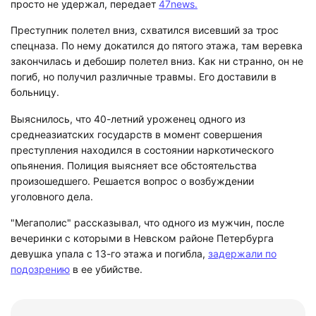
просто не удержал, передает
47news.
Преступник полетел вниз, схватился висевший за трос
спецназа. По нему докатился до пятого этажа, там веревка
закончилась и дебошир полетел вниз. Как ни странно, он не
погиб, но получил различные травмы. Его доставили в
больницу.
Выяснилось, что 40-летний уроженец одного из
среднеазиатских государств в момент совершения
преступления находился в состоянии наркотического
опьянения. Полиция выясняет все обстоятельства
произошедшего. Решается вопрос о возбуждении
уголовного дела.
"Мегаполис" рассказывал, что одного из мужчин, после
вечеринки с которыми в Невском районе Петербурга
девушка упала с 13-го этажа и погибла,
задержали по
подозрению
в ее убийстве.