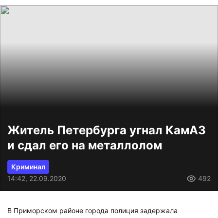
Житель Петербурга угнал КамАЗ
и сдал его на металлолом
Криминал
14:42, 22.09.2020
492
В Приморском районе города полиция задержала