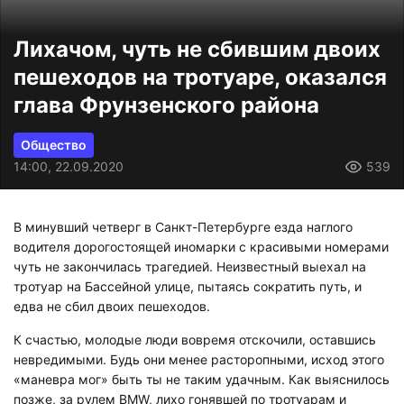
Лихачом, чуть не сбившим двоих
пешеходов на тротуаре, оказался
глава Фрунзенского района
Общество
14:00, 22.09.2020
539
В минувший четверг в Санкт-Петербурге езда наглого
водителя дорогостоящей иномарки с красивыми номерами
чуть не закончилась трагедией. Неизвестный выехал на
тротуар на Бассейной улице, пытаясь сократить путь, и
едва не сбил двоих пешеходов.
К счастью, молодые люди вовремя отскочили, оставшись
невредимыми. Будь они менее расторопными, исход этого
«маневра мог» быть ты не таким удачным. Как выяснилось
позже, за рулем BMW, лихо гонявшей по тротуарам и