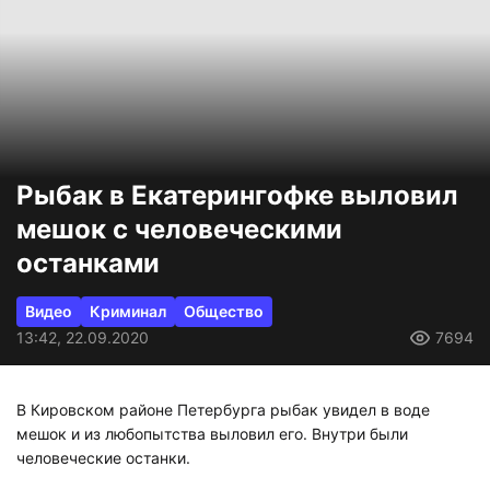
Рыбак в Екатерингофке выловил
мешок с человеческими
останками
Видео
Криминал
Общество
13:42, 22.09.2020
7694
В Кировском районе Петербурга рыбак увидел в воде
мешок и из любопытства выловил его. Внутри были
человеческие останки.