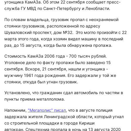
угонщика КамАЗа. Об этом 22 сентября сообщает пресс-
служба ГУ МВД по Санкт-Петербургу и Ленобласти.
По словам владельца, грузовик пропал с неохраняемой
стоянки грузовиков, расположенной по адресу
Шуваловский проспект, дом №32. Это могло произойти с 22
марта этого года, когда хозяин видел машину в последний
раз, до 15 августа, когда была обнаружена пропажа.
Стоимость КамАЗа 2006 года - 700 тысяч рублей.
Уголовное дело по факту пропажи было заведено 15
сентября. Вскоре, 21 сентября, нашли и угонщика -
мужчину 1961 года рождения. Его задержали у той же
стоянки, откуда был угнан грузовик.
Установлено, что гражданин сдал автомобиль по частям в
пункты приема металлолома.
Напомним,
"Мегаполис" писал
, что в августе полиция
задержала жителя Ленинградской области, который угнал
со строительной площадки в городе Кириши
автокран. Спецтехниа пропала в ночь на 13 августа 2020