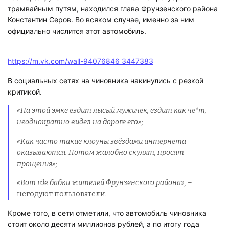
трамвайным путям, находился глава Фрунзенского района
Константин Серов. Во всяком случае, именно за ним
официально числится этот автомобиль.
https://m.vk.com/wall-94076846_3447383
В социальных сетях на чиновника накинулись с резкой
критикой.
«На этой эмке ездит лысый мужичек, ездит как че*т,
неоднократно видел на дороге его»;
«Как часто такие клоуны звёздами интернета
оказываются. Потом жалобно скулят, просят
прощения»;
«Вот где бабки жителей Фрунзенского района»,
–
негодуют пользователи.
Кроме того, в сети отметили, что автомобиль чиновника
стоит около десяти миллионов рублей, а по итогу года