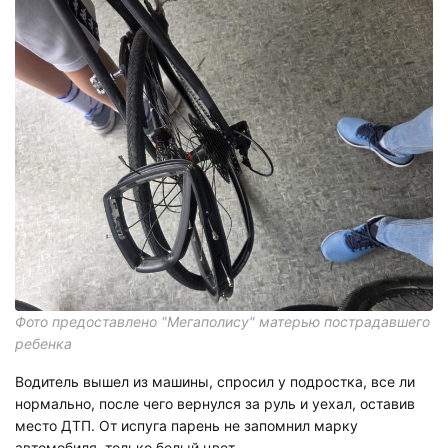
Фото предоставлено "Мегаполису" матерью пострадавшего
ребенка
Водитель вышел из машины, спросил у подростка, все ли
нормально, после чего вернулся за руль и уехал, оставив
место ДТП. От испуга парень не запомнил марку
автомобиля, только белый цвет.