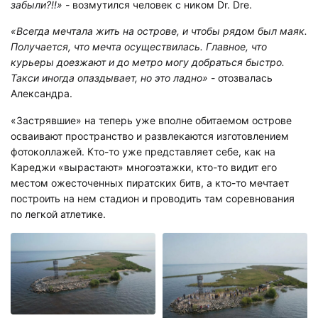
забыли?!!» -
возмутился человек с ником Dr. Dre.
«Всегда мечтала жить на острове, и чтобы рядом был маяк.
Получается, что мечта осуществилась. Главное, что
курьеры доезжают и до метро могу добраться быстро.
Такси иногда опаздывает, но это ладно»
- отозвалась
Александра.
«Застрявшие» на теперь уже вполне обитаемом острове
осваивают пространство и развлекаются изготовлением
фотоколлажей. Кто-то уже представляет себе, как на
Кареджи «вырастают» многоэтажки, кто-то видит его
местом ожесточенных пиратских битв, а кто-то мечтает
построить на нем стадион и проводить там соревнования
по легкой атлетике.