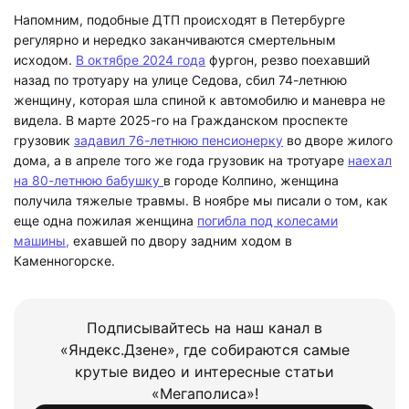
Напомним, подобные ДТП происходят в Петербурге
регулярно и нередко заканчиваются смертельным
исходом.
В октябре 2024 года
фургон, резво поехавший
назад по тротуару на улице Седова, сбил 74-летнюю
женщину, которая шла спиной к автомобилю и маневра не
видела. В марте 2025-го на Гражданском проспекте
грузовик
задавил 76-летнюю пенсионерку
во дворе жилого
дома, а в апреле того же года грузовик на тротуаре
наехал
на 80-летнюю бабушку
в городе Колпино, женщина
получила тяжелые травмы. В ноябре мы писали о том, как
еще одна пожилая женщина
погибла под колесами
машины,
ехавшей по двору задним ходом в
Каменногорске.
Подписывайтесь на наш канал в
«Яндекс.Дзене», где собираются самые
крутые видео и интересные статьи
«Мегаполиса»!