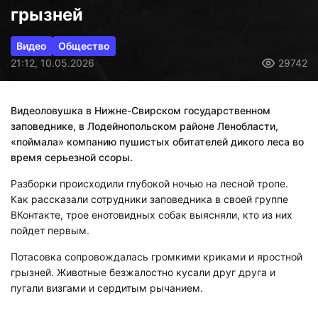
грызней
Видео
Общество
21:12, 10.05.2026
29742
Видеоловушка в Нижне-Свирском государственном
заповеднике, в Лодейнопольском районе Ленобласти,
«поймала» компанию пушистых обитателей дикого леса во
время серьезной ссоры.
Разборки происходили глубокой ночью на лесной тропе.
Как рассказали сотрудники заповедника в своей группе
ВКонтакте, трое енотовидных собак выясняли, кто из них
пойдет первым.
Потасовка сопровождалась громкими криками и яростной
грызней. Животные безжалостно кусали друг друга и
пугали визгами и сердитым рычанием.