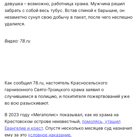
девушка – возможно, работница храма. Мужчина решил
забрать с собой весь тубус. Встав спиной к барышне, он
незаметно сунул свою добычу в пакет, после чего неспешно
удалился.
Видео: 78.ru
Как сообщил 78.ru, настоятель Красносельского
гарнизонного Свято-Троицкого храма заявил о
случившемся в полицию, и похитителя пожертвований уже
во всю разыскивают.
В 2023 году «Мегаполис» показывал, как из храма на
Крестовском острове неизвестный,
помолясь, утащил
Евангелие и крест
. Спустя несколько месяцев суд назначил
ему за это
условное наказание.