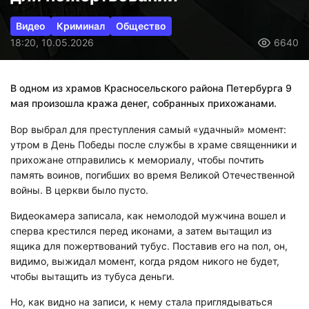
Видео
Криминал
Общество
18:20, 10.05.2026
6640
В одном из храмов Красносельского района Петербурга 9
мая произошла кража денег, собранных прихожанами.
Вор выбрал для преступления самый «удачный» момент:
утром в День Победы после службы в храме священники и
прихожане отправились к мемориалу, чтобы почтить
память воинов, погибших во время Великой Отечественной
войны. В церкви было пусто.
Видеокамера записала, как немолодой мужчина вошел и
сперва крестился перед иконами, а затем вытащил из
ящика для пожертвований тубус. Поставив его на пол, он,
видимо, выжидал момент, когда рядом никого не будет,
чтобы вытащить из тубуса деньги.
Но, как видно на записи, к нему стала приглядываться