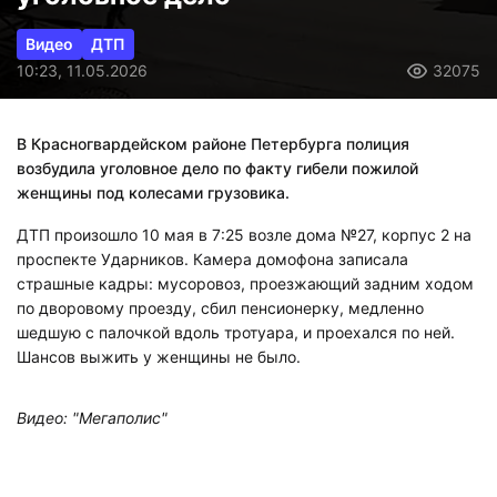
Видео
ДТП
10:23, 11.05.2026
32075
В Красногвардейском районе Петербурга полиция
возбудила уголовное дело по факту гибели пожилой
женщины под колесами грузовика.
ДТП произошло 10 мая в 7:25 возле дома №27, корпус 2 на
проспекте Ударников. Камера домофона записала
страшные кадры: мусоровоз, проезжающий задним ходом
по дворовому проезду, сбил пенсионерку, медленно
шедшую с палочкой вдоль тротуара, и проехался по ней.
Шансов выжить у женщины не было.
Видео: "Мегаполис"