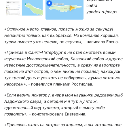
сайта
yandex.ru/maps
«Отличное место, главное, попасть можно за секунду!
Непонятно только, как выбраться. Но компания хорошая,
тусим вместе уже неделю, не скучно»,
- написала Елена.
«Приехав в Санкт-Петербург я не стал смотреть всеми
изученные Исаакиевский собор, Казанский собор и другие
известные достопримечательности, а сразу из аэропорта
поехал на этот остров, о чем никак не пожалел, нахожусь
тут третий день и уезжать не собираюсь, думаю остаться
насовсем», -
поделился планами Ростислав.
«Если верить локатору, вчера мои наушники радовали рыб
Ладожского озера, а сегодня и я тут. Ну что ж,
единственный вид туризма, который я смогу себе
позволить»,
– констатировала Екатерина.
«Пришлось ехать на остров за каршем, а вы что здесь все