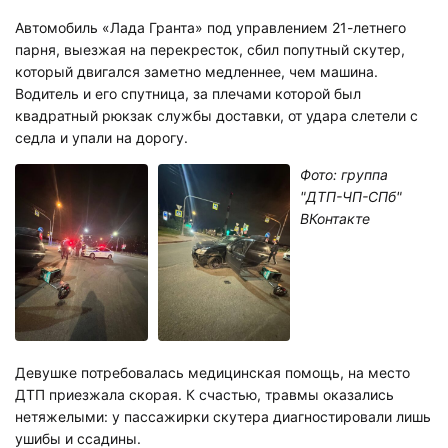
Автомобиль «Лада Гранта» под управлением 21-летнего
парня, выезжая на перекресток, сбил попутный скутер,
который двигался заметно медленнее, чем машина.
Водитель и его спутница, за плечами которой был
квадратный рюкзак службы доставки, от удара слетели с
седла и упали на дорогу.
Фото: группа
"ДТП-ЧП-СПб"
ВКонтакте
Девушке потребовалась медицинская помощь, на место
ДТП приезжала скорая. К счастью, травмы оказались
нетяжелыми: у пассажирки скутера диагностировали лишь
ушибы и ссадины.