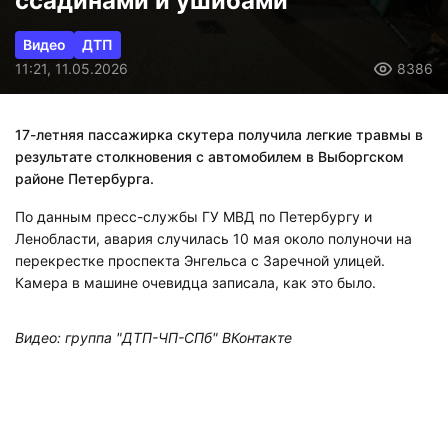
ссадинами и ушибами
Видео
ДТП
11:21, 11.05.2026
8386
17-летняя пассажирка скутера получила легкие травмы в
результате столкновения с автомобилем в Выборгском
районе Петербурга.
По данным пресс-службы ГУ МВД по Петербургу и
Ленобласти, авария случилась 10 мая около полуночи на
перекрестке проспекта Энгельса с Заречной улицей.
Камера в машине очевидца записала, как это было.
Видео: группа "ДТП-ЧП-СПб" ВКонтакте