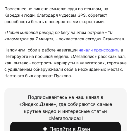
Последнее не лишено смысла: судя по отзывам, на
Кареджи люди, благодаря чудесам GPS, обретают
способности бегать с невероятными скоростями.
«Побил мировой рекорд по бегу на этом острове - 10
километров за 7 минут», -
похвастался сегодня Станислав.
Напомним, сбои в работе навигации
начали происходить
в
Петербурге на прошлой неделе. «Мегаполис» рассказывал,
как, пытаясь построить маршруты в навигаторах, горожане
с удивлением обнаруживали себя в неожиданных местах.
Часто это был аэропорт Пулково.
Подписывайтесь на наш канал в
«Яндекс.Дзене», где собираются самые
крутые видео и интересные статьи
«Мегаполиса»!
Перейти в
Дзен