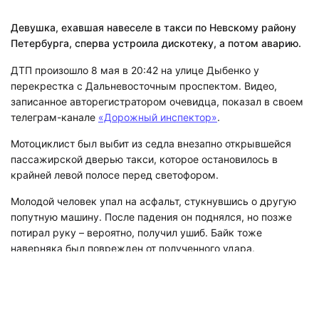
Девушка, ехавшая навеселе в такси по Невскому району
Петербурга, сперва устроила дискотеку, а потом аварию.
ДТП произошло 8 мая в 20:42 на улице Дыбенко у
перекрестка с Дальневосточным проспектом. Видео,
записанное авторегистратором очевидца, показал в своем
телеграм-канале
«Дорожный инспектор»
.
Мотоциклист был выбит из седла внезапно открывшейся
пассажирской дверью такси, которое остановилось в
крайней левой полосе перед светофором.
Молодой человек упал на асфальт, стукнувшись о другую
попутную машину. После падения он поднялся, но позже
потирал руку – вероятно, получил ушиб. Байк тоже
наверняка был поврежден от полученного удара.
Видео: t.me/newsdorin