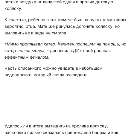
потоки воздуха от лопастей сдули в пролив детскую
коляску.
К счастью, ребенок в тот момент был на руках у мужчины -
вероятно, отца. Мать же ринулась догонять коляску, но
выловить ее в воде не смогла.
«Мимо проплывал катер. Капитан поспешил на помощь, но
катер сел на мель»,
- дополнил «ДИ» свой рассказ
эффектным финалом.
Часть описанного можно увидеть в небольшом
видеоролике, который сняла очевидица.
Удалось ли в итоге вытащить из пролива коляску,
насколько сильно оказалась повреждена береза и как