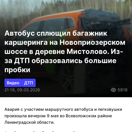
Автобус сплющил багажник
каршеринга на Новоприозерском
шоссе в деревне Мистолово. Из-
за ДТП образовались большие
пробки
Видео
ДТП
21:19, 09.05.2026
5818
Авария с участием маршрутного автобуса и легковушки
произошла вечером 9 мая во Всеволожском районе
Ленинградской области.