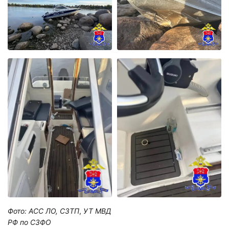
Фото: АСС ЛО, СЗТП
,
УТ МВД
РФ по СЗФО