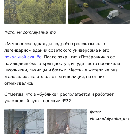
Фото: vk.com/ulyanka_mo
«Мегаполис» однажды подробно рассказывал о
легендарном здании советского универсама и его
печальной судьбе
. После закрытия «Пятёрочки» в ее
помещения был открыт доступ, и туда часто проникали
школьники, пьяницы и бомжи. Местные жители не раз
жаловались на это властям и полиции, но от них
отмахивались.
Отметим, что в «бублике» располагается и работает
участковый пункт полиции №32.
Фото:
vk.com/ulyanka_mo