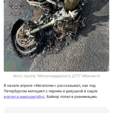
Фото: группа "Мотосолидарность ДТП" ВКонтакте
В начале апреля «Мегаполис» рассказывал, как под
Петербургом мотоцикл с парнем и девушкой в седле
влетел в микроавтобус
. Байкер попал в реанимацию.