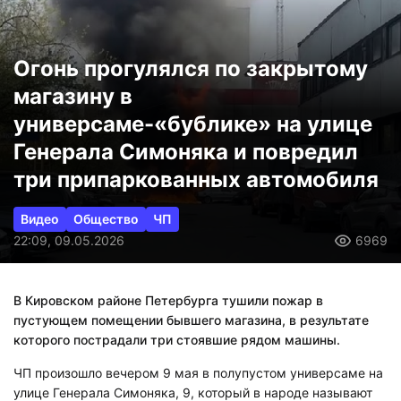
Огонь прогулялся по закрытому
магазину в
универсаме-«бублике» на улице
Генерала Симоняка и повредил
три припаркованных автомобиля
Видео
Общество
ЧП
22:09, 09.05.2026
6969
В Кировском районе Петербурга тушили пожар в
пустующем помещении бывшего магазина, в результате
которого пострадали три стоявшие рядом машины.
ЧП произошло вечером 9 мая в полупустом универсаме на
улице Генерала Симоняка, 9, который в народе называют