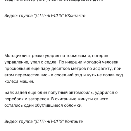
Видео: группа "ДТП-ЧП-СПб" ВКонтакте
Мотоциклист резко ударил по тормозам и, потеряв
управление, упал с седла. По инерции молодой человек
проскользил еще пару десятков метров по асфальту, при
этом переместившись в соседний ряд и чуть не попав под
колеса машин.
Байк задел еще один попутный автомобиль, ударился о
поребрик и загорелся. В считанные минуты от него
остались одни обуглившиеся обломки.
Видео: группа "ДТП-ЧП-СПб" Контакте