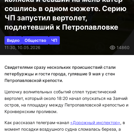
сошлись в одном сюжете. Серию
ЧП запустил вертолет,
подлетевший к Петропавловке
Видео
Общество
ЧП
11:30, 10.05.2026
14860
Свидетелями сразу нескольких происшествий стали
петербуржцы и гости города, гулявшие 9 мая у стен
Петропавловской крепости.
Цепочку волнительных событий сплел туристический
вертолет, который около 18:20 начал опускаться на Заячий
остров, на площадку между Петропавловской крепостью и
Кронверкским проливом.
Как рассказал телеграм-канал
«Дорожный инспектор»
, в
момент посадки воздушного судна сломалась береза, а