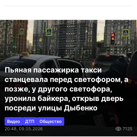
Пьяная пассажирка такси
станцевала перед светофором, а
позже, у другого светофора,
уронила байкера, открыв дверь
посреди улицы Дыбенко
Видео
ДТП
Общество
20:48, 09.05.2026
7125