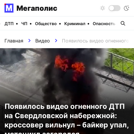
Мегаполис
ДТП
ЧП
Общество
Криминал
Опасность
Виде
Главная
Видео
Появилось видео огненного Д
Появилось видео огненного ДТП
на Свердловской набережной:
кроссовер вильнул – байкер упал,