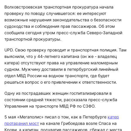
Волховстроевская транспортная прокуратура начала
проверку по поводу случившегося: ее интересуют
возможные нарушения законодательства о безопасности
судоходства и соблюдения прав пассажиров. Об этом
сообщила сегодня утром пресс-служба Северо-Западной
транспортной прокуратуры.
UPD. Свою проверку проводит и транспортная полиция. Там
выяснили, что у 44-летнего капитана (он же - владелец
катера) отсутствуют права на управление маломерным
судном. Мужчину доставили в петербургский линейный
отдел МВД России на водном транспорте, где будет
решаться вопрос о его привлечении к ответственности.
Одну из пострадавших женщин госпитализировали в
состоянии средней тяжести, рассказала пресс-служба
Управления на транспорте МВД РФ по СЗФО.
5 мая «Мегаполис» писал о том, как в Петербурге
катер
протаранил мост
на канале Грибоедова возле Спаса на
Крови, а капитан, подхватив пассажиров, сбежал с места