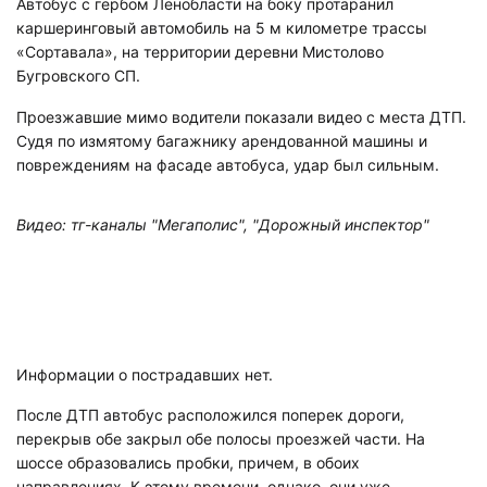
Автобус с гербом Ленобласти на боку протаранил
каршеринговый автомобиль на 5 м километре трассы
«Сортавала», на территории деревни Мистолово
Бугровского СП.
Проезжавшие мимо водители показали видео с места ДТП.
Судя по измятому багажнику арендованной машины и
повреждениям на фасаде автобуса, удар был сильным.
Видео: тг-каналы "Мегаполис", "Дорожный инспектор"
Информации о пострадавших нет.
После ДТП автобус расположился поперек дороги,
перекрыв обе закрыл обе полосы проезжей части. На
шоссе образовались пробки, причем, в обоих
направлениях. К этому времени, однако, они уже