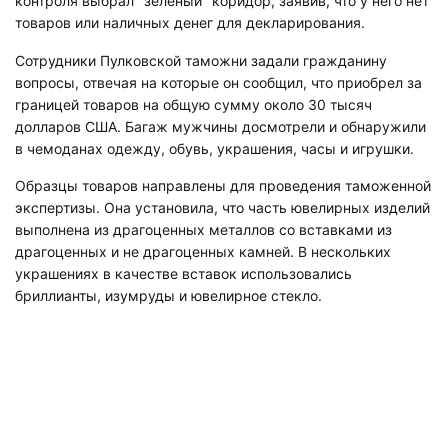
контроля выбрал "зеленый" коридор, заявив, что у него нет
товаров или наличных денег для декларирования.
Сотрудники Пулковской таможни задали гражданину
вопросы, отвечая на которые он сообщил, что приобрел за
границей товаров на общую сумму около 30 тысяч
долларов США. Багаж мужчины досмотрели и обнаружили
в чемоданах одежду, обувь, украшения, часы и игрушки.
Образцы товаров направлены для проведения таможенной
экспертизы. Она установила, что часть ювелирных изделий
выполнена из драгоценных металлов со вставками из
драгоценных и не драгоценных камней. В нескольких
украшениях в качестве вставок использовались
бриллианты, изумруды и ювелирное стекло.