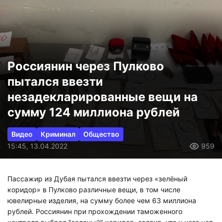
Россиянин через Пулково
пытался ввезти
незадекларированные вещи на
сумму 124 миллиона рублей
Видео
Криминал
Общество
15:45, 13.04.2022
959
Пассажир из Дубая пытался ввезти через «зелёный
коридор» в Пулково различные вещи, в том числе
ювелирные изделия, на сумму более чем 63 миллиона
рублей. Россиянин при прохождении таможенного