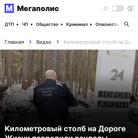
Мегаполис
ДТП
ЧП
Общество
Криминал
Опасность
Виде
Главная
Видео
Километровый столб на Доро
Километровый столб на Дороге