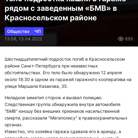
рядом с заведенным «БМВ» в
Красносельском районе
Общество
ЧП
13:58, 13.04.2022
695
Шестнадцатилетний подросток погиб в Красносельском
районе Санкт-Петербурга при неизвестных
обстоятельствах. Его тело было обнаружено 12 апреля
около 18:30 в одном из гаражей гаражного кооператива на
улице Маршала Казакова, 35.
Неладное заметил сторож и вызвал полицию.
Следственная группа обнаружила внутри автомобиля
"БМВ" юношу без внешних признаков насильственной
смерти, рассказали "Мегаполису" в правоохранительных
органах.
Известно, что хозяйка гаража сдавала его в аренду, а