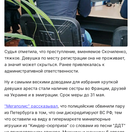
Судья отметила, что преступление, вменяемое Скочиленко,
тяжкое. Девушка по месту регистрации она не проживает,
а значит может скрыться. Ранее привлекалась к
административной ответственности.
Ну и самыми вескими доводами для избрания хрупкой
девушке ареста стали наличие сестры во Франции, друзей
на Украине и в эмиграции. Срок меры до 31 мая.
"Мегаполис" рассказывал
, что полицейские обвинили пару
из Петербурга в том, что они дискредитируют ВС РФ, тем
что оставили на виду в гипермаркете миниатюрные
игрушки из "Киндер-сюрприза" со словами из песни "ДДТ"
на прикрепленном стикере. Мужчину и женщину 6 апреля