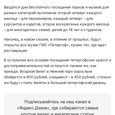
Вводятся дни бесплатного посещения парков и музеев для
разных категорий льготников: второй четверг каждого
месяца – для пенсионеров, каждый четверг – для
курсантов и кадетов, второе воскресенье каждого месяца
– для многодетных семей, детей до 18 лет и студентов.
Наконец, в новом сезоне, в отличие от прошлых, будут
открыты все музеи ГМЗ «Петергоф», кроме тех, где идет
реставрация.
В остальном все условия посещения петергофских красот и
достопримечательностей останутся такими же, как
прежде. Входной билет в Нижний парк взрослым
обойдется в 600 рублей, учащимся – в 450 рублей, столько
же будут стоить билеты в Большой петергофский дворец.
Подписывайтесь на наш канал в
«Яндекс.Дзене», где собираются самые
крутые видео и интересные статьи