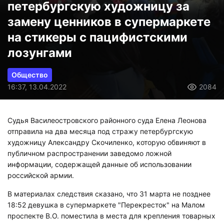
петербургскую художницу за
замену ценников в супермаркете
на стикеры с пацифистскими
лозунгами
Общество
16:37, 13.04.2022
2084
Судья Василеостровского районного суда Елена Леонова
отправила на два месяца под стражу петербургскую
художницу Александру Скочиленко, которую обвиняют в
публичном распространении заведомо ложной
информации, содержащей данные об использовании
российской армии.
В материалах следствия сказано, что 31 марта не позднее
18:52 девушка в супермаркете "Перекресток" на Малом
проспекте В.О. поместила в места для крепления товарных