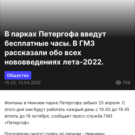
В парках Петергофа введут
бесплатные часы. В ГМЗ
рассказали обо всех
нововведениях лета-2022.
Общество
15:23, 13.04.2022
759
Фонтаны в Нижнем парке Петергофа забьют 23 апреля. С
этого дня они будут работать каждый день с 10.00 до 19.45
вплоть до 16 октября, сообщает пресс-служба ГМЗ
«Петергоф».
Посетители смогут гулять по паркам - Нижнему,