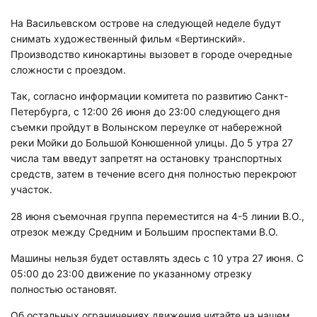
На Васильевском острове на следующей неделе будут
снимать художественный фильм «Вертинский».
Производство кинокартины вызовет в городе очередные
сложности с проездом.
Так, согласно информации комитета по развитию Санкт-
Петербурга, с 12:00 26 июня до 23:00 следующего дня
съемки пройдут в Волынском переулке от набережной
реки Мойки до Большой Конюшенной улицы. До 5 утра 27
числа там введут запретят на остановку транспортных
средств, затем в течение всего дня полностью перекроют
участок.
28 июня съемочная группа переместится на 4-5 линии В.О.,
отрезок между Средним и Большим проспектами В.О.
Машины нельзя будет оставлять здесь с 10 утра 27 июня. С
05:00 до 23:00 движение по указанному отрезку
полностью остановят.
Об остальных ограничениях движения читайте на нашем