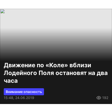
Движение по «Коле» вблизи
Лодейного Поля остановят на два
часа
Внимание опасность
15:48, 24.06.2019
192