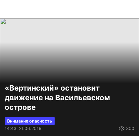
«Вертинский» остановит
движение на Васильевском
острове
Внимание опасность
14:43, 21.06.2019
300