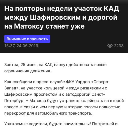
На полторы недели участок КАД
между Шафировским и дорогой
на Матоксу станет уже
Внимание опасность
15:37, 24.06.2019
2238
Завтра, 25 июня, на КАД начнут действовать новые
ограничения движения.
Как сообщили в пресс-службе ФКУ Упрдор «Северо-
Запад», на участке кольцевой между развязками с
Шафировским проспектом и с автодорогой Санкт-
Петербург – Матокса будут устранять колейность на второй
полосе. в связи с чем первую и вторую полосы полностью
перекроют для автомобильного транспорта.
Уважаемые водители, будьте внимательны! По третьей и