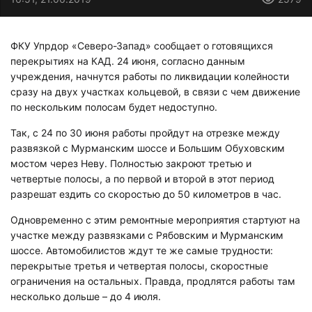
ФКУ Упрдор «Северо-Запад» сообщает о готовящихся
перекрытиях на КАД. 24 июня, согласно данным
учреждения, начнутся работы по ликвидации колейности
сразу на двух участках кольцевой, в связи с чем движение
по нескольким полосам будет недоступно.
Так, с 24 по 30 июня работы пройдут на отрезке между
развязкой с Мурманским шоссе и Большим Обуховским
мостом через Неву. Полностью закроют третью и
четвертые полосы, а по первой и второй в этот период
разрешат ездить со скоростью до 50 километров в час.
Одновременно с этим ремонтные мероприятия стартуют на
участке между развязками с Рябовским и Мурманским
шоссе. Автомобилистов ждут те же самые трудности:
перекрытые третья и четвертая полосы, скоростные
ограничения на остальных. Правда, продлятся работы там
несколько дольше – до 4 июля.