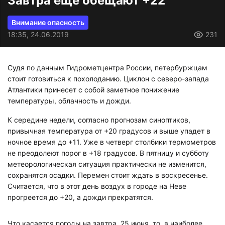
Завтра еще обещают +22
Внимание опасность
18:35, 24.06.2019
231
Судя по данным Гидрометцентра России, петербуржцам
стоит готовиться к похолоданию. Циклон с северо-запада
Атлантики принесет с собой заметное понижение
температуры, облачность и дожди.
К середине недели, согласно прогнозам синоптиков,
привычная температура от +20 градусов и выше упадет в
ночное время до +11. Уже в четверг столбики термометров
не преодолеют порог в +18 градусов. В пятницу и субботу
метеорологическая ситуация практически не изменится,
сохранятся осадки. Перемен стоит ждать в воскресенье.
Считается, что в этот день воздух в городе на Неве
прогреется до +20, а дожди прекратятся.
Что касается погоды на завтра, 25 июня, то, в наиболее