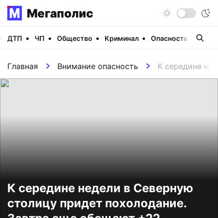
Мегаполис
ДТП
ЧП
Общество
Криминал
Опасность
Виде
Главная
Внимание опасность
К середине не
К середине недели в Северную
столицу придет похолодание.