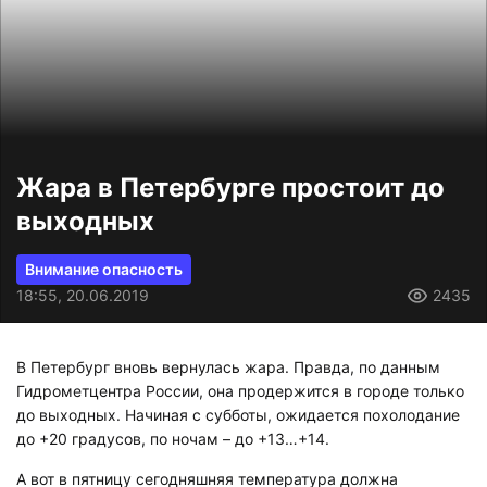
Жара в Петербурге простоит до
выходных
Внимание опасность
18:55, 20.06.2019
2435
В Петербург вновь вернулась жара. Правда, по данным
Гидрометцентра России, она продержится в городе только
до выходных. Начиная с субботы, ожидается похолодание
до +20 градусов, по ночам – до +13…+14.
А вот в пятницу сегодняшняя температура должна