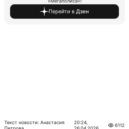
«Мегаполиса»!
Перейти в
Дзен
Текст новости: Анастасия
20:24,
6112
Петрова
26.04.2026