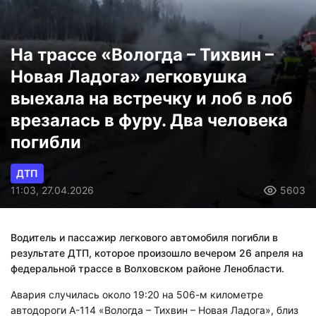
На трассе «Вологда – Тихвин –
Новая Ладога» легковушка
выехала на встречку и лоб в лоб
врезалась в фуру. Два человека
погибли
ДТП
11:03, 27.04.2026
5603
Водитель и пассажир легкового автомобиля погибли в
результате ДТП, которое произошло вечером 26 апреля на
федеральной трассе в Волховском районе Ленобласти.
Авария случилась около 19:20 на 506-м километре
автодороги А-114 «Вологда – Тихвин – Новая Ладога», близ