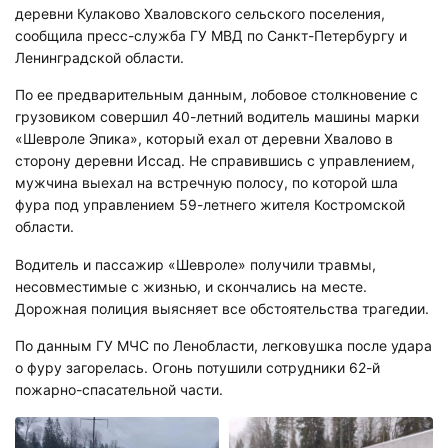
деревни Кулаково Хваловского сельского поселения,
сообщила пресс-служба ГУ МВД по Санкт-Петербургу и
Ленинградской области.
По ее предварительным данным, лобовое столкновение с
грузовиком совершил 40-летний водитель машины марки
«Шевроле Эпика», который ехал от деревни Хвалово в
сторону деревни Иссад. Не справившись с управлением,
мужчина выехал на встречную полосу, по которой шла
фура под управлением 59-летнего жителя Костромской
области.
Водитель и пассажир «Шевроле» получили травмы,
несовместимые с жизнью, и скончались на месте.
Дорожная полиция выясняет все обстоятельства трагедии.
По данным ГУ МЧС по Ленобласти, легковушка после удара
о фуру загорелась. Огонь потушили сотрудники 62-й
пожарно-спасательной части.