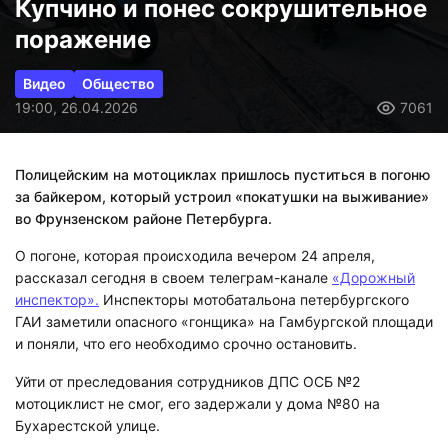
Купчино и понес сокрушительное
поражение
Видео
Общество
19:00, 26.04.2026
7061
Полицейским на мотоциклах пришлось пуститься в погоню
за байкером, который устроил «покатушки на выживание»
во Фрунзенском районе Петербурга.
О погоне, которая происходила вечером 24 апреля,
рассказал сегодня в своем телеграм-канале
«Дорожный
инспектор».
Инспекторы мотобатальона петербургского
ГАИ заметили опасного «гонщика» на Гамбургской площади
и поняли, что его необходимо срочно остановить.
Уйти от преследования сотрудников ДПС ОСБ №2
мотоциклист не смог, его задержали у дома №80 на
Бухарестской улице.