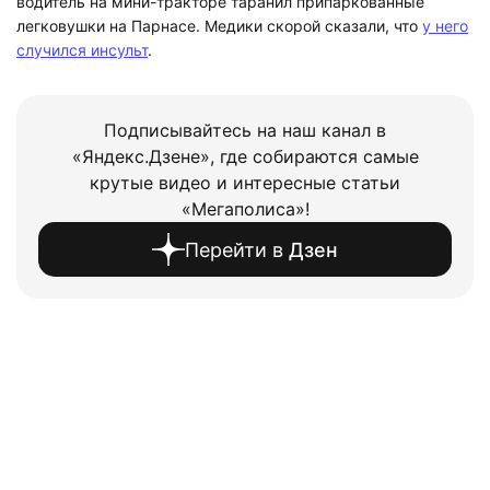
водитель на мини-тракторе таранил припаркованные
легковушки на Парнасе. Медики скорой сказали, что
у него
случился инсульт
.
Подписывайтесь на наш канал в
«Яндекс.Дзене», где собираются самые
крутые видео и интересные статьи
«Мегаполиса»!
Перейти в
Дзен