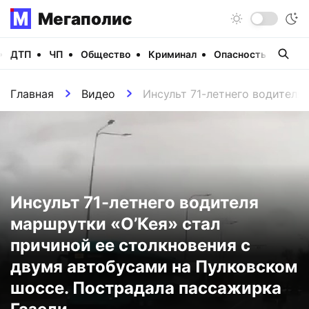
Мегаполис
ДТП
ЧП
Общество
Криминал
Опасность
Виде
Главная
Видео
Инсульт 71-летнего водителя
Инсульт 71-летнего водителя
маршрутки «О’Кея» стал
причиной ее столкновения с
двумя автобусами на Пулковском
шоссе. Пострадала пассажирка