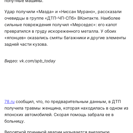
попутные машины.
Удар получили «Мазда» и «Ниссан Мурано», рассказали
очевидцы в группе «ДТП-ЧП-СПб» ВКонтакте. Наиболее
сильные повреждения получил «Мерседес»: его капот
превратился в груду искореженного металла. У обоих
«японцев» оказались смяты багажники и другие элементы
задней части кузова.
Видео: vk.com/spb_today
78.ru
сообщил, что, по предварительным данным, в ДТП
получила травмы женщина, которая находилась в одном из
японских автомобилей. Скорая помощь забрала ее в
больницу.
Вероятной причиной аварии называется внезапное