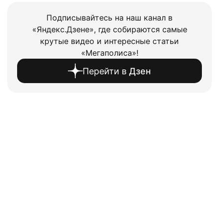
Подписывайтесь на наш канал в
«Яндекс.Дзене», где собираются самые
крутые видео и интересные статьи
«Мегаполиса»!
Перейти в
Дзен