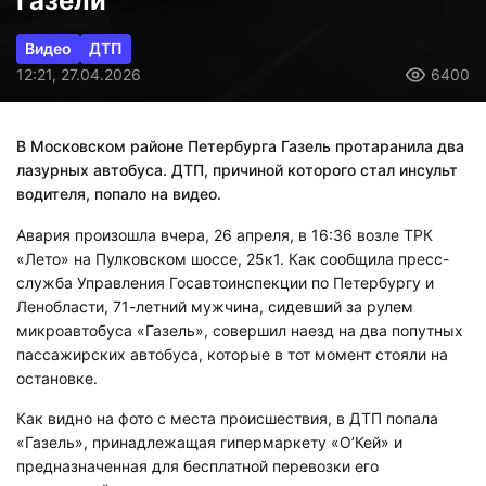
Газели
Видео
ДТП
12:21, 27.04.2026
6400
В Московском районе Петербурга Газель протаранила два
лазурных автобуса. ДТП, причиной которого стал инсульт
водителя, попало на видео.
Авария произошла вчера, 26 апреля, в 16:36 возле ТРК
«Лето» на Пулковском шоссе, 25к1. Как сообщила пресс-
служба Управления Госавтоинспекции по Петербургу и
Ленобласти, 71-летний мужчина, сидевший за рулем
микроавтобуса «Газель», совершил наезд на два попутных
пассажирских автобуса, которые в тот момент стояли на
остановке.
Как видно на фото с места происшествия, в ДТП попала
«Газель», принадлежащая гипермаркету «О’Кей» и
предназначенная для бесплатной перевозки его