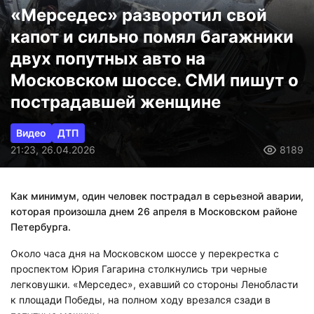
«Мерседес» разворотил свой
капот и сильно помял багажники
двух попутных авто на
Московском шоссе. СМИ пишут о
пострадавшей женщине
Видео
ДТП
21:23, 26.04.2026
8189
Как минимум, один человек пострадал в серьезной аварии,
которая произошла днем 26 апреля в Московском районе
Петербурга.
Около часа дня на Московском шоссе у перекрестка с
проспектом Юрия Гагарина столкнулись три черные
легковушки. «Мерседес», ехавший со стороны Ленобласти
к площади Победы, на полном ходу врезался сзади в