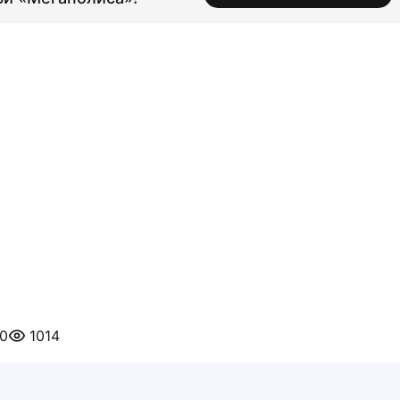
20
1014