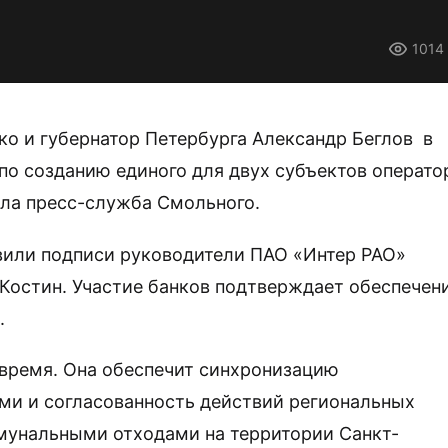
1014
о и губернатор Петербурга Александр Беглов в
по созданию единого для двух субъектов операто
ла пресс-служба Смольного.
вили подписи руководители ПАО «Интер РАО»
Костин. Участие банков подтверждает обеспечен
.
 время. Она обеспечит синхронизацию
ми и согласованность действий региональных
мунальными отходами на территории
Санкт-