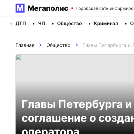
Мегаполис
Городская сеть информиро
ДТП
ЧП
Общество
Криминал
О
Главная
Общество
Главы Петербурга и 
Главы Петербурга и
соглашение о созда
оператора