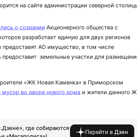
ворится на сайте администрации северной столиц
лись о создании
Акционерного общества с
которое разработает единую для двух регионов
 предоставят АО имущество, в том числе
ь предоставит земельные участки для размещени
строители «ЖК Новая Каменка» в Приморском
 мусор во дворе нового дома
и жители данного 
.Дзене», где собираются
Перейти в
Дзен
ьи «Мегаполиса»!