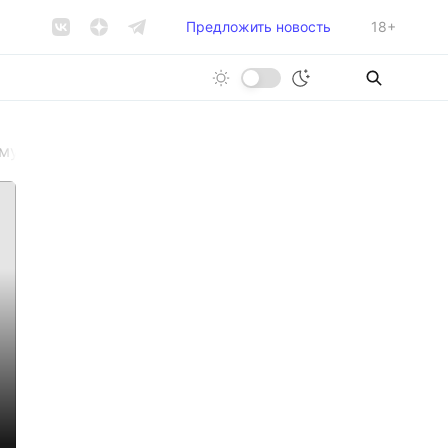
Предложить новость
18+
 мусорного оператора