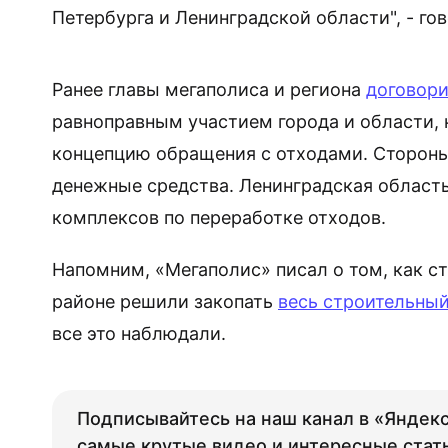
Петербурга
и Ленинградской области", - го
Ранее главы мегаполиса и региона
договори
равноправным участием города и области, 
концепцию обращения с отходами. Стороны
денежные средства. Ленинградская област
комплексов по переработке отходов.
Напомним, «Мегаполис» писал о том, как 
районе решили закопать
весь строительный
все это наблюдали.
Подписывайтесь на наш канал в «Яндекс
самые крутые видео и интересные стат