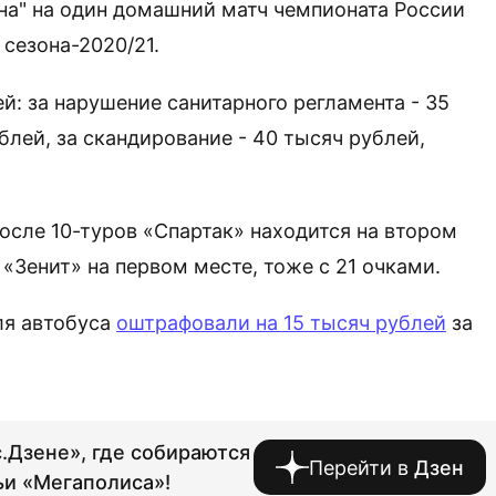
на" на один домашний матч чемпионата России
 сезона-2020/21.
й: за нарушение санитарного регламента - 35
блей, за скандирование - 40 тысяч рублей,
После 10-туров «Спартак» находится на втором
 «Зенит» на первом месте, тоже с 21 очками.
ля автобуса
оштрафовали на 15 тысяч рублей
за
.Дзене», где собираются
Перейти в
Дзен
ьи «Мегаполиса»!