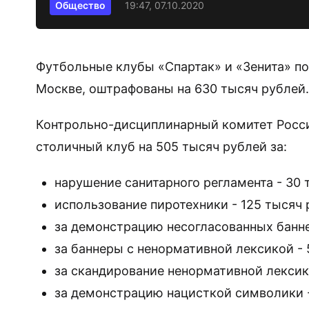
Общество
19:47, 07.10.2020
Футбольные клубы «Спартак» и «Зенита» по
Москве, оштрафованы на 630 тысяч рублей
Контрольно-дисциплинарный комитет Росс
столичный клуб на 505 тысяч рублей за:
нарушение санитарного регламента - 30 
использование пиротехники - 125 тысяч 
за демонстрацию несогласованных банне
за баннеры с ненормативной лексикой - 
за скандирование ненормативной лексики
за демонстрацию нацисткой символики - 