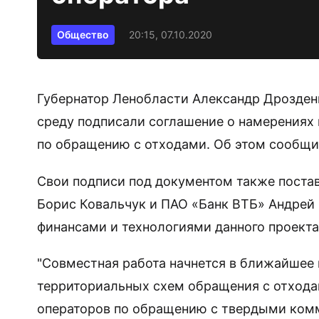
Общество
20:15, 07.10.2020
Губернатор Ленобласти Александр Дрозденк
среду подписали соглашение о намерениях 
по обращению с отходами. Об этом сообщи
Свои подписи под документом также поста
Борис Ковальчук и ПАО «Банк ВТБ» Андрей 
финансами и технологиями данного проекта
"Совместная работа начнется в ближайшее
территориальных схем обращения с отхода
операторов по обращению с твердыми ком