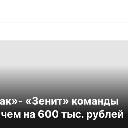
ак»- «Зенит» команды
чем на 600 тыс. рублей